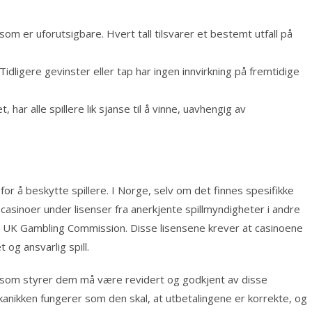
om er uforutsigbare. Hvert tall tilsvarer et bestemt utfall på
Tidligere gevinster eller tap har ingen innvirkning på fremtidige
t, har alle spillere lik sjanse til å vinne, uavhengig av
for å beskytte spillere. I Norge, selv om det finnes spesifikke
casinoer under lisenser fra anerkjente spillmyndigheter i andre
er UK Gambling Commission. Disse lisensene krever at casinoene
 og ansvarlig spill.
 som styrer dem må være revidert og godkjent av disse
anikken fungerer som den skal, at utbetalingene er korrekte, og