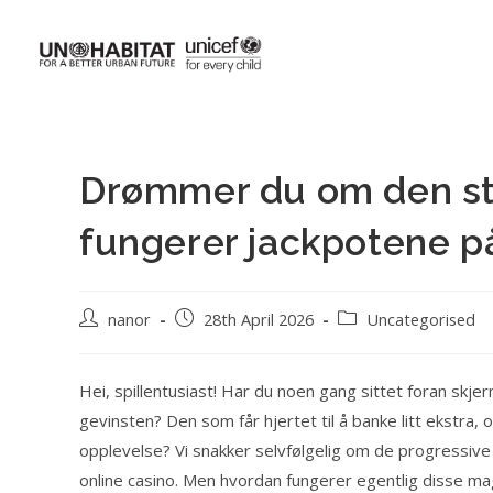
Drømmer du om den sto
fungerer jackpotene på
nanor
28th April 2026
Uncategorised
Hei, spillentusiast! Har du noen gang sittet foran sk
gevinsten? Den som får hjertet til å banke litt ekstra,
opplevelse? Vi snakker selvfølgelig om de progressi
online casino. Men hvordan fungerer egentlig disse 