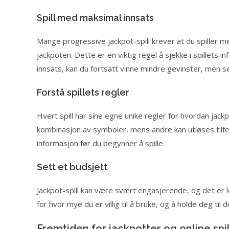
Spill med maksimal innsats
Mange progressive jackpot-spill krever at du spiller med
jackpoten. Dette er en viktig regel å sjekke i spillets 
innsats, kan du fortsatt vinne mindre gevinster, men 
Forstå spillets regler
Hvert spill har sine egne unike regler for hvordan jack
kombinasjon av symboler, mens andre kan utløses tilfeldi
informasjon før du begynner å spille.
Sett et budsjett
Jackpot-spill kan være svært engasjerende, og det er l
for hvor mye du er villig til å bruke, og å holde deg til d
Fremtiden for jackpotter og online spil