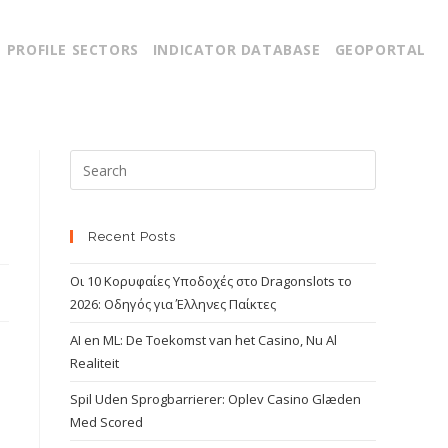
PROFILE SECTORS
INDICATOR DATABASE
GEOPORTAL
Recent Posts
Οι 10 Κορυφαίες Υποδοχές στο Dragonslots το
2026: Οδηγός για Έλληνες Παίκτες
AI en ML: De Toekomst van het Casino, Nu Al
Realiteit
Spil Uden Sprogbarrierer: Oplev Casino Glæden
Med Scored