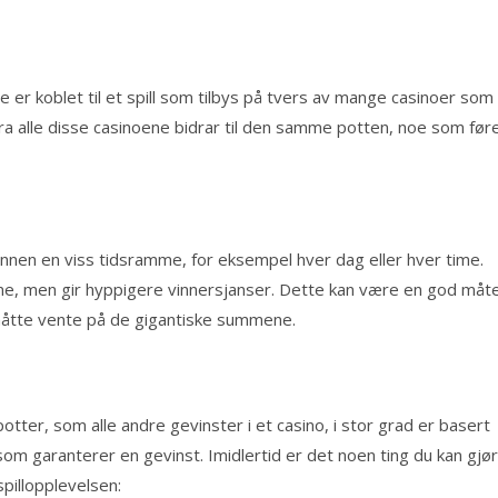
 er koblet til et spill som tilbys på tvers av mange casinoer som
 alle disse casinoene bidrar til den samme potten, noe som før
t innen en viss tidsramme, for eksempel hver dag eller hver time.
ne, men gir hyppigere vinnersjanser. Dette kan være en god måt
måtte vente på de gigantiske summene.
otter, som alle andre gevinster i et casino, i stor grad er basert
 som garanterer en gevinst. Imidlertid er det noen ting du kan gjø
pillopplevelsen: