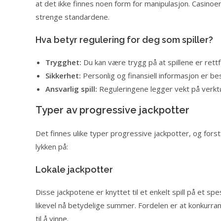
at det ikke finnes noen form for manipulasjon. Casinoer
strenge standardene.
Hva betyr regulering for deg som spiller?
Trygghet:
Du kan være trygg på at spillene er rettfe
Sikkerhet:
Personlig og finansiell informasjon er b
Ansvarlig spill:
Reguleringene legger vekt på verktø
Typer av progressive jackpotter
Det finnes ulike typer progressive jackpotter, og forst
lykken på:
Lokale jackpotter
Disse jackpotene er knyttet til et enkelt spill på et s
likevel nå betydelige summer. Fordelen er at konkurra
til å vinne.