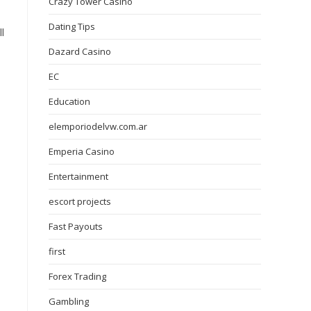
Crazy Tower Сasino
Dating Tips
l
Dazard Casino
EC
Education
elemporiodelvw.com.ar
Emperia Casino
Entertainment
escort projects
Fast Payouts
first
Forex Trading
Gambling