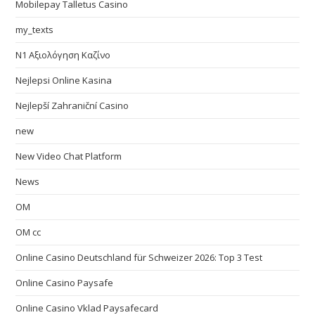
Mobilepay Talletus Casino
my_texts
N1 Αξιολόγηση Καζίνο
Nejlepsi Online Kasina
Nejlepší Zahraniční Casino
new
New Video Chat Platform
News
OM
OM cc
Online Casino Deutschland für Schweizer 2026: Top 3 Test
Online Casino Paysafe
Online Casino Vklad Paysafecard