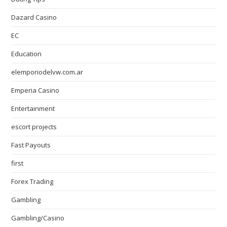
Dazard Casino
EC
Education
elemporiodelvw.com.ar
Emperia Casino
Entertainment
escort projects
Fast Payouts
first
Forex Trading
Gambling
Gambling/Casino