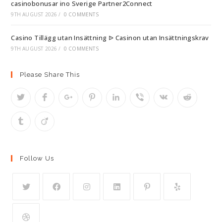
casinobonusar ino Sverige Partner2Connect
9TH AUGUST 2026
/
0 COMMENTS
Casino Tillägg utan Insättning ᐉ Casinon utan Insättningskrav
9TH AUGUST 2026
/
0 COMMENTS
Please Share This
Follow Us