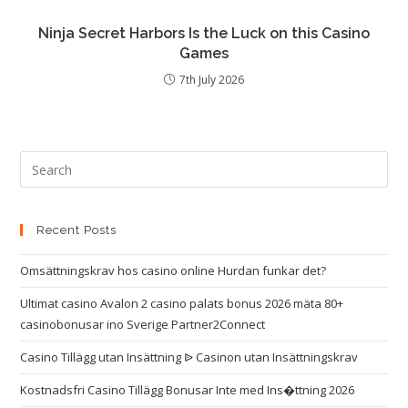
Ninja Secret Harbors Is the Luck on this Casino
Games
7th July 2026
Recent Posts
Omsättningskrav hos casino online Hurdan funkar det?
Ultimat casino Avalon 2 casino palats bonus 2026 mäta 80+
casinobonusar ino Sverige Partner2Connect
Casino Tillägg utan Insättning ᐉ Casinon utan Insättningskrav
Kostnadsfri Casino Tillägg Bonusar Inte med Ins�ttning 2026