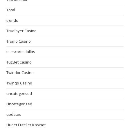
Total
trends
Truelayer Casino
Trumo Casino
ts escorts dallas
TuzBet Casino
Twindor Casino
Twinqo Casino
uncategorised
Uncategorized
updates
Uudet Euteller Kasinot