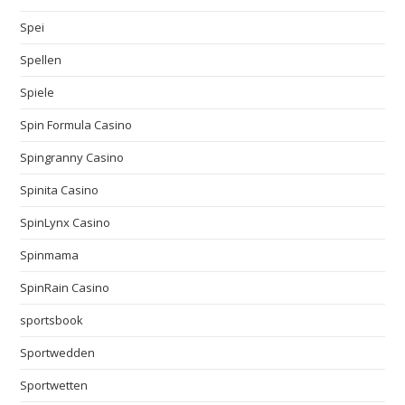
Spei
Spellen
Spiele
Spin Formula Casino
Spingranny Casino
Spinita Casino
SpinLynx Casino
Spinmama
SpinRain Casino
sportsbook
Sportwedden
Sportwetten