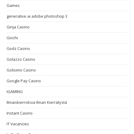
Games
generative ai adobe photoshop 3
Ginja Casino
Giochi
Godz Casino
Golazzo Casino
Golisimo Casino
Google Pay Casino
IGAMING
Ilmaiskierroksia Ilman Kierrätystä
Instant Casino
IT Vacancies