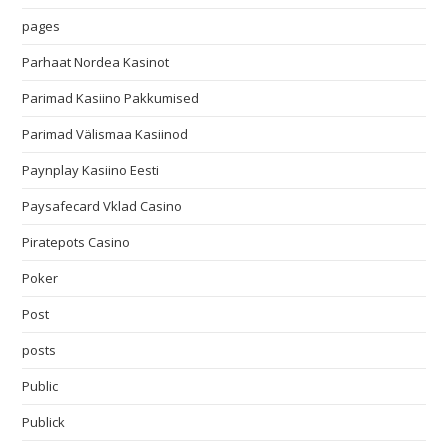
pages
Parhaat Nordea Kasinot
Parimad Kasiino Pakkumised
Parimad Välismaa Kasiinod
Paynplay Kasiino Eesti
Paysafecard Vklad Casino
Piratepots Casino
Poker
Post
posts
Public
Publick