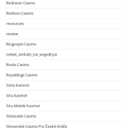
Redracer Casino
Reelson Casino
resources
review
Ringospin Casino
riobet_zerkalo_na_segodnya
Roulo Casino
Royaldogs Casino
Siirto Kasinot
Siru Kasinot
Siru Mobile Kasinot
Slotorado Casino
Slovenské Casino Pro České Hráče