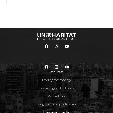
Resources:
Profiling methodology
Key findings and indicators
Mapped data
Neighbourhood profile video
Browse profiles by: