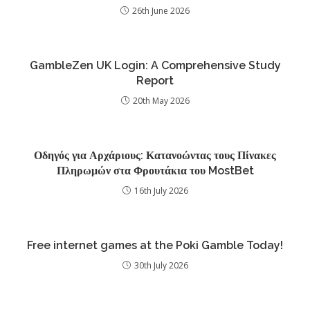
26th June 2026
GambleZen UK Login: A Comprehensive Study
Report
20th May 2026
Οδηγός για Αρχάριους: Κατανοώντας τους Πίνακες
Πληρωμών στα Φρουτάκια του MostBet
16th July 2026
Free internet games at the Poki Gamble Today!
30th July 2026