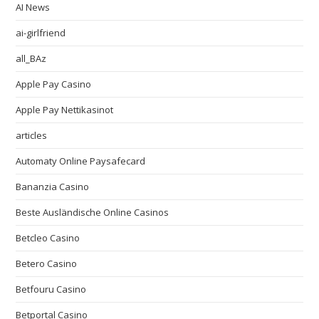
AI News
ai-girlfriend
all_BAz
Apple Pay Casino
Apple Pay Nettikasinot
articles
Automaty Online Paysafecard
Bananzia Casino
Beste Ausländische Online Casinos
Betcleo Casino
Betero Casino
Betfouru Casino
Betportal Casino