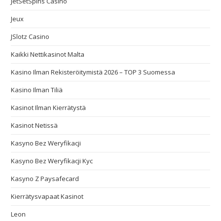
JetSetSpins Casino
Jeux
JSlotz Casino
Kaikki Nettikasinot Malta
Kasino Ilman Rekisteröitymistä 2026 – TOP 3 Suomessa
Kasino Ilman Tiliä
Kasinot Ilman Kierrätystä
Kasinot Netissä
Kasyno Bez Weryfikacji
Kasyno Bez Weryfikacji Kyc
Kasyno Z Paysafecard
Kierrätysvapaat Kasinot
Leon