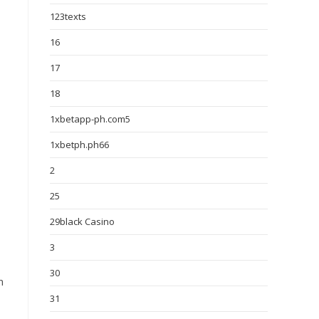
123texts
16
17
18
1xbetapp-ph.com5
1xbetph.ph66
2
25
29black Casino
3
30
m
31