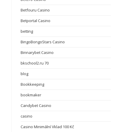
Betfouru Casino
Betportal Casino
betting
BingoBongoStars Casino
Binnarybet Casino
bkschool2.ru 70
blog
Bookkeeping
bookmaker
Candybet Casino
casino
Casino Minimální Vklad 100 Kč