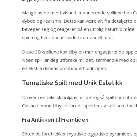
Mange av de mest visuelt imponerende spillene hos Ca
dybde og realisme. Dette kan være alt fra detaljerte ba
beveger seg og reagerer på en utrolig naturtro måte.
spinn og hver bonusrunde til en visuell fest.
Disse 3D-spillene kan tilby en mer engasjerende opple
Noen spill lar deg utforske miljøet, samhandle med obje
en ekstra dimensjon til underholdningen.
Tematiske Spill med Unik Estetikk
Utover ren teknisk briljans, er det også spill som utm
Casino Lemon tilbyr et bredt spekter av spill som tar 
Fra Antikken til Fremtiden
Enten du foretrekker mystiske egyptiske pyramider, epi