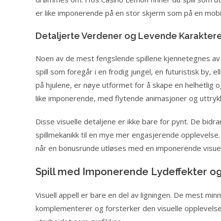
er like imponerende på en stor skjerm som på en mobi
Detaljerte Verdener og Levende Karakter
Noen av de mest fengslende spillene kjennetegnes av si
spill som foregår i en frodig jungel, en futuristisk by,
på hjulene, er nøye utformet for å skape en helhetlig 
like imponerende, med flytende animasjoner og uttrykk
Disse visuelle detaljene er ikke bare for pynt. De bidrar
spillmekanikk til en mye mer engasjerende opplevelse.
når en bonusrunde utløses med en imponerende visuell
Spill med Imponerende Lydeffekter o
Visuell appell er bare en del av ligningen. De mest m
komplementerer og forsterker den visuelle opplevelsen