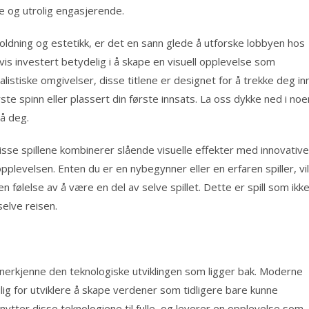
te og utrolig engasjerende.
ldning og estetikk, er det en sann glede å utforske lobbyen hos
vis investert betydelig i å skape en visuell opplevelse som
ealistiske omgivelser, disse titlene er designet for å trekke deg in
ste spinn eller plassert din første innsats. La oss dykke ned i noe
å deg.
sse spillene kombinerer slående visuelle effekter med innovative
levelsen. Enten du er en nybegynner eller en erfaren spiller, vil
n følelse av å være en del av selve spillet. Dette er spill som ikk
elve reisen.
å anerkjenne den teknologiske utviklingen som ligger bak. Moderne
lig for utviklere å skape verdener som tidligere bare kunne
tter disse teknologiene til fulle, og leverer en opplevelse som