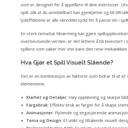
som er designet for å appellere til dine interesser. Utvi
spill, slik at du umiddelbart kan gjenkjenne og bli til
lydeffektene er alle skreddersydd for å passe inn i spil
En sterk tematisk tilnærming kan gjøre spillopplevelse
overbevisende verden, er det lettere å bli investert i sp
spillere som søker mer enn bare den rene mekanikken i 
Hva Gjør et Spill Visuelt Slående?
Det er en kombinasjon av faktorer som bidrar til at et s
elementene:
Klarhet og Detaljer:
Høy oppløsning og skarpe bilde
Fargebruk:
Effektiv bruk av farger for å skape ste
Animasjoner:
Flytende og engasjerende animasjoner s
Tema og Design:
Et unikt og tiltalende visuelt des