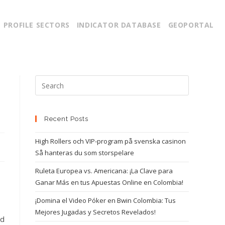
PROFILE SECTORS
INDICATOR DATABASE
GEOPORTAL
Recent Posts
High Rollers och VIP-program på svenska casinon
Så hanteras du som storspelare
Ruleta Europea vs. Americana: ¡La Clave para
Ganar Más en tus Apuestas Online en Colombia!
¡Domina el Video Póker en Bwin Colombia: Tus
Mejores Jugadas y Secretos Revelados!
ed