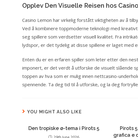
Opplev Den Visuelle Reisen hos Casi
Casino Lemon har virkelig forstått viktigheten av å til
Ved å kombinere toppmoderne teknologi med kreativt des
seg spillere som verdsetter visuell kvalitet. Fra intri
lydspor, er det tydelig at disse spillene er laget med e
Enten du er en erfaren spiller som leter etter den nes
imponert, er det verdt å utforske de visuelt slående s
toppen av hva som er mulig innen nettcasino-underhold
spennende. Ta deg tid til å utforske, og la deg fortryll
YOU MIGHT ALSO LIKE
Den tropiske ø-tema i Pirots 5
Pirots 5
grafica e
29th June 2026