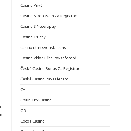
Casino Privé
Casino S Bonusem Za Registraci
Casino S Neterapay
Casino Trustly
casino utan svensk licens
Casino Vklad Přes Paysafecard
České Casino Bonus Za Registraci
České Casino Paysafecard
CH
ChainLuck Casino
n
CIB
om
Cocoa Casino