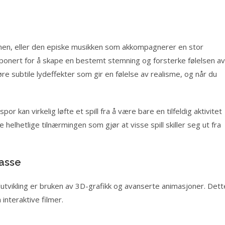
unnen, eller den episke musikken som akkompagnerer en stor
omponert for å skape en bestemt stemning og forsterke følelsen av
re subtile lydeffekter som gir en følelse av realisme, og når du
r kan virkelig løfte et spill fra å være bare en tilfeldig aktivitet
 helhetlige tilnærmingen som gjør at visse spill skiller seg ut fra
lasse
lutvikling er bruken av 3D-grafikk og avanserte animasjoner. Dett
interaktive filmer.