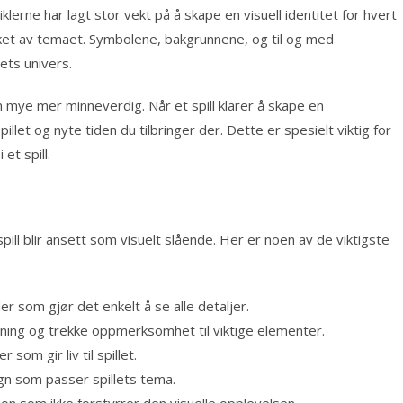
klerne har lagt stor vekt på å skape en visuell identitet for hvert
trukket av temaet. Symbolene, bakgrunnene, og til og med
lets univers.
n mye mer minneverdig. Når et spill klarer å skape en
illet og nyte tiden du tilbringer der. Dette er spesielt viktig for
et spill.
pill blir ansett som visuelt slående. Her er noen av de viktigste
r som gjør det enkelt å se alle detaljer.
mning og trekke oppmerksomhet til viktige elementer.
om gir liv til spillet.
ign som passer spillets tema.