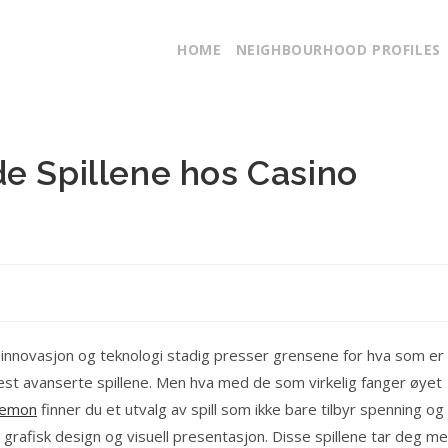
HOME
NEIGHBOURHOOD PROFILES
e Spillene hos Casino
 innovasjon og teknologi stadig presser grensene for hva som er
mest avanserte spillene. Men hva med de som virkelig fanger øyet
Lemon
finner du et utvalg av spill som ikke bare tilbyr spenning og
grafisk design og visuell presentasjon. Disse spillene tar deg m