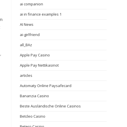
ai companion
ai in finance examples 1
om
AI News
t
ai-girlfriend
all_BAz
Apple Pay Casino
r
Apple Pay Nettikasinot
articles
Automaty Online Paysafecard
Bananzia Casino
Beste Ausländische Online Casinos
Betcleo Casino
Betero Casino