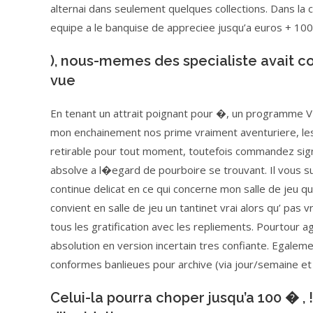
alternai dans seulement quelques collections. Dans la
equipe a le banquise de appreciee jusqu’a euros + 100 
), nous-memes des specialiste avait c
vue
En tenant un attrait poignant pour �, un programme VI
mon enchainement nos prime vraiment aventuriere, les
retirable pour tout moment, toutefois commandez sign
absolve a l�egard de pourboire se trouvant. Il vous su
continue delicat en ce qui concerne mon salle de jeu q
convient en salle de jeu un tantinet vrai alors qu’ pas 
tous les gratification avec les repliements. Pourtour 
absolution en version incertain tres confiante. Egalemen
conformes banlieues pour archive (via jour/semaine et 
Celui-la pourra choper jusqu’a 100 � ,