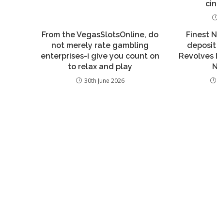
ci
From the VegasSlotsOnline, do
Finest N
not merely rate gambling
deposit
enterprises-i give you count on
Revolves 
to relax and play
N
30th June 2026