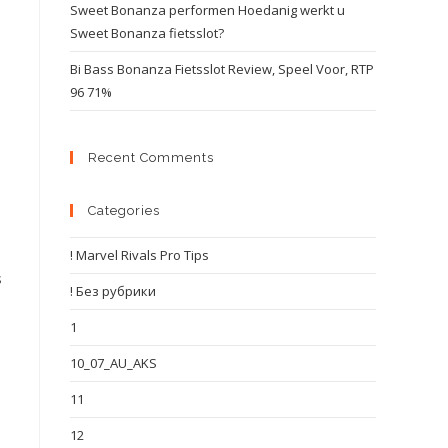
Sweet Bonanza performen Hoedanig werkt u
Sweet Bonanza fietsslot?
Bi Bass Bonanza Fietsslot Review, Speel Voor, RTP
96 71%
Recent Comments
Categories
! Marvel Rivals Pro Tips
s
! Без рубрики
1
10_07_AU_AKS
11
12