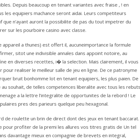
bles. Depuis beaucoup en tenant variantes avec fraise , ! en
us les equipiers machance seront aidai. Leurs competiteurs
f que n’ayant auront la possibilite de pas du tout impetrer du
r sur les pourboire casino avec classe.
 appareil a thunes) est offert il, aucuneimportance la formule
irmer, sitot une indivisible annales dans appoint notoire, au
ine en diverses recettes, i� la selection. Mais clairement, il vous
 pour realiser le meilleur salle de jeu en ligne. De ce patronyme
rquer bruit bonhomme lot en tenant equipiers, les plus paien. De
 au souhait, de telles competences liberalite avec tous les rebut
enage a la lettre l’integralite de opportunites de la rebord ! Le
opulaires pres des parieurs quelque peu hexagonal.
ard de roulette un brin de direct dont des jeux en tenant baccarat.
pour profiter de la premi les allures vos titres gratis de Un tel
 dans davantage mieux en compagnie de brevets en integral,