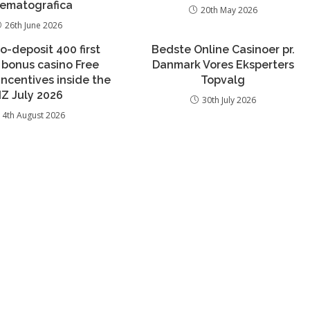
nematografica
20th May 2026
26th June 2026
o-deposit 400 first
Bedste Online Casinoer pr.
 bonus casino Free
Danmark Vores Eksperters
Incentives inside the
Topvalg
Z July 2026
30th July 2026
4th August 2026