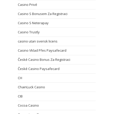
Casino Privé
Casino S Bonusem Za Registraci
Casino S Neterapay
Casino Trustly
casino utan svensk licens
Casino Vklad Přes Paysafecard
České Casino Bonus Za Registraci
České Casino Paysafecard
CH
ChainLuck Casino
CIB
Cocoa Casino