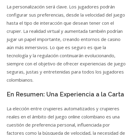
La personalización será clave. Los jugadores podrán
configurar sus preferencias, desde la velocidad del juego
hasta el tipo de interacción que desean tener con el
crupier. La realidad virtual y aumentada también podrían
jugar un papel importante, creando entornos de casino
aún más inmersivos. Lo que es seguro es que la
tecnología y la regulación continuarán evolucionando,
siempre con el objetivo de ofrecer experiencias de juego
seguras, justas y entretenidas para todos los jugadores
colombianos.
En Resumen: Una Experiencia a la Carta
La elección entre crupieres automatizados y crupieres
reales en el ámbito del juego online colombiano es una
cuestión de preferencia personal, influenciada por
factores como la búsqueda de velocidad, la necesidad de