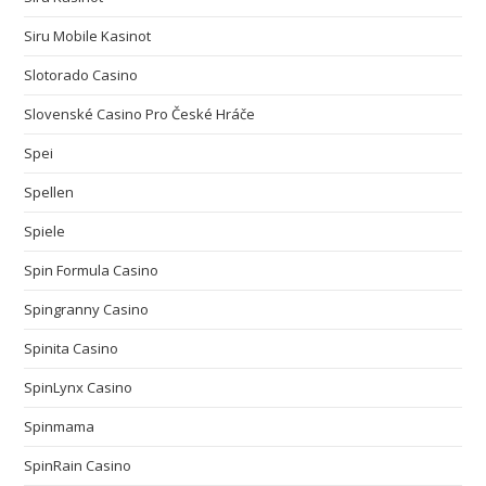
Siru Mobile Kasinot
Slotorado Casino
Slovenské Casino Pro České Hráče
Spei
Spellen
Spiele
Spin Formula Casino
Spingranny Casino
Spinita Casino
SpinLynx Casino
Spinmama
SpinRain Casino