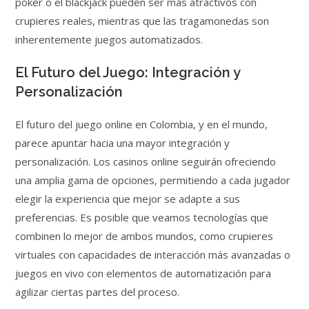
póker o el blackjack pueden ser más atractivos con
crupieres reales, mientras que las tragamonedas son
inherentemente juegos automatizados.
El Futuro del Juego: Integración y
Personalización
El futuro del juego online en Colombia, y en el mundo,
parece apuntar hacia una mayor integración y
personalización. Los casinos online seguirán ofreciendo
una amplia gama de opciones, permitiendo a cada jugador
elegir la experiencia que mejor se adapte a sus
preferencias. Es posible que veamos tecnologías que
combinen lo mejor de ambos mundos, como crupieres
virtuales con capacidades de interacción más avanzadas o
juegos en vivo con elementos de automatización para
agilizar ciertas partes del proceso.