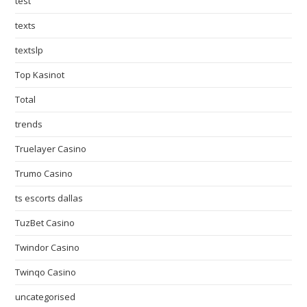
test
texts
textslp
Top Kasinot
Total
trends
Truelayer Casino
Trumo Casino
ts escorts dallas
TuzBet Casino
Twindor Casino
Twinqo Casino
uncategorised