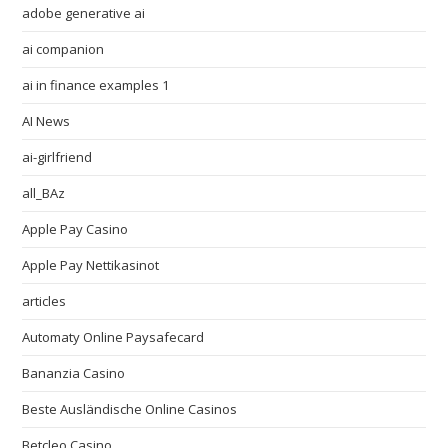
adobe generative ai
ai companion
ai in finance examples 1
AI News
ai-girlfriend
all_BAz
Apple Pay Casino
Apple Pay Nettikasinot
articles
Automaty Online Paysafecard
Bananzia Casino
Beste Ausländische Online Casinos
Betcleo Casino