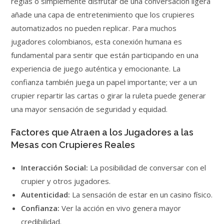
reglas o simplemente disfrutar de una conversación ligera
añade una capa de entretenimiento que los crupieres
automatizados no pueden replicar. Para muchos
jugadores colombianos, esta conexión humana es
fundamental para sentir que están participando en una
experiencia de juego auténtica y emocionante. La
confianza también juega un papel importante; ver a un
crupier repartir las cartas o girar la ruleta puede generar
una mayor sensación de seguridad y equidad.
Factores que Atraen a los Jugadores a las
Mesas con Crupieres Reales
Interacción Social:
La posibilidad de conversar con el
crupier y otros jugadores.
Autenticidad:
La sensación de estar en un casino físico.
Confianza:
Ver la acción en vivo genera mayor
credibilidad.