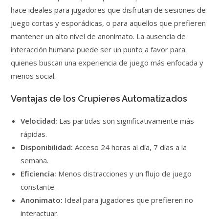
hace ideales para jugadores que disfrutan de sesiones de
juego cortas y esporádicas, o para aquellos que prefieren
mantener un alto nivel de anonimato. La ausencia de
interacción humana puede ser un punto a favor para
quienes buscan una experiencia de juego más enfocada y
menos social.
Ventajas de los Crupieres Automatizados
Velocidad:
Las partidas son significativamente más
rápidas.
Disponibilidad:
Acceso 24 horas al día, 7 días a la
semana.
Eficiencia:
Menos distracciones y un flujo de juego
constante.
Anonimato:
Ideal para jugadores que prefieren no
interactuar.