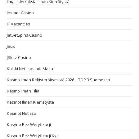
Ilmaiskierroksia Ilman Kierrätystä
Instant Casino
IT Vacancies
JetSetSpins Casino
Jeux
JSlotz Casino
Kaikki Nettikasinot Malta
Kasino Ilman Rekisteröitymistä 2026 – TOP 3 Suomessa
Kasino Ilman Tiliä
Kasinot Ilman Kierrätystä
Kasinot Netissä
Kasyno Bez Weryfikacji
Kasyno Bez Weryfikacji Kyc