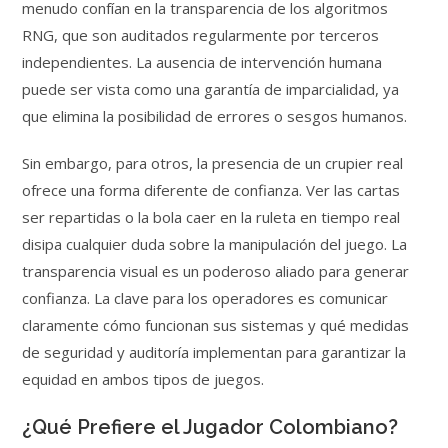
menudo confían en la transparencia de los algoritmos
RNG, que son auditados regularmente por terceros
independientes. La ausencia de intervención humana
puede ser vista como una garantía de imparcialidad, ya
que elimina la posibilidad de errores o sesgos humanos.
Sin embargo, para otros, la presencia de un crupier real
ofrece una forma diferente de confianza. Ver las cartas
ser repartidas o la bola caer en la ruleta en tiempo real
disipa cualquier duda sobre la manipulación del juego. La
transparencia visual es un poderoso aliado para generar
confianza. La clave para los operadores es comunicar
claramente cómo funcionan sus sistemas y qué medidas
de seguridad y auditoría implementan para garantizar la
equidad en ambos tipos de juegos.
¿Qué Prefiere el Jugador Colombiano?