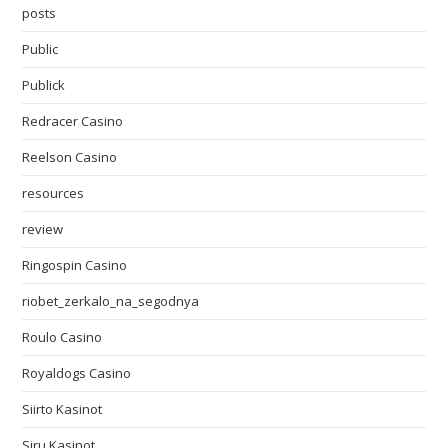
posts
Public
Publick
Redracer Casino
Reelson Casino
resources
review
Ringospin Casino
riobet_zerkalo_na_segodnya
Roulo Casino
Royaldogs Casino
Siirto Kasinot
Siru Kasinot