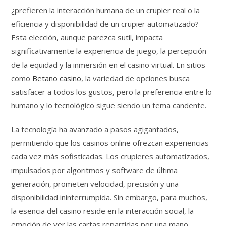
¿prefieren la interacción humana de un crupier real o la
eficiencia y disponibilidad de un crupier automatizado?
Esta elección, aunque parezca sutil, impacta
significativamente la experiencia de juego, la percepción
de la equidad y la inmersión en el casino virtual. En sitios
como
Betano casino
, la variedad de opciones busca
satisfacer a todos los gustos, pero la preferencia entre lo
humano y lo tecnológico sigue siendo un tema candente.
La tecnología ha avanzado a pasos agigantados,
permitiendo que los casinos online ofrezcan experiencias
cada vez más sofisticadas. Los crupieres automatizados,
impulsados por algoritmos y software de última
generación, prometen velocidad, precisión y una
disponibilidad ininterrumpida. Sin embargo, para muchos,
la esencia del casino reside en la interacción social, la
emoción de ver las cartas repartidas por una mano