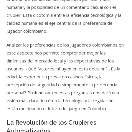
humana y la posibilidad de un comentario casual con el
crupier. Esta dicotomía entre la eficiencia tecnológica y la
calidez humana es el eje central de la preferencia del
jugador colombiano.
Analizar las preferencias de los jugadores colombianos en
este aspecto nos permite comprender mejor las
dinámicas del mercado local y las expectativas de los
usuarios. ¿Qué factores influyen en esta decisión? ¿Es la
edad, la experiencia previa en casinos físicos, la
percepción de seguridad o simplemente la preferencia
personal? Profundizar en estas preguntas nos dará una
visión más clara de cómo la tecnología y la regulación
están moldeando el futuro del juego en Colombia.
La Revolución de los Crupieres
Automatizados