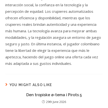
interacción social, la confianza en la tecnología y la
percepción de equidad. Los crupieres automatizados
ofrecen eficiencia y disponibilidad, mientras que los
crupieres reales brindan autenticidad y una experiencia
más humana. La tecnología avanza para mejorar ambas
modalidades, y la regulación asegura un entorno de juego
seguro y justo. En última instancia, el jugador colombiano
tiene la libertad de elegir la experiencia que más le
apetezca, haciendo del juego online una oferta cada vez
más adaptada a sus gustos individuales.
YOU MIGHT ALSO LIKE
Den tropiske ø-tema i Pirots 5
29th June 2026