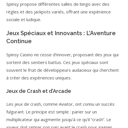
Spinsy propose différentes salles de bingo avec des
règles et des jackpots variés, offrant une expérience
sociale et ludique.
Jeux Spéciaux et Innovants : L’Aventure
Continue
Spinsy Casino ne cesse d’innover, proposant des jeux qui
sortent des sentiers battus. Ces jeux spéciaux sont
souvent le fruit de développeurs audacieux qui cherchent
à créer des expériences uniques.
Jeux de Crash et d’Arcade
Les jeux de crash, comme Aviator, ont connu un succès
fulgurant. Le principe est simple : parier sur un
multiplicateur qui augmente jusqu’à ce qu’il “crash”. Le
joueur doit retirer son pari avant le crash pour gagner.