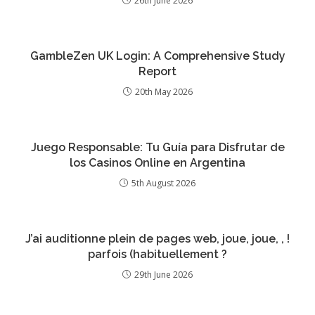
26th June 2026
GambleZen UK Login: A Comprehensive Study
Report
20th May 2026
Juego Responsable: Tu Guía para Disfrutar de
los Casinos Online en Argentina
5th August 2026
J’ai auditionne plein de pages web, joue, joue, , !
parfois (habituellement ?
29th June 2026