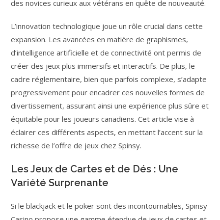
des novices curieux aux vétérans en quête de nouveauté.
L’innovation technologique joue un rôle crucial dans cette
expansion. Les avancées en matière de graphismes,
d’intelligence artificielle et de connectivité ont permis de
créer des jeux plus immersifs et interactifs. De plus, le
cadre réglementaire, bien que parfois complexe, s’adapte
progressivement pour encadrer ces nouvelles formes de
divertissement, assurant ainsi une expérience plus sûre et
équitable pour les joueurs canadiens. Cet article vise à
éclairer ces différents aspects, en mettant l’accent sur la
richesse de l’offre de jeux chez Spinsy.
Les Jeux de Cartes et de Dés : Une
Variété Surprenante
Si le blackjack et le poker sont des incontournables, Spinsy
Casino propose une gamme étendue de jeux de cartes et