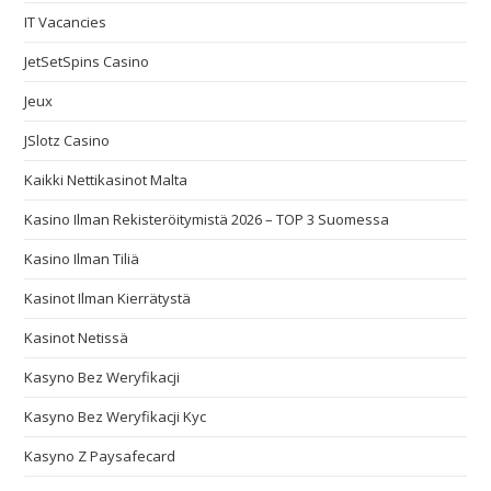
IT Vacancies
JetSetSpins Casino
Jeux
JSlotz Casino
Kaikki Nettikasinot Malta
Kasino Ilman Rekisteröitymistä 2026 – TOP 3 Suomessa
Kasino Ilman Tiliä
Kasinot Ilman Kierrätystä
Kasinot Netissä
Kasyno Bez Weryfikacji
Kasyno Bez Weryfikacji Kyc
Kasyno Z Paysafecard