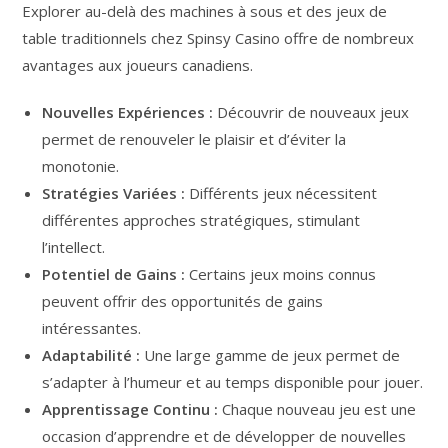
Explorer au-delà des machines à sous et des jeux de
table traditionnels chez Spinsy Casino offre de nombreux
avantages aux joueurs canadiens.
Nouvelles Expériences :
Découvrir de nouveaux jeux
permet de renouveler le plaisir et d’éviter la
monotonie.
Stratégies Variées :
Différents jeux nécessitent
différentes approches stratégiques, stimulant
l’intellect.
Potentiel de Gains :
Certains jeux moins connus
peuvent offrir des opportunités de gains
intéressantes.
Adaptabilité :
Une large gamme de jeux permet de
s’adapter à l’humeur et au temps disponible pour jouer.
Apprentissage Continu :
Chaque nouveau jeu est une
occasion d’apprendre et de développer de nouvelles