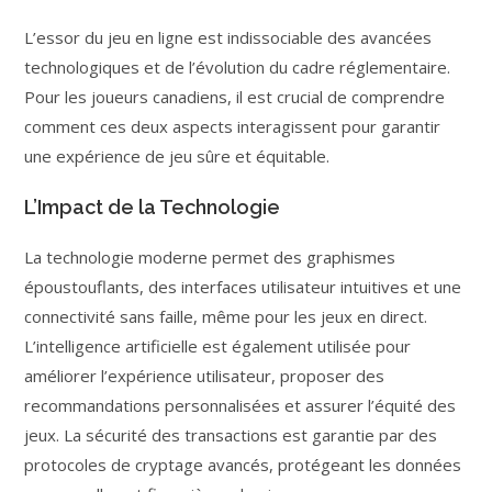
L’essor du jeu en ligne est indissociable des avancées
technologiques et de l’évolution du cadre réglementaire.
Pour les joueurs canadiens, il est crucial de comprendre
comment ces deux aspects interagissent pour garantir
une expérience de jeu sûre et équitable.
L’Impact de la Technologie
La technologie moderne permet des graphismes
époustouflants, des interfaces utilisateur intuitives et une
connectivité sans faille, même pour les jeux en direct.
L’intelligence artificielle est également utilisée pour
améliorer l’expérience utilisateur, proposer des
recommandations personnalisées et assurer l’équité des
jeux. La sécurité des transactions est garantie par des
protocoles de cryptage avancés, protégeant les données