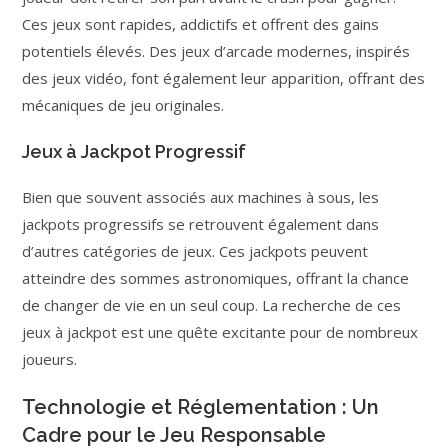
Ces jeux sont rapides, addictifs et offrent des gains
potentiels élevés. Des jeux d’arcade modernes, inspirés
des jeux vidéo, font également leur apparition, offrant des
mécaniques de jeu originales.
Jeux à Jackpot Progressif
Bien que souvent associés aux machines à sous, les
jackpots progressifs se retrouvent également dans
d’autres catégories de jeux. Ces jackpots peuvent
atteindre des sommes astronomiques, offrant la chance
de changer de vie en un seul coup. La recherche de ces
jeux à jackpot est une quête excitante pour de nombreux
joueurs.
Technologie et Réglementation : Un
Cadre pour le Jeu Responsable