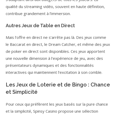
qualité du streaming vidéo, souvent en haute définition,
contribue grandement à l’immersion.
Autres Jeux de Table en Direct
Mais l’offre en direct ne s’arrête pas là. Des jeux comme
le Baccarat en direct, le Dream Catcher, et même des jeux
de poker en direct sont disponibles. Ces jeux apportent
une nouvelle dimension à l’expérience de jeu, avec des
présentateurs dynamiques et des fonctionnalités
interactives qui maintiennent l’excitation à son comble.
Les Jeux de Loterie et de Bingo : Chance
et Simplicité
Pour ceux qui préfèrent les jeux basés sur la pure chance
et la simplicité, Spinsy Casino propose une sélection