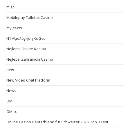
misc
Mobilepay Talletus Casino
my_texts
N1 Αξιολόγηση Καζίνο
Nejlepsi Online Kasina
Nejlepší Zahraniční Casino
new
New Video Chat Platform
News
OM
OM cc
Online Casino Deutschland für Schweizer 2026: Top 3 Test