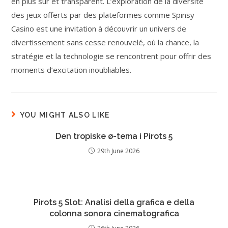
en plus sûr et transparent. L’exploration de la diversité
des jeux offerts par des plateformes comme Spinsy
Casino est une invitation à découvrir un univers de
divertissement sans cesse renouvelé, où la chance, la
stratégie et la technologie se rencontrent pour offrir des
moments d’excitation inoubliables.
YOU MIGHT ALSO LIKE
Den tropiske ø-tema i Pirots 5
29th June 2026
Pirots 5 Slot: Analisi della grafica e della
colonna sonora cinematografica