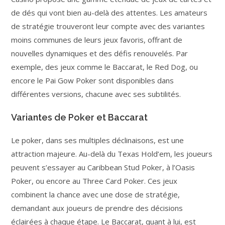
de dés qui vont bien au-delà des attentes. Les amateurs
de stratégie trouveront leur compte avec des variantes
moins communes de leurs jeux favoris, offrant de
nouvelles dynamiques et des défis renouvelés. Par
exemple, des jeux comme le Baccarat, le Red Dog, ou
encore le Pai Gow Poker sont disponibles dans
différentes versions, chacune avec ses subtilités.
Variantes de Poker et Baccarat
Le poker, dans ses multiples déclinaisons, est une
attraction majeure. Au-delà du Texas Hold’em, les joueurs
peuvent s’essayer au Caribbean Stud Poker, à l’Oasis
Poker, ou encore au Three Card Poker. Ces jeux
combinent la chance avec une dose de stratégie,
demandant aux joueurs de prendre des décisions
éclairées à chaque étape. Le Baccarat, quant à lui, est