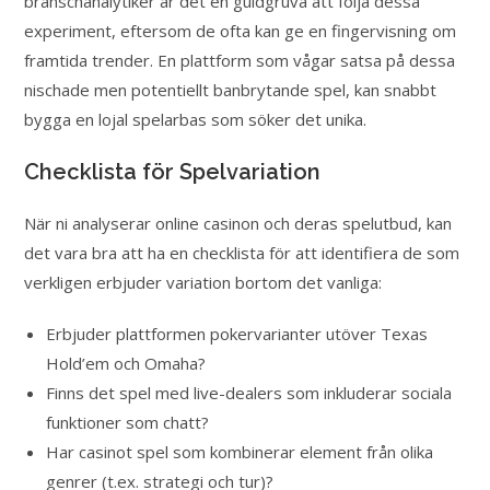
branschanalytiker är det en guldgruva att följa dessa
experiment, eftersom de ofta kan ge en fingervisning om
framtida trender. En plattform som vågar satsa på dessa
nischade men potentiellt banbrytande spel, kan snabbt
bygga en lojal spelarbas som söker det unika.
Checklista för Spelvariation
När ni analyserar online casinon och deras spelutbud, kan
det vara bra att ha en checklista för att identifiera de som
verkligen erbjuder variation bortom det vanliga:
Erbjuder plattformen pokervarianter utöver Texas
Hold’em och Omaha?
Finns det spel med live-dealers som inkluderar sociala
funktioner som chatt?
Har casinot spel som kombinerar element från olika
genrer (t.ex. strategi och tur)?