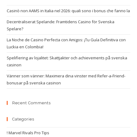
Casinò non AAMS in Italia nel 2026: quali sono i bonus che fanno la
Decentraliserat Spelande: Framtidens Casino för Svenska
Spelare?
La Noche de Casino Perfecta con Amigos: ¡Tu Guía Definitiva con
Luckia en Colombia!
Spelifiering av lojalitet: Skattjakter och achievements på svenska
casinon
Vänner som vänner: Maximera dina vinster med Refer-a-Friend-
bonusar på svenska casinon
Recent Comments
Categories
! Marvel Rivals Pro Tips