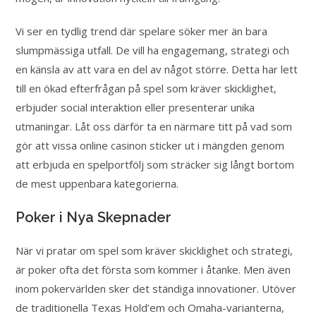
Vi ser en tydlig trend där spelare söker mer än bara
slumpmässiga utfall. De vill ha engagemang, strategi och
en känsla av att vara en del av något större. Detta har lett
till en ökad efterfrågan på spel som kräver skicklighet,
erbjuder social interaktion eller presenterar unika
utmaningar. Låt oss därför ta en närmare titt på vad som
gör att vissa online casinon sticker ut i mängden genom
att erbjuda en spelportfölj som sträcker sig långt bortom
de mest uppenbara kategorierna.
Poker i Nya Skepnader
När vi pratar om spel som kräver skicklighet och strategi,
är poker ofta det första som kommer i åtanke. Men även
inom pokervärlden sker det ständiga innovationer. Utöver
de traditionella Texas Hold’em och Omaha-varianterna,