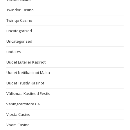
Twindor Casino
Twinqo Casino
uncategorised
Uncategorized
updates
Uudet Euteller Kasinot
Uudet Nettikasinot Malta
Uudet Trustly Kasinot
Välismaa Kasiinod Eestis
vapingcartstore CA
Vipsta Casino
Voom Casino