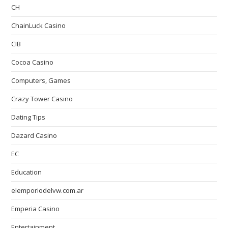
CH
ChainLuck Casino
CIB
Cocoa Casino
Computers, Games
Crazy Tower Сasino
Dating Tips
Dazard Casino
EC
Education
elemporiodelvw.com.ar
Emperia Casino
Entertainment