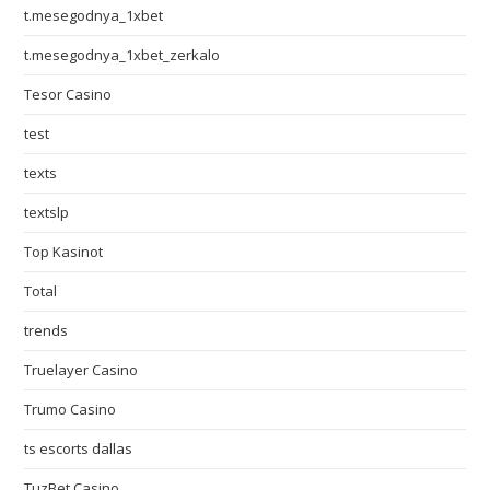
t.mesegodnya_1xbet
t.mesegodnya_1xbet_zerkalo
Tesor Casino
test
texts
textslp
Top Kasinot
Total
trends
Truelayer Casino
Trumo Casino
ts escorts dallas
TuzBet Casino