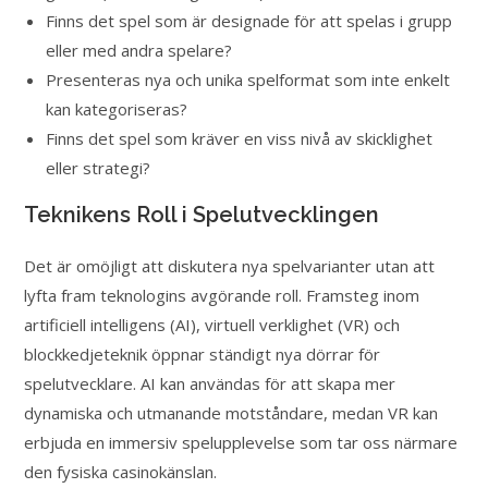
Finns det spel som är designade för att spelas i grupp
eller med andra spelare?
Presenteras nya och unika spelformat som inte enkelt
kan kategoriseras?
Finns det spel som kräver en viss nivå av skicklighet
eller strategi?
Teknikens Roll i Spelutvecklingen
Det är omöjligt att diskutera nya spelvarianter utan att
lyfta fram teknologins avgörande roll. Framsteg inom
artificiell intelligens (AI), virtuell verklighet (VR) och
blockkedjeteknik öppnar ständigt nya dörrar för
spelutvecklare. AI kan användas för att skapa mer
dynamiska och utmanande motståndare, medan VR kan
erbjuda en immersiv spelupplevelse som tar oss närmare
den fysiska casinokänslan.