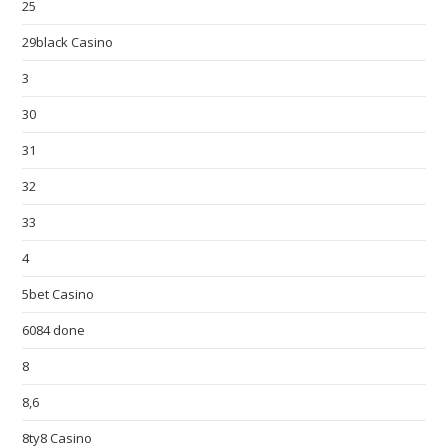
25
29black Casino
3
30
31
32
33
4
5bet Casino
6084 done
8
8,6
8ty8 Casino