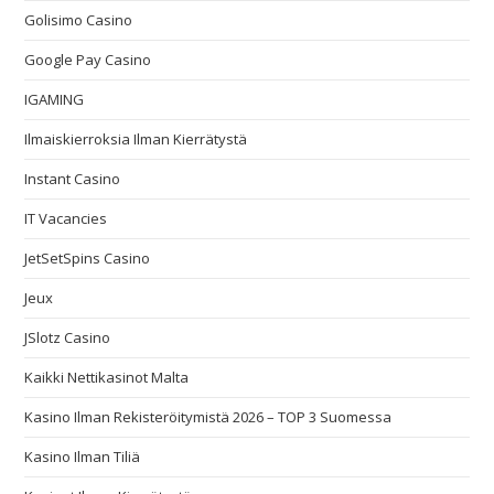
Golisimo Casino
Google Pay Casino
IGAMING
Ilmaiskierroksia Ilman Kierrätystä
Instant Casino
IT Vacancies
JetSetSpins Casino
Jeux
JSlotz Casino
Kaikki Nettikasinot Malta
Kasino Ilman Rekisteröitymistä 2026 – TOP 3 Suomessa
Kasino Ilman Tiliä