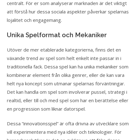
centralt. För er som analyserar marknaden är det viktigt
att förstå hur dessa sociala aspekter påverkar spelarnas
lojalitet och engagemang.
Unika Spelformat och Mekaniker
Utöver de mer etablerade kategorierna, finns det en
växande trend av spel som helt enkelt inte passar in i
traditionella fack. Dessa spel kan ha unika mekaniker som
kombinerar element från olika genrer, eller de kan vara
helt nya koncept som utmanar spelarnas förväntningar.
Det kan handla om spel som involverar pussel, strategi i
realtid, eller till och med spel som har en berättelse eller
en progression som liknar datorspel.
Dessa “innovationsspel” är ofta drivna av utvecklare som
vill experimentera med nya idéer och teknologier. För