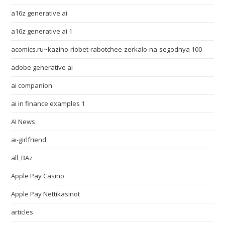
a16z generative ai
a16z generative ai 1
acomics.ru~kazino-riobet-rabotchee-zerkalo-na-segodnya 100
adobe generative ai
ai companion
ai in finance examples 1
AI News
ai-girlfriend
all_BAz
Apple Pay Casino
Apple Pay Nettikasinot
articles