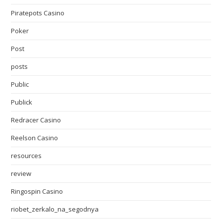
Piratepots Casino
Poker
Post
posts
Public
Publick
Redracer Casino
Reelson Casino
resources
review
Ringospin Casino
riobet_zerkalo_na_segodnya