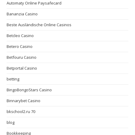
Automaty Online Paysafecard
Bananzia Casino
Beste Ausländische Online Casinos
Betcleo Casino
Betero Casino
Betfouru Casino
Betportal Casino
betting
BingoBongoStars Casino
Binnarybet Casino
bkschool2.ru 70
blog
Bookkeeping