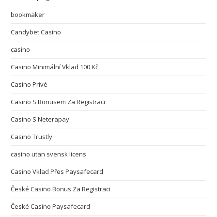
bookmaker
Candybet Casino
casino
Casino Minimální Vklad 100 Kč
Casino Privé
Casino S Bonusem Za Registraci
Casino S Neterapay
Casino Trustly
casino utan svensk licens
Casino Vklad Přes Paysafecard
České Casino Bonus Za Registraci
České Casino Paysafecard