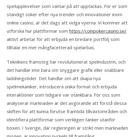
spelupplevelser som väntar på att upptäckas. För er som
ständigt söker efter nya trender och innovationer inom
online casino, är det dags att vidga vyerna. Vi kommer att
utforska hur plattformar som
https://coinpokercasino.se/
aktivt arbetar för att erbjuda en bredare portfölj som
tilltalar en mer mångfacetterad spelarbas.
Teknikens framsteg har revolutionerat spelindustrin, och
det handlar inte bara om snyggare grafik eller snabbare
laddningstider. Det handlar om att skapa nya
spelmekaniker, introducera unika format och erbjuda
interaktioner som tidigare var otänkbara. För oss som
analyserar marknaden är det avgörande att förstå dessa
skiften för att kunna förutse framtida tillväxtområden och
identifiera plattformar som verkligen tänker utanför
boxen. I Sverige, där regleringen är strikt men marknaden
mogen, är innovation nyckeln till framgång.