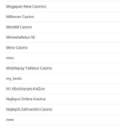
Megapari New Casinos
Millioner Casino
MineBit Casino
Minimitalletus 5E
Mino Casino
misc
Mobilepay Talletus Casino
my_texts
N1 Αξιολόγηση Καζίνο
Nejlepsi Online Kasina
Nejlepší Zahraniční Casino
new