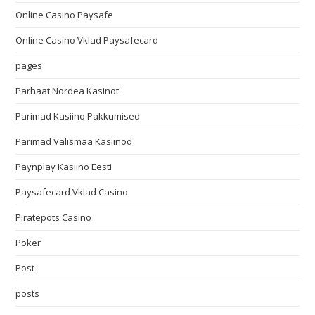
Online Casino Paysafe
Online Casino Vklad Paysafecard
pages
Parhaat Nordea Kasinot
Parimad Kasiino Pakkumised
Parimad Välismaa Kasiinod
Paynplay Kasiino Eesti
Paysafecard Vklad Casino
Piratepots Casino
Poker
Post
posts