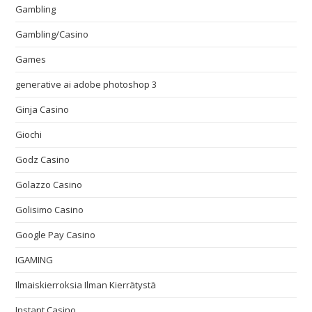
Gambling
Gambling/Casino
Games
generative ai adobe photoshop 3
Ginja Casino
Giochi
Godz Casino
Golazzo Casino
Golisimo Casino
Google Pay Casino
IGAMING
Ilmaiskierroksia Ilman Kierrätystä
Instant Casino