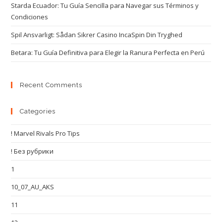
Starda Ecuador: Tu Guía Sencilla para Navegar sus Términos y
Condiciones
Spil Ansvarligt: Sådan Sikrer Casino IncaSpin Din Tryghed
Betara: Tu Guía Definitiva para Elegir la Ranura Perfecta en Perú
Recent Comments
Categories
! Marvel Rivals Pro Tips
! Без рубрики
1
10_07_AU_AKS
11