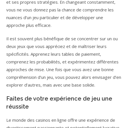
et ses propres stratégies. En changeant constamment,
vous ne vous donnez pas la chance de comprendre les
nuances d’un jeu particulier et de développer une
approche plus efficace.
Il est souvent plus bénéfique de se concentrer sur un ou
deux jeux que vous appréciez et de maîtriser leurs
spécificités. Apprenez leurs tables de paiement,
comprenez les probabilités, et expérimentez différentes
approches de mise. Une fois que vous avez une bonne
compréhension d’un jeu, vous pouvez alors envisager d’en
explorer d’autres, mais avec une base solide.
Faites de votre expérience de jeu une
réussite
Le monde des casinos en ligne offre une expérience de
divertissement passionnante et potentiellement lucrative.