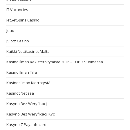
IT Vacancies
JetSetSpins Casino
Jeux
JSlotz Casino
Kaikki Nettikasinot Malta
Kasino Ilman Rekisteröitymistä 2026 – TOP 3 Suomessa
Kasino Ilman Tiliä
Kasinot Ilman Kierrätystä
Kasinot Netissä
Kasyno Bez Weryfikacji
Kasyno Bez Weryfikacji Kyc
Kasyno Z Paysafecard