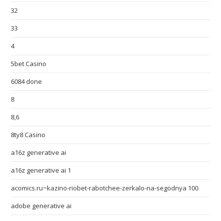
32
33
4
5bet Casino
6084 done
8
8,6
8ty8 Casino
a16z generative ai
a16z generative ai 1
acomics.ru~kazino-riobet-rabotchee-zerkalo-na-segodnya 100
adobe generative ai