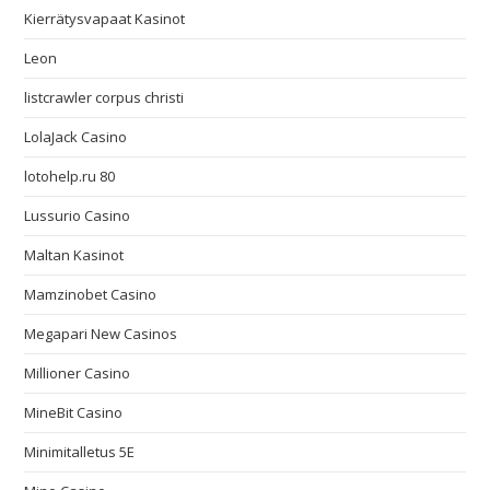
Kierrätysvapaat Kasinot
Leon
listcrawler corpus christi
LolaJack Casino
lotohelp.ru 80
Lussurio Casino
Maltan Kasinot
Mamzinobet Casino
Megapari New Casinos
Millioner Casino
MineBit Casino
Minimitalletus 5E