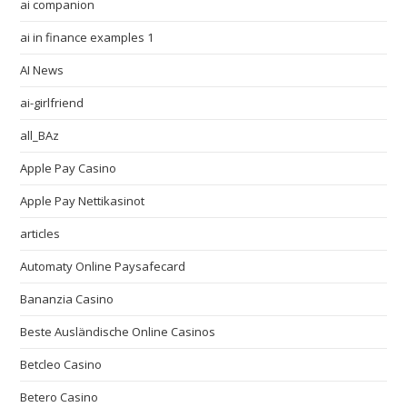
ai companion
ai in finance examples 1
AI News
ai-girlfriend
all_BAz
Apple Pay Casino
Apple Pay Nettikasinot
articles
Automaty Online Paysafecard
Bananzia Casino
Beste Ausländische Online Casinos
Betcleo Casino
Betero Casino