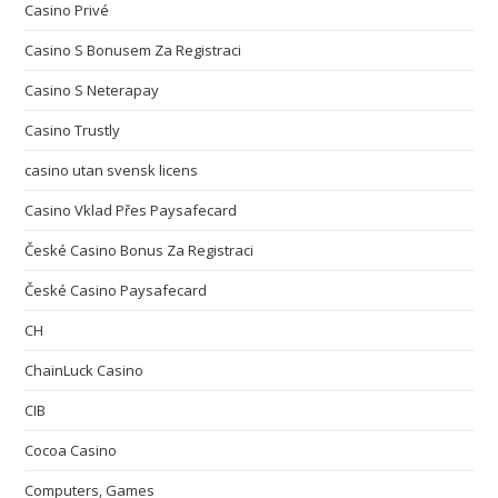
Casino Privé
Casino S Bonusem Za Registraci
Casino S Neterapay
Casino Trustly
casino utan svensk licens
Casino Vklad Přes Paysafecard
České Casino Bonus Za Registraci
České Casino Paysafecard
CH
ChainLuck Casino
CIB
Cocoa Casino
Computers, Games