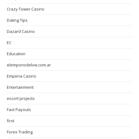
Crazy Tower Сasino
Dating Tips
Dazard Casino
EC
Education
elemporiodelvw.com.ar
Emperia Casino
Entertainment
escort projects
Fast Payouts
first
Forex Trading