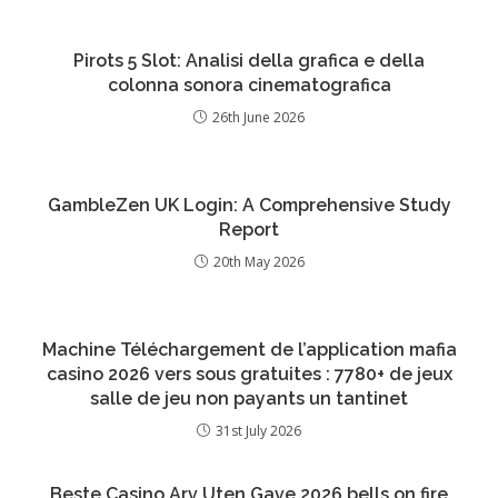
Pirots 5 Slot: Analisi della grafica e della
colonna sonora cinematografica
26th June 2026
GambleZen UK Login: A Comprehensive Study
Report
20th May 2026
Machine Téléchargement de l’application mafia
casino 2026 vers sous gratuites : 7780+ de jeux
salle de jeu non payants un tantinet
31st July 2026
Beste Casino Arv Uten Gave 2026 bells on fire