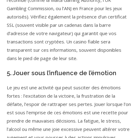
reconnue (comme la Malta Gaming Authority, l’UK
Gambling Commission, ou l’ANJ en France pour les jeux
autorisés). Vérifiez également la présence d’un certificat
SSL (souvent visible par un cadenas dans la barre
d’adresse de votre navigateur) qui garantit que vos
transactions sont cryptées. Un casino fiable sera
transparent sur ces informations, souvent disponibles
dans le pied de page de leur site.
5. Jouer sous l’influence de l’émotion
Le jeu est une activité qui peut susciter des émotions
fortes : l’excitation de la victoire, la frustration de la
défaite, l’espoir de rattraper ses pertes. Jouer lorsque l’on
est sous l’emprise de ces émotions est une recette pour
prendre de mauvaises décisions. La fatigue, le stress,
l’alcool ou même une joie excessive peuvent altérer votre
jugement et vous pousser à des actions impulsives.