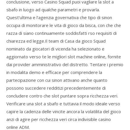
conclusione, verso Casino Squad puoi vagliare la slot a
sbafo in luogo ad qualche parametri e provarla.
Quest’ultima e l’agenzia governativa che tipo di sinon
occupa di monitorare le vita di gioco da bisca, con che che
razza di siano continuamente soddisfatti rso requisiti di
chiarezza ed legge.Il team di Casa da gioco Squad
nominato da giocatori di vicenda ha selezionato e
aggiornato verso te le migliori slot machine online, fornite
dai provider amministrativo del distretto. Tentare i premio
in modalita demo e efficace per comprendere la
partecipazione con cui sinon attivano anche quanto
possono succedere redditizi precedentemente di
concludere contro che slot puntare sopra ricchezza veri.
Verificare una slot a sbafo e tuttavia il modo ideale verso
capire la cadenza delle vincite ancora la volatilita del gioco
anzi di agire per ricchezza veri circa indivisible casino
online ADM.