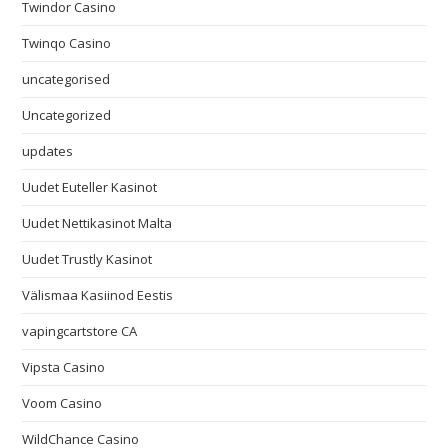
Twindor Casino
Twinqo Casino
uncategorised
Uncategorized
updates
Uudet Euteller Kasinot
Uudet Nettikasinot Malta
Uudet Trustly Kasinot
Välismaa Kasiinod Eestis
vapingcartstore CA
Vipsta Casino
Voom Casino
WildChance Casino