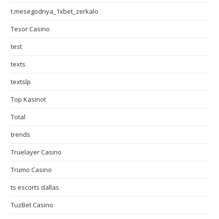
t.mesegodnya_1xbet_zerkalo
Tesor Casino
test
texts
textslp
Top Kasinot
Total
trends
Truelayer Casino
Trumo Casino
ts escorts dallas
TuzBet Casino