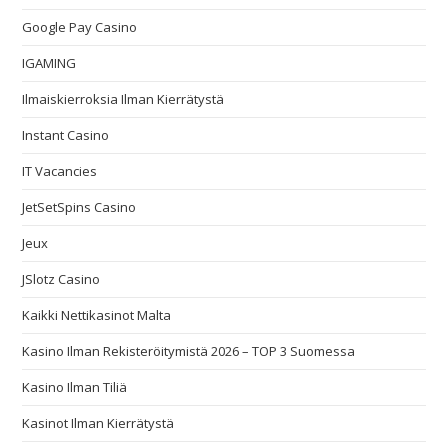
Google Pay Casino
IGAMING
Ilmaiskierroksia Ilman Kierrätystä
Instant Casino
IT Vacancies
JetSetSpins Casino
Jeux
JSlotz Casino
Kaikki Nettikasinot Malta
Kasino Ilman Rekisteröitymistä 2026 – TOP 3 Suomessa
Kasino Ilman Tiliä
Kasinot Ilman Kierrätystä