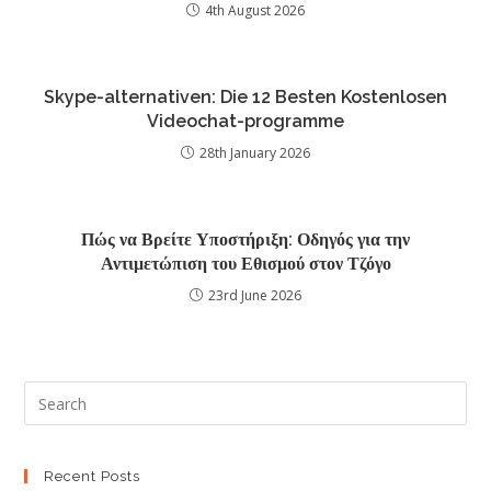
4th August 2026
Skype-alternativen: Die 12 Besten Kostenlosen
Videochat-programme
28th January 2026
Πώς να Βρείτε Υποστήριξη: Οδηγός για την
Αντιμετώπιση του Εθισμού στον Τζόγο
23rd June 2026
Recent Posts