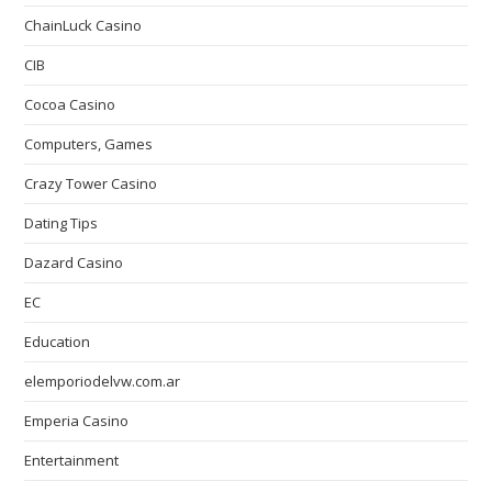
ChainLuck Casino
CIB
Cocoa Casino
Computers, Games
Crazy Tower Сasino
Dating Tips
Dazard Casino
EC
Education
elemporiodelvw.com.ar
Emperia Casino
Entertainment