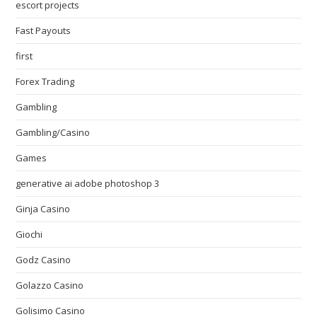
escort projects
Fast Payouts
first
Forex Trading
Gambling
Gambling/Casino
Games
generative ai adobe photoshop 3
Ginja Casino
Giochi
Godz Casino
Golazzo Casino
Golisimo Casino