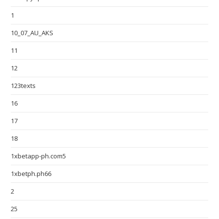
1
10_07_AU_AKS
11
12
123texts
16
17
18
1xbetapp-ph.com5
1xbetph.ph66
2
25