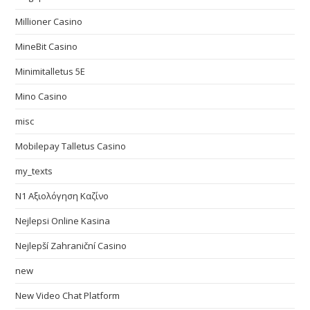
Millioner Casino
MineBit Casino
Minimitalletus 5E
Mino Casino
misc
Mobilepay Talletus Casino
my_texts
N1 Αξιολόγηση Καζίνο
Nejlepsi Online Kasina
Nejlepší Zahraniční Casino
new
New Video Chat Platform