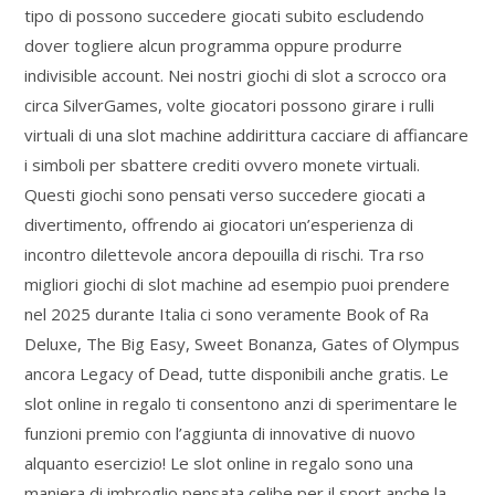
tipo di possono succedere giocati subito escludendo
dover togliere alcun programma oppure produrre
indivisible account. Nei nostri giochi di slot a scrocco ora
circa SilverGames, volte giocatori possono girare i rulli
virtuali di una slot machine addirittura cacciare di affiancare
i simboli per sbattere crediti ovvero monete virtuali.
Questi giochi sono pensati verso succedere giocati a
divertimento, offrendo ai giocatori un’esperienza di
incontro dilettevole ancora depouilla di rischi. Tra rso
migliori giochi di slot machine ad esempio puoi prendere
nel 2025 durante Italia ci sono veramente Book of Ra
Deluxe, The Big Easy, Sweet Bonanza, Gates of Olympus
ancora Legacy of Dead, tutte disponibili anche gratis. Le
slot online in regalo ti consentono anzi di sperimentare le
funzioni premio con l’aggiunta di innovative di nuovo
alquanto esercizio! Le slot online in regalo sono una
maniera di imbroglio pensata celibe per il sport anche la