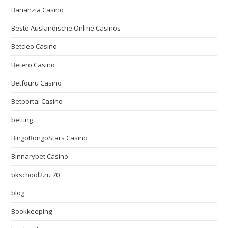
Bananzia Casino
Beste Ausländische Online Casinos
Betcleo Casino
Betero Casino
Betfouru Casino
Betportal Casino
betting
BingoBongoStars Casino
Binnarybet Casino
bkschool2.ru 70
blog
Bookkeeping