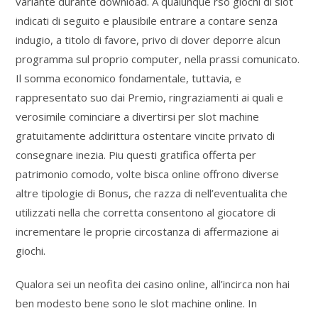
variante durante download. A qualunque rso giochi di slot
indicati di seguito e plausibile entrare a contare senza
indugio, a titolo di favore, privo di dover deporre alcun
programma sul proprio computer, nella prassi comunicato.
Il somma economico fondamentale, tuttavia, e
rappresentato suo dai Premio, ringraziamenti ai quali e
verosimile cominciare a divertirsi per slot machine
gratuitamente addirittura ostentare vincite privato di
consegnare inezia. Piu questi gratifica offerta per
patrimonio comodo, volte bisca online offrono diverse
altre tipologie di Bonus, che razza di nell’eventualita che
utilizzati nella che corretta consentono al giocatore di
incrementare le proprie circostanza di affermazione ai
giochi.
Qualora sei un neofita dei casino online, all’incirca non hai
ben modesto bene sono le slot machine online. In