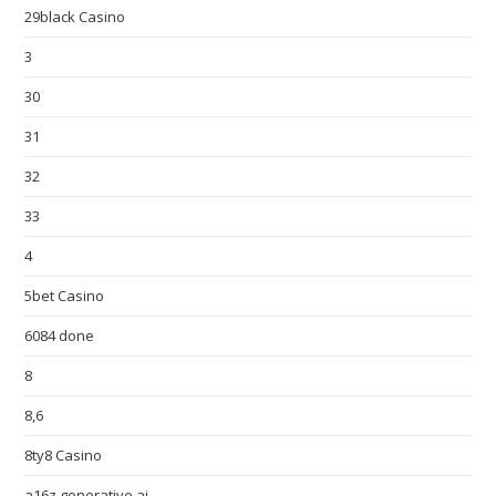
29black Casino
3
30
31
32
33
4
5bet Casino
6084 done
8
8,6
8ty8 Casino
a16z generative ai