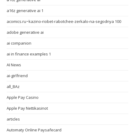
a16z generative ai 1
acomics.ru~kazino-riobet-rabotchee-zerkalo-na-segodnya 100
adobe generative ai
ai companion
ai in finance examples 1
AI News
ai-girlfriend
all_BAz
Apple Pay Casino
Apple Pay Nettikasinot
articles
Automaty Online Paysafecard