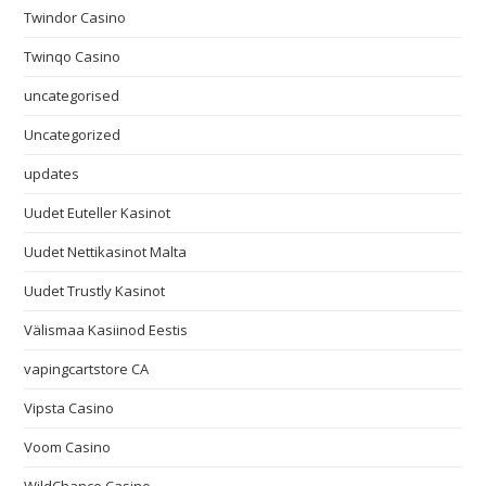
Twindor Casino
Twinqo Casino
uncategorised
Uncategorized
updates
Uudet Euteller Kasinot
Uudet Nettikasinot Malta
Uudet Trustly Kasinot
Välismaa Kasiinod Eestis
vapingcartstore CA
Vipsta Casino
Voom Casino