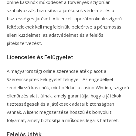
online kaszinók működését a törvények szigorúan
szabályozzák, biztosítva a játékosok védelmét és a
tisztességes játékot. A licencelt operátoroknak szigorú
feltételeknek kell megfelelniük, beleértve a pénzmosás
elleni küzdelmet, az adatvédelmet és a felelős
játékszervezést.
Licencelés és Felügyelet
A magyarországi online szerencsejáték piacot a
Szerencsejáték Felügyelet felügyeli. Az engedéllyel
rendelkező kaszinók, mint például a casino Wintino, szigorú
ellenőrzés alatt állnak, amely garantálja, hogy a játékok
tisztességesek és a játékosok adatai biztonságban
vannak. A licenc megszerzése hosszú és bonyolult
folyamat, amely biztosítja a működés legális hátterét.
Felelős Játék