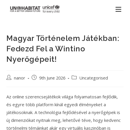
Magyar Történelem Játékban:
Fedezd Fel a Wintino
Nyerőgépeit!
nanor
9th June 2026
Uncategorised
Az online szerencsejátékok világa folyamatosan fejlődik,
és egyre több platform kínál egyedi élményeket a
játékosoknak. A technológia fejlődésével a nyerőgépek is
új dimenziókat nyitnak meg, lehetővé téve, hogy kedvenc
történelmi témáinkat akár egy virtuális kaszinóban is