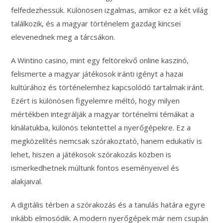
felfedezhessük. Különösen izgalmas, amikor ez a két világ
találkozik, és a magyar történelem gazdag kincsei
elevenednek meg a tárcsákon.
A Wintino casino, mint egy feltörekvő online kaszinó,
felismerte a magyar játékosok iránti igényt a hazai
kultúrához és történelemhez kapcsolódó tartalmak iránt.
Ezért is különösen figyelemre méltó, hogy milyen
mértékben integrálják a magyar történelmi témákat a
kínálatukba, különös tekintettel a nyerőgépekre. Ez a
megközelítés nemcsak szórakoztató, hanem edukatív is
lehet, hiszen a játékosok szórakozás közben is
ismerkedhetnek múltunk fontos eseményeivel és
alakjaival.
A digitális térben a szórakozás és a tanulás határa egyre
inkább elmosódik. A modern nyerőgépek már nem csupán