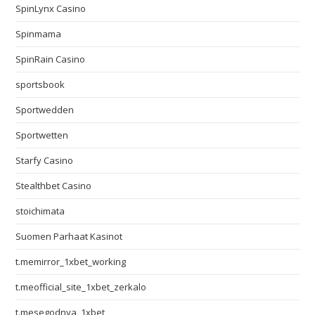
SpinLynx Casino
Spinmama
SpinRain Casino
sportsbook
Sportwedden
Sportwetten
Starfy Casino
Stealthbet Casino
stoichimata
Suomen Parhaat Kasinot
t.memirror_1xbet_working
t.meofficial_site_1xbet_zerkalo
t.mesegodnya_1xbet