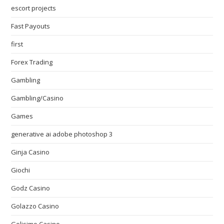
escort projects
Fast Payouts
first
Forex Trading
Gambling
Gambling/Casino
Games
generative ai adobe photoshop 3
Ginja Casino
Giochi
Godz Casino
Golazzo Casino