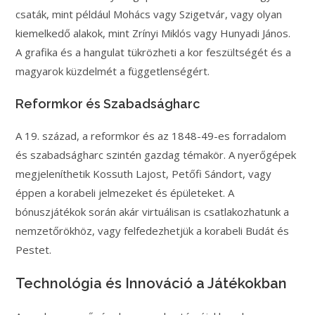
csaták, mint például Mohács vagy Szigetvár, vagy olyan
kiemelkedő alakok, mint Zrínyi Miklós vagy Hunyadi János.
A grafika és a hangulat tükrözheti a kor feszültségét és a
magyarok küzdelmét a függetlenségért.
Reformkor és Szabadságharc
A 19. század, a reformkor és az 1848-49-es forradalom
és szabadságharc szintén gazdag témakör. A nyerőgépek
megjeleníthetik Kossuth Lajost, Petőfi Sándort, vagy
éppen a korabeli jelmezeket és épületeket. A
bónuszjátékok során akár virtuálisan is csatlakozhatunk a
nemzetőrökhöz, vagy felfedezhetjük a korabeli Budát és
Pestet.
Technológia és Innováció a Játékokban