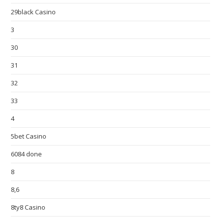
29black Casino
3
30
31
32
33
4
5bet Casino
6084 done
8
8,6
8ty8 Casino