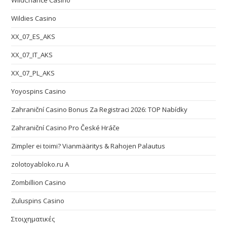
WildChance Casino
Wildies Casino
XX_07_ES_AKS
XX_07_IT_AKS
XX_07_PL_AKS
Yoyospins Casino
Zahraniční Casino Bonus Za Registraci 2026: TOP Nabídky
Zahraniční Casino Pro České Hráče
Zimpler ei toimi? Vianmääritys & Rahojen Palautus
zolotoyabloko.ru A
Zombillion Casino
Zuluspins Casino
Στοιχηματικές