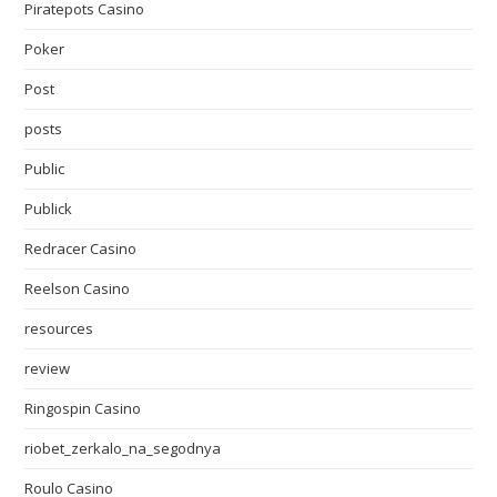
Piratepots Casino
Poker
Post
posts
Public
Publick
Redracer Casino
Reelson Casino
resources
review
Ringospin Casino
riobet_zerkalo_na_segodnya
Roulo Casino