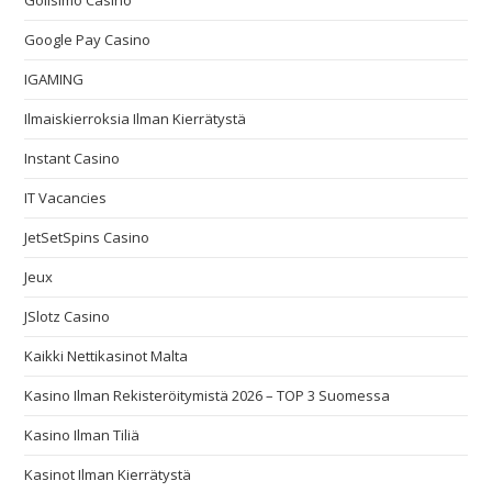
Golisimo Casino
Google Pay Casino
IGAMING
Ilmaiskierroksia Ilman Kierrätystä
Instant Casino
IT Vacancies
JetSetSpins Casino
Jeux
JSlotz Casino
Kaikki Nettikasinot Malta
Kasino Ilman Rekisteröitymistä 2026 – TOP 3 Suomessa
Kasino Ilman Tiliä
Kasinot Ilman Kierrätystä