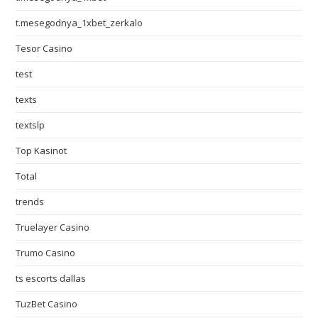
t.mesegodnya_1xbet_zerkalo
Tesor Casino
test
texts
textslp
Top Kasinot
Total
trends
Truelayer Casino
Trumo Casino
ts escorts dallas
TuzBet Casino