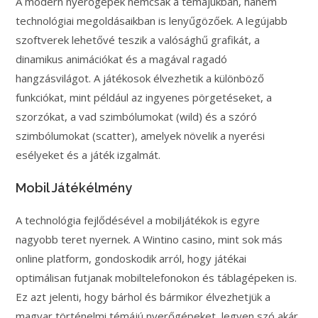
A modern nyerőgépek nemcsak a témájukban, hanem
technológiai megoldásaikban is lenyűgözőek. A legújabb
szoftverek lehetővé teszik a valósághű grafikát, a
dinamikus animációkat és a magával ragadó
hangzásvilágot. A játékosok élvezhetik a különböző
funkciókat, mint például az ingyenes pörgetéseket, a
szorzókat, a vad szimbólumokat (wild) és a szóró
szimbólumokat (scatter), amelyek növelik a nyerési
esélyeket és a játék izgalmát.
Mobil Játékélmény
A technológia fejlődésével a mobiljátékok is egyre
nagyobb teret nyernek. A Wintino casino, mint sok más
online platform, gondoskodik arról, hogy játékai
optimálisan futjanak mobiltelefonokon és táblagépeken is.
Ez azt jelenti, hogy bárhol és bármikor élvezhetjük a
magyar történelmi témájú nyerőgépeket, legyen szó akár