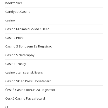
bookmaker
Candybet Casino
casino
Casino Minimální Vklad 100 Kč
Casino Privé
Casino S Bonusem Za Registraci
Casino S Neterapay
Casino Trustly
casino utan svensk licens
Casino Vklad Přes Paysafecard
České Casino Bonus Za Registraci
České Casino Paysafecard
CH