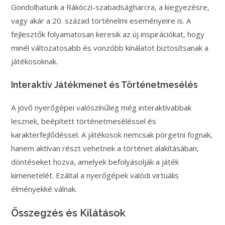
Gondolhatunk a Rákóczi-szabadságharcra, a kiegyezésre,
vagy akár a 20. század történelmi eseményeire is. A
fejlesztők folyamatosan keresik az új inspirációkat, hogy
minél változatosabb és vonzóbb kínálatot biztosítsanak a
játékosoknak.
Interaktív Játékmenet és Történetmesélés
A jövő nyerőgépei valószínűleg még interaktívabbak
lesznek, beépített történetmeséléssel és
karakterfejlődéssel. A játékosok nemcsak pörgetni fognak,
hanem aktívan részt vehetnek a történet alakításában,
döntéseket hozva, amelyek befolyásolják a játék
kimenetelét. Ezáltal a nyerőgépek valódi virtuális
élményekké válnak.
Összegzés és Kilátások