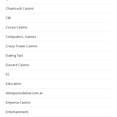
ChainLuck Casino
CIB
Cocoa Casino
Computers, Games
Crazy Tower Сasino
Dating Tips
Dazard Casino
EC
Education
elemporiodelvw.com.ar
Emperia Casino
Entertainment