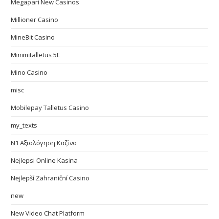
Megapari New Casinos
Millioner Casino
MineBit Casino
Minimitalletus 5E
Mino Casino
misc
Mobilepay Talletus Casino
my_texts
N1 Αξιολόγηση Καζίνο
Nejlepsi Online Kasina
Nejlepší Zahraniční Casino
new
New Video Chat Platform