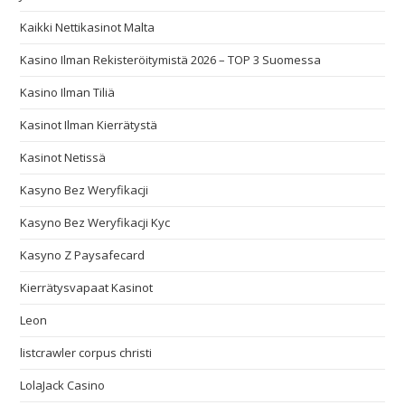
Kaikki Nettikasinot Malta
Kasino Ilman Rekisteröitymistä 2026 – TOP 3 Suomessa
Kasino Ilman Tiliä
Kasinot Ilman Kierrätystä
Kasinot Netissä
Kasyno Bez Weryfikacji
Kasyno Bez Weryfikacji Kyc
Kasyno Z Paysafecard
Kierrätysvapaat Kasinot
Leon
listcrawler corpus christi
LolaJack Casino