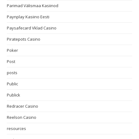
Parimad Välismaa Kasiinod
Paynplay Kasiino Eesti
Paysafecard Vklad Casino
Piratepots Casino
Poker
Post
posts
Public
Publick
Redracer Casino
Reelson Casino
resources