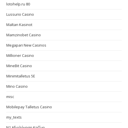
lotohelp.ru 80
Lussurio Casino
Maltan Kasinot
Mamzinobet Casino
Megapari New Casinos
Millioner Casino
MineBit Casino
Minimitalletus 5E
Mino Casino
misc
Mobilepay Talletus Casino
my_texts
N1 Αξιολόγηση Καζίνο