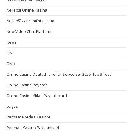
Nejlepsi Online Kasina
Nejlepší Zahraniční Casino
New Video Chat Platform
News
OM
OM cc
Online Casino Deutschland für Schweizer 2026: Top 3 Test
Online Casino Paysafe
Online Casino Vklad Paysafecard
pages
Parhaat Nordea Kasinot
Parimad Kasiino Pakkumised