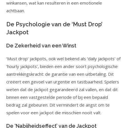
winkansen, wat kan resulteren in een emotionele
achtbaan.
De Psychologie van de ‘Must Drop’
Jackpot
De Zekerheid van een Winst
‘Must drop’ jackpots, ook wel bekend als ‘daily jackpots’ of
‘hourly jackpots’, bieden een ander soort psychologische
aantrekkingskracht: de garantie van een uitbetaling. Dit
creëert een gevoel van urgentie en tastbaarheid. Spelers
weten dat de jackpot gegarandeerd zal vallen, en dat dit
binnen een vastgestelde periode of bij een bepaald
bedrag zal gebeuren. Dit vermindert de angst om te
spelen voor een jackpot die misschien nooit valt.
De ‘Nabijheidseffect’ van de Jackpot