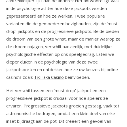
aantrekkelijker lijkt dan de andere? Het antwoord ligt vaak
in de psychologie achter hoe deze jackpots worden
gepresenteerd en hoe ze werken. Twee populaire
varianten die de gemoederen bezighouden, zijn de ‘must
drop’ jackpots en de progressieve jackpots. Beide bieden
de droom van een grote winst, maar de manier waarop ze
die droom najagen, verschilt aanzienlijk, met duidelijke
psychologische effecten op ons speelgedrag. Laten we
dieper duiken in de psychologie van deze twee
jackpotsoorten en ontdekken hoe ze uw keuzes bij online
casino’s zoals
TikiTaka Casino
beïnvloeden.
Het verschil tussen een ‘must drop’ jackpot en een
progressieve jackpot is cruciaal voor hoe spelers ze
ervaren. Progressieve jackpots groeien gestaag, vaak tot
astronomische bedragen, omdat een klein deel van elke
inzet bijdraagt aan de pot. Dit creëert een gevoel van