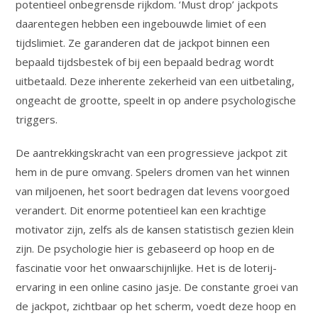
potentieel onbegrensde rijkdom. ‘Must drop’ jackpots
daarentegen hebben een ingebouwde limiet of een
tijdslimiet. Ze garanderen dat de jackpot binnen een
bepaald tijdsbestek of bij een bepaald bedrag wordt
uitbetaald. Deze inherente zekerheid van een uitbetaling,
ongeacht de grootte, speelt in op andere psychologische
triggers.
De aantrekkingskracht van een progressieve jackpot zit
hem in de pure omvang. Spelers dromen van het winnen
van miljoenen, het soort bedragen dat levens voorgoed
verandert. Dit enorme potentieel kan een krachtige
motivator zijn, zelfs als de kansen statistisch gezien klein
zijn. De psychologie hier is gebaseerd op hoop en de
fascinatie voor het onwaarschijnlijke. Het is de loterij-
ervaring in een online casino jasje. De constante groei van
de jackpot, zichtbaar op het scherm, voedt deze hoop en