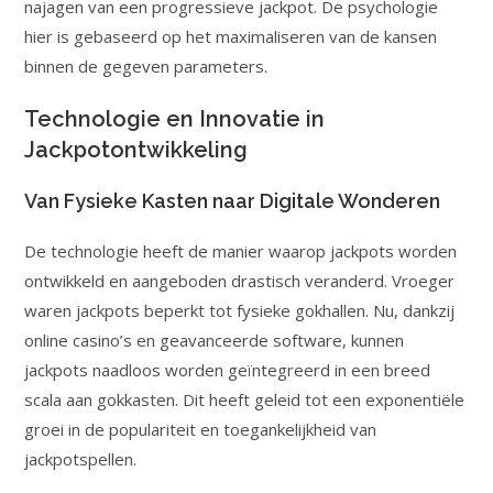
najagen van een progressieve jackpot. De psychologie
hier is gebaseerd op het maximaliseren van de kansen
binnen de gegeven parameters.
Technologie en Innovatie in
Jackpotontwikkeling
Van Fysieke Kasten naar Digitale Wonderen
De technologie heeft de manier waarop jackpots worden
ontwikkeld en aangeboden drastisch veranderd. Vroeger
waren jackpots beperkt tot fysieke gokhallen. Nu, dankzij
online casino’s en geavanceerde software, kunnen
jackpots naadloos worden geïntegreerd in een breed
scala aan gokkasten. Dit heeft geleid tot een exponentiële
groei in de populariteit en toegankelijkheid van
jackpotspellen.