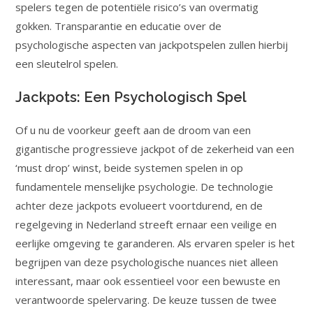
spelers tegen de potentiële risico’s van overmatig
gokken. Transparantie en educatie over de
psychologische aspecten van jackpotspelen zullen hierbij
een sleutelrol spelen.
Jackpots: Een Psychologisch Spel
Of u nu de voorkeur geeft aan de droom van een
gigantische progressieve jackpot of de zekerheid van een
‘must drop’ winst, beide systemen spelen in op
fundamentele menselijke psychologie. De technologie
achter deze jackpots evolueert voortdurend, en de
regelgeving in Nederland streeft ernaar een veilige en
eerlijke omgeving te garanderen. Als ervaren speler is het
begrijpen van deze psychologische nuances niet alleen
interessant, maar ook essentieel voor een bewuste en
verantwoorde spelervaring. De keuze tussen de twee