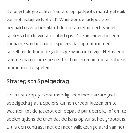
De psychologie achter ‘must drop’ jackpots maakt gebruik
van het ‘nabijheidseffect’. Wanneer de jackpot een
bepaald niveau bereikt of de tijdslimiet nadert, voelen
spelers dat de winst dichterbij is. Dit kan leiden tot een
toename van het aantal spelers dat op dat moment
speelt, in de hoop de gelukkige winnaar te zijn. Het is een
slimme manier om spelers te stimuleren om op specifieke
momenten te spelen.
Strategisch Spelgedrag
De ‘must drop’ jackpot moedigt een meer strategisch
speelgedrag aan. Spelers kunnen ervoor kiezen om te
wachten tot de jackpot een bepaald punt bereikt, of om te
spelen tijdens de uren dat de kans op winst het grootst is.
Dit is een contrast met de meer willekeurige aard van het