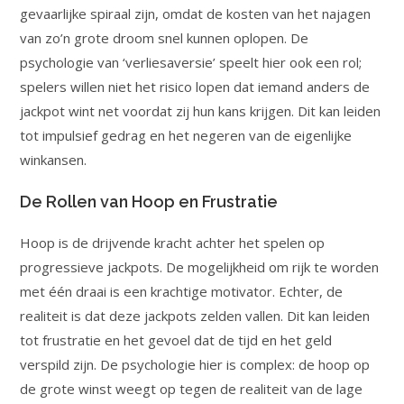
gevaarlijke spiraal zijn, omdat de kosten van het najagen
van zo’n grote droom snel kunnen oplopen. De
psychologie van ‘verliesaversie’ speelt hier ook een rol;
spelers willen niet het risico lopen dat iemand anders de
jackpot wint net voordat zij hun kans krijgen. Dit kan leiden
tot impulsief gedrag en het negeren van de eigenlijke
winkansen.
De Rollen van Hoop en Frustratie
Hoop is de drijvende kracht achter het spelen op
progressieve jackpots. De mogelijkheid om rijk te worden
met één draai is een krachtige motivator. Echter, de
realiteit is dat deze jackpots zelden vallen. Dit kan leiden
tot frustratie en het gevoel dat de tijd en het geld
verspild zijn. De psychologie hier is complex: de hoop op
de grote winst weegt op tegen de realiteit van de lage