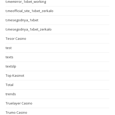
t.memirror_1xbet_working
t.meofficial_site_1xbet_zerkalo
t.mesegodnya_1xbet
t.mesegodnya_1xbet_zerkalo
Tesor Casino
test
texts
textslp
Top Kasinot
Total
trends
Truelayer Casino
Trumo Casino