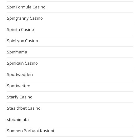
Spin Formula Casino
Spingranny Casino
Spinita Casino
SpinLynx Casino
Spinmama
SpinRain Casino
Sportwedden
Sportwetten
Starfy Casino
Stealthbet Casino
stoichimata
Suomen Parhaat Kasinot