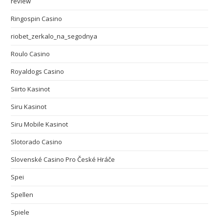
review
Ringospin Casino
riobet_zerkalo_na_segodnya
Roulo Casino
Royaldogs Casino
Siirto Kasinot
Siru Kasinot
Siru Mobile Kasinot
Slotorado Casino
Slovenské Casino Pro České Hráče
Spei
Spellen
Spiele