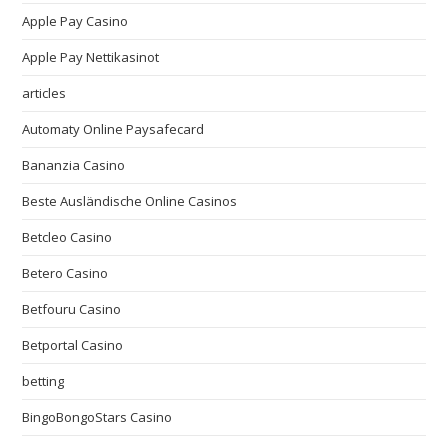
Apple Pay Casino
Apple Pay Nettikasinot
articles
Automaty Online Paysafecard
Bananzia Casino
Beste Ausländische Online Casinos
Betcleo Casino
Betero Casino
Betfouru Casino
Betportal Casino
betting
BingoBongoStars Casino