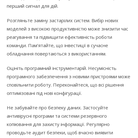
перший сигнал для дій.
Розгляньте заміну застарілих систем. Вибір нових
моделей з високою продуктивністю може знизити час
реагування та підвищити ефективність роботи
команди. Пам’ятайте, що інвестиції в сучасне
обладнання повертаються з використанням.
Оцініть програмний інструментарій. Несумісність
програмного забезпечення з новими пристроями може
сповільнити роботу. Переконайтеся, що всі рішення
оптимізовані під нові конфігурації.
Не забувайте про безпеку даних. Застосуйте
антивірусні програми та системи резервного
копіювання для захисту інформації. Регулярно
проводьте аудит безпеки, щоб вчасно виявити