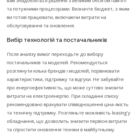
вам знадобляться рішення з великим обсягом пам’яті
та потужними процесорами. Визначте бюджет, з яким
ви готові працювати, включаючи витрати на
обслуговування та оновлення.
Вибір технологій та постачальників
Після аналізу вимог переходьте до вибору
постачальників та моделей. Рекомендується
розглянути кілька брендів і моделей, порівнювати
характеристики, підтримку та відгуки. Не забувайте
про енергоефективність, що може суттєво знизити
витрати на електроенергію. При складанні списку
рекомендовано врахувати співвідношення ціна-якість
та технічну підтримку. Розгляньте можливість leasing’у
обладнання, що дозволить знизити первісні витрати
та спростити оновлення техніки в майбутньому.