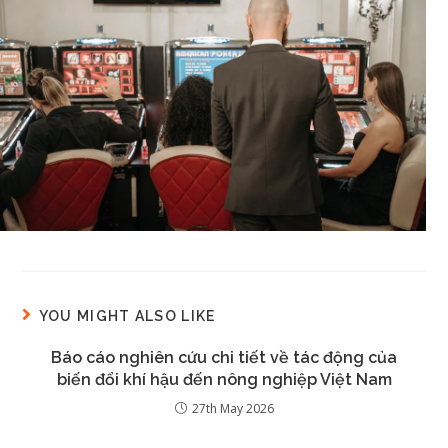
YOU MIGHT ALSO LIKE
Báo cáo nghiên cứu chi tiết về tác động của
biến đổi khí hậu đến nông nghiệp Việt Nam
27th May 2026