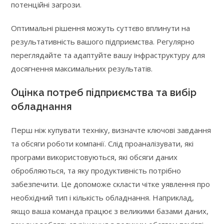
потенційні загрози.
Оптимальні рішення можуть суттєво вплинути на
результативність вашого підприємства. Регулярно
переглядайте та адаптуйте вашу інфраструктуру для
досягнення максимальних результатів.
Оцінка потреб підприємства та вибір
обладнання
Перш ніж купувати техніку, визначте ключові завдання
та обсяги роботи компанії. Слід проаналізувати, які
програми використовуються, які обсяги даних
обробляються, та яку продуктивність потрібно
забезпечити. Це допоможе скласти чітке уявлення про
необхідний тип і кількість обладнання. Наприклад,
якщо ваша команда працює з великими базами даних,