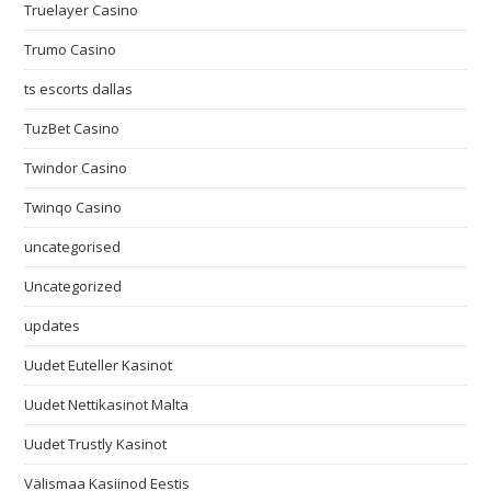
Truelayer Casino
Trumo Casino
ts escorts dallas
TuzBet Casino
Twindor Casino
Twinqo Casino
uncategorised
Uncategorized
updates
Uudet Euteller Kasinot
Uudet Nettikasinot Malta
Uudet Trustly Kasinot
Välismaa Kasiinod Eestis