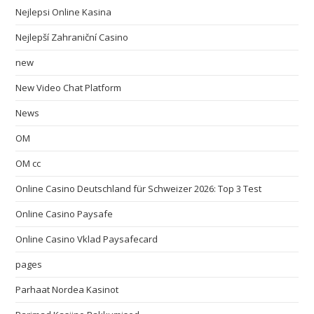
Nejlepsi Online Kasina
Nejlepší Zahraniční Casino
new
New Video Chat Platform
News
OM
OM cc
Online Casino Deutschland für Schweizer 2026: Top 3 Test
Online Casino Paysafe
Online Casino Vklad Paysafecard
pages
Parhaat Nordea Kasinot