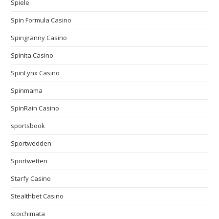
Spiele
Spin Formula Casino
Spingranny Casino
Spinita Casino
SpinLynx Casino
Spinmama
SpinRain Casino
sportsbook
Sportwedden
Sportwetten
Starfy Casino
Stealthbet Casino
stoichimata