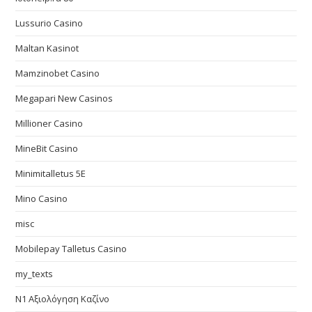
Lussurio Casino
Maltan Kasinot
Mamzinobet Casino
Megapari New Casinos
Millioner Casino
MineBit Casino
Minimitalletus 5E
Mino Casino
misc
Mobilepay Talletus Casino
my_texts
N1 Αξιολόγηση Καζίνο