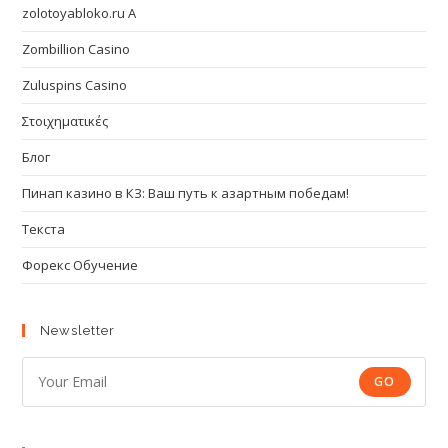
zolotoyabloko.ru A
Zombillion Casino
Zuluspins Casino
Στοιχηματικές
Блог
Пинап казино в КЗ: Ваш путь к азартным победам!
Текста
Форекс Обучение
Newsletter
GO