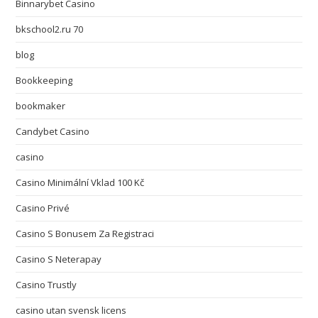
Binnarybet Casino
bkschool2.ru 70
blog
Bookkeeping
bookmaker
Candybet Casino
casino
Casino Minimální Vklad 100 Kč
Casino Privé
Casino S Bonusem Za Registraci
Casino S Neterapay
Casino Trustly
casino utan svensk licens