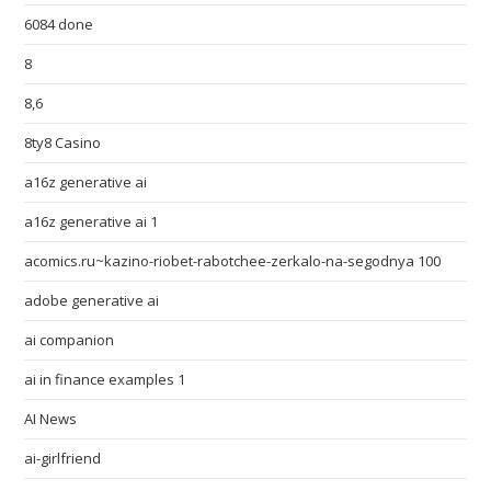
6084 done
8
8,6
8ty8 Casino
a16z generative ai
a16z generative ai 1
acomics.ru~kazino-riobet-rabotchee-zerkalo-na-segodnya 100
adobe generative ai
ai companion
ai in finance examples 1
AI News
ai-girlfriend