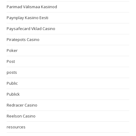
Parimad Välismaa Kasiinod
Paynplay Kasiino Eesti
Paysafecard Vklad Casino
Piratepots Casino
Poker
Post
posts
Public
Publick
Redracer Casino
Reelson Casino
resources