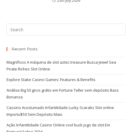
25th July 2026
Recent Posts
Magníficos A máquina de slot aztec treasure Busca Jewel Sea
Pirate Riches Slot Online
Explore Stake Casino Games: Features & Benefits
Análise Big 50 giros grátis em Fortune Teller sem depósito Bass
Bonanza
Cassino Acostumado Infantilidade Lucky Scarabs Slot online
Importu$50 Sem Depósito Maio
Açâo Infantilidade Casino Online cool buck jogo de slot Em
Portugal Sobre 2024