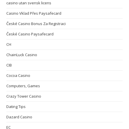
casino utan svensk licens
Casino Vklad Přes Paysafecard
České Casino Bonus Za Registraci
České Casino Paysafecard
CH
ChainLuck Casino
CIB
Cocoa Casino
Computers, Games
Crazy Tower Сasino
Dating Tips
Dazard Casino
EC