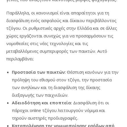
Παράλληλα, οι κανονισμοί είναι απαραίτητοι για τη
διασφάλιση ενός ασφαλούς και δίκαιου περιβάλλοντος
τζόγου. Οι ρυθμιστικές αρχές στην Ελλάδα και σε άλλες
χώρες εργάζονται συνεχώς για να προσαρμόσουν τις
νομοθεσίες στις νέες τεχνολογίες και τις
μεταβαλλόμενες συμπεριφορές των παικτών. Αυτό
περιλαμβάνει:
Προστασία των παικτών:
Θέσπιση κανόνων για την
πρόληψη του εθισμού στον τζόγο, την προστασία
των ανηλίκων και τη διασφάλιση της δίκαιης
διεξαγωγής των παιχνιδιών.
Αδειοδότηση και εποπτεία:
Διασφάλιση ότι οι
πάροχοι online τζόγου λειτουργούν νόμιμα και
τηρούν αυστηρές προδιαγραφές.
Καταπολέμηση της νομιμοποίησης εσόδων από