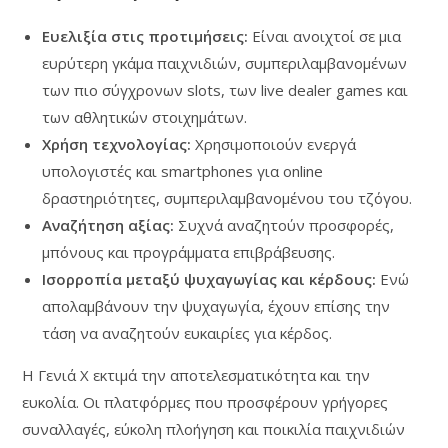
Ευελιξία στις προτιμήσεις:
Είναι ανοιχτοί σε μια
ευρύτερη γκάμα παιχνιδιών, συμπεριλαμβανομένων
των πιο σύγχρονων slots, των live dealer games και
των αθλητικών στοιχημάτων.
Χρήση τεχνολογίας:
Χρησιμοποιούν ενεργά
υπολογιστές και smartphones για online
δραστηριότητες, συμπεριλαμβανομένου του τζόγου.
Αναζήτηση αξίας:
Συχνά αναζητούν προσφορές,
μπόνους και προγράμματα επιβράβευσης.
Ισορροπία μεταξύ ψυχαγωγίας και κέρδους:
Ενώ
απολαμβάνουν την ψυχαγωγία, έχουν επίσης την
τάση να αναζητούν ευκαιρίες για κέρδος.
Η Γενιά X εκτιμά την αποτελεσματικότητα και την
ευκολία. Οι πλατφόρμες που προσφέρουν γρήγορες
συναλλαγές, εύκολη πλοήγηση και ποικιλία παιχνιδιών