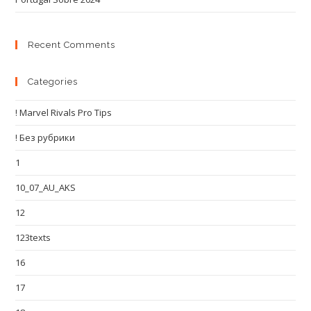
Recent Comments
Categories
! Marvel Rivals Pro Tips
! Без рубрики
1
10_07_AU_AKS
12
123texts
16
17