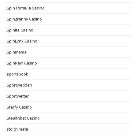
Spin Formula Casino
Spingranny Casino
Spinita Casino
SpinLynx Casino
Spinmama
SpinRain Casino
sportsbook
Sportwedden
Sportwetten
Starfy Casino
Stealthbet Casino
stoichimata