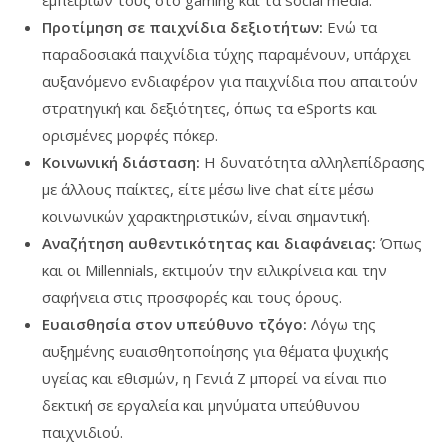
εμπειριών τους στο gaming και τα social media.
Προτίμηση σε παιχνίδια δεξιοτήτων:
Ενώ τα
παραδοσιακά παιχνίδια τύχης παραμένουν, υπάρχει
αυξανόμενο ενδιαφέρον για παιχνίδια που απαιτούν
στρατηγική και δεξιότητες, όπως τα eSports και
ορισμένες μορφές πόκερ.
Κοινωνική διάσταση:
Η δυνατότητα αλληλεπίδρασης
με άλλους παίκτες, είτε μέσω live chat είτε μέσω
κοινωνικών χαρακτηριστικών, είναι σημαντική.
Αναζήτηση αυθεντικότητας και διαφάνειας:
Όπως
και οι Millennials, εκτιμούν την ειλικρίνεια και την
σαφήνεια στις προσφορές και τους όρους.
Ευαισθησία στον υπεύθυνο τζόγο:
Λόγω της
αυξημένης ευαισθητοποίησης για θέματα ψυχικής
υγείας και εθισμών, η Γενιά Z μπορεί να είναι πιο
δεκτική σε εργαλεία και μηνύματα υπεύθυνου
παιχνιδιού.