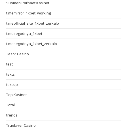
Suomen Parhaat Kasinot
t.memirror_1xbet_working
t.meofficial_site_1xbet_zerkalo
t.mesegodnya_1xbet
t.mesegodnya_1xbet_zerkalo
Tesor Casino
test
texts
textslp
Top Kasinot
Total
trends
Truelayer Casino