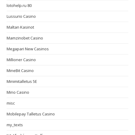
lotohelp.ru 80
Lussurio Casino
Maltan Kasinot
Mamzinobet Casino
Megapari New Casinos
Millioner Casino
MineBit Casino
Minimitalletus 5E
Mino Casino
misc
Mobilepay Talletus Casino
my_texts