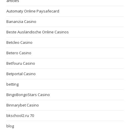
articles
Automaty Online Paysafecard
Bananzia Casino
Beste Ausländische Online Casinos
Betcleo Casino
Betero Casino
Betfouru Casino
Betportal Casino
betting
BingoBongoStars Casino
Binnarybet Casino
bkschool2.ru 70
blog