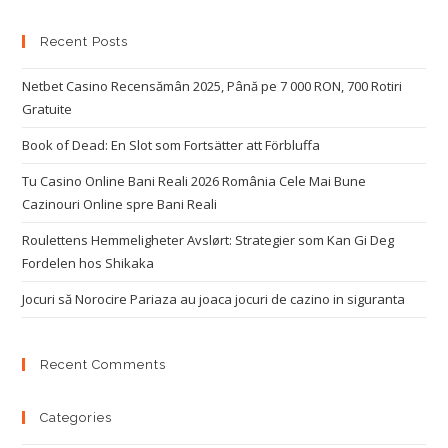
Recent Posts
Netbet Casino Recensămân 2025, Până pe 7 000 RON, 700 Rotiri
Gratuite
Book of Dead: En Slot som Fortsätter att Förbluffa
Tu Casino Online Bani Reali 2026 România Cele Mai Bune
Cazinouri Online spre Bani Reali
Roulettens Hemmeligheter Avslørt: Strategier som Kan Gi Deg
Fordelen hos Shikaka
Jocuri să Norocire Pariaza au joaca jocuri de cazino in siguranta
Recent Comments
Categories