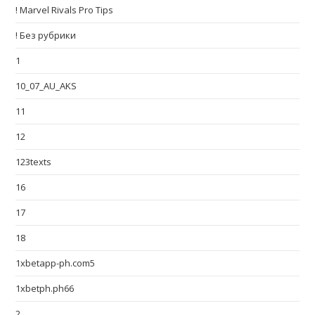
! Marvel Rivals Pro Tips
! Без рубрики
1
10_07_AU_AKS
11
12
123texts
16
17
18
1xbetapp-ph.com5
1xbetph.ph66
2