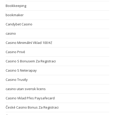
Bookkeeping
bookmaker
Candybet Casino
casino
Casino Minimální Vklad 100 Kč
Casino Privé
Casino S Bonusem Za Registraci
Casino S Neterapay
Casino Trustly
casino utan svensk licens
Casino Vklad Přes Paysafecard
České Casino Bonus Za Registraci