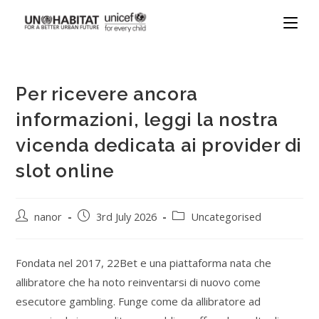
Per ricevere ancora
informazioni, leggi la nostra
vicenda dedicata ai provider di
slot online
nanor
3rd July 2026
Uncategorised
Fondata nel 2017, 22Bet e una piattaforma nata che
allibratore che ha noto reinventarsi di nuovo come
esecutore gambling. Funge come da allibratore ad