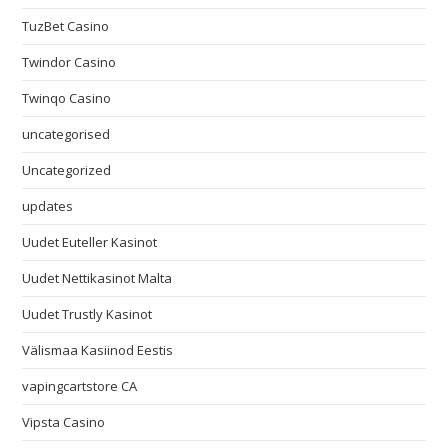
TuzBet Casino
Twindor Casino
Twinqo Casino
uncategorised
Uncategorized
updates
Uudet Euteller Kasinot
Uudet Nettikasinot Malta
Uudet Trustly Kasinot
Välismaa Kasiinod Eestis
vapingcartstore CA
Vipsta Casino