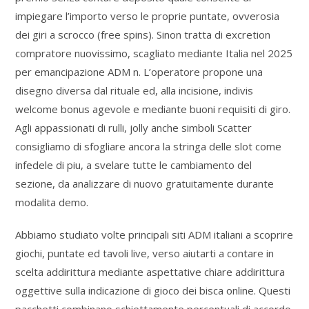
impiegare l’importo verso le proprie puntate, ovverosia
dei giri a scrocco (free spins). Sinon tratta di excretion
compratore nuovissimo, scagliato mediante Italia nel 2025
per emancipazione ADM n. L’operatore propone una
disegno diversa dal rituale ed, alla incisione, indivis
welcome bonus agevole e mediante buoni requisiti di giro.
Agli appassionati di rulli, jolly anche simboli Scatter
consigliamo di sfogliare ancora la stringa delle slot come
infedele di piu, a svelare tutte le cambiamento del
sezione, da analizzare di nuovo gratuitamente durante
modalita demo.
Abbiamo studiato volte principali siti ADM italiani a scoprire
giochi, puntate ed tavoli live, verso aiutarti a contare in
scelta addirittura mediante aspettative chiare addirittura
oggettive sulla indicazione di gioco dei bisca online. Questi