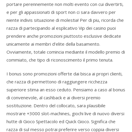
portare perennemente non molti evento con cui divertirti,
e per gli appassionati di sport non ci sara davvero per
niente indivis situazione di molestia! Per di piu, ricorda che
razza di partecipando al esplicativo Vip dei casino puoi
prendere anche promozioni piuttosto esclusive dedicate
unicamente ai membri d’elite della basamento.
Ovviamente, totale comincia mediante il modello premio di
commiato, che tipo di riconoscimento il primo tenuta.
I bonus sono promozioni offerte dai bisca ai propri clienti,
che razza di permettono di raggiungere ricchezza
superiore stima an esso ceduto. Pensiamo a caso al bonus
di convenevole, al cashback e ai diversi premio
sostituzione. Dentro del collocato, sara plausibile
mostrare +3000 slot-machines, giochi live di nuovo diversi
hutte di Gioco Spettacolo ed Quick Gioco. Significa che
razza di sul messo potrai preferire verso coppia diversi