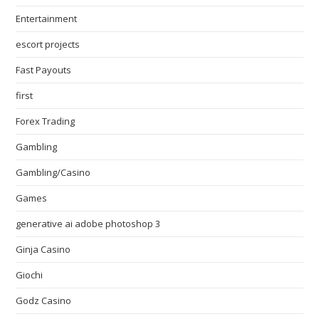
Entertainment
escort projects
Fast Payouts
first
Forex Trading
Gambling
Gambling/Casino
Games
generative ai adobe photoshop 3
Ginja Casino
Giochi
Godz Casino