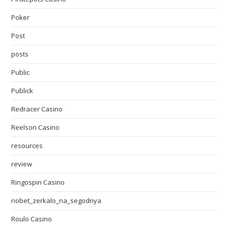
Poker
Post
posts
Public
Publick
Redracer Casino
Reelson Casino
resources
review
Ringospin Casino
riobet_zerkalo_na_segodnya
Roulo Casino