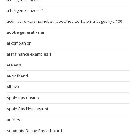
a16z generative ai 1
acomics.ru~kazino-riobet-rabotchee-zerkalo-na-segodnya 100
adobe generative ai
ai companion
ai in finance examples 1
AI News
ai-girlfriend
all_BAz
Apple Pay Casino
Apple Pay Nettikasinot
articles
Automaty Online Paysafecard