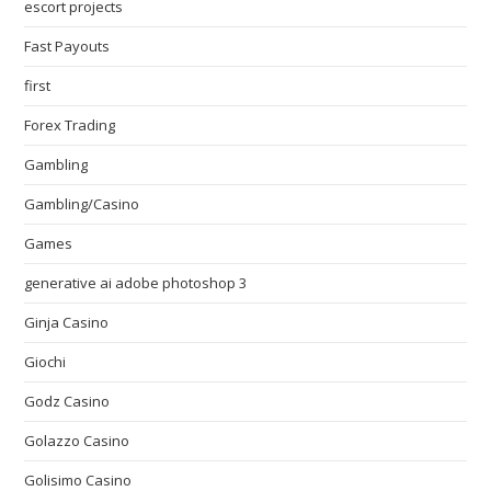
escort projects
Fast Payouts
first
Forex Trading
Gambling
Gambling/Casino
Games
generative ai adobe photoshop 3
Ginja Casino
Giochi
Godz Casino
Golazzo Casino
Golisimo Casino