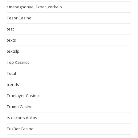
t.mesegodnya_1xbet_zerkalo
Tesor Casino
test
texts
textslp
Top Kasinot
Total
trends
Truelayer Casino
Trumo Casino
ts escorts dallas
TuzBet Casino