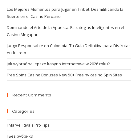
Los Mejores Momentos para Jugar en Tinbet: Desmitificando la
Suerte en el Casino Peruano
Dominando el Arte de la Apuesta: Estrategias Inteligentes en el
Casino Megapari
Juego Responsable en Colombia: Tu Guía Definitiva para Disfrutar
en fullreto
Jak wybrać najlepsze kasyno internetowe w 2026 roku?
Free Spins Casino Bonuses New 50+ Free nv casino Spin Sites
Recent Comments
Categories
! Marvel Rivals Pro Tips
! Без рубрики