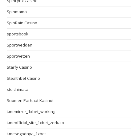
SpinLynx Casino
Spinmama
SpinRain Casino
sportsbook
Sportwedden
Sportwetten
Starfy Casino
Stealthbet Casino
stoichimata
Suomen Parhaat Kasinot
t.memirror_1xbet_working
t.meofficial_site_1xbet_zerkalo
t.mesegodnya_1xbet