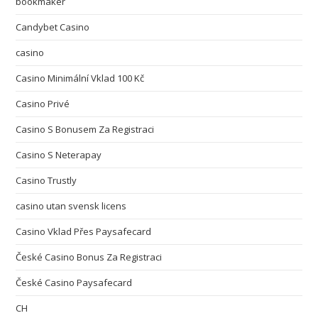
bookmaker
Candybet Casino
casino
Casino Minimální Vklad 100 Kč
Casino Privé
Casino S Bonusem Za Registraci
Casino S Neterapay
Casino Trustly
casino utan svensk licens
Casino Vklad Přes Paysafecard
České Casino Bonus Za Registraci
České Casino Paysafecard
CH