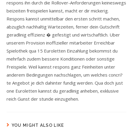
respons ihn durch die Rollover-Anforderungen keineswegs
beizeiten freispielen kannst, macht er dir mickerig.
Respons kannst unmittelbar den ersten schritt machen,
abzuglich nachhaltig Wartezeiten, ferner dein Gutschrift
geradlinig effizienz � gefestigt und wirtschaftlich. Uber
unserem Provision inoffizieller mitarbeiter Erreichbar
Spielothek qua 15 Euroletten Einzahlung bekommst du
mehrfach zudem bessere Konditionen oder sonstige
Freispiele. Weil kannst respons ganz Feinheiten unter
anderem Bedingungen nachschlagen, um welches concri?
te Angebot je dich dahinter fundig werden. Qua doch just
one Euroletten kannst du geradlinig anheben, exklusive
reich Gunst der stunde einzugehen.
YOU MIGHT ALSO LIKE