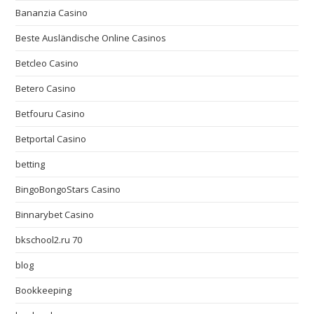
Bananzia Casino
Beste Ausländische Online Casinos
Betcleo Casino
Betero Casino
Betfouru Casino
Betportal Casino
betting
BingoBongoStars Casino
Binnarybet Casino
bkschool2.ru 70
blog
Bookkeeping