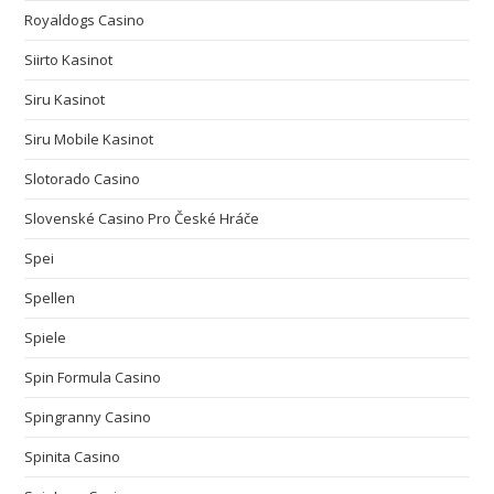
Royaldogs Casino
Siirto Kasinot
Siru Kasinot
Siru Mobile Kasinot
Slotorado Casino
Slovenské Casino Pro České Hráče
Spei
Spellen
Spiele
Spin Formula Casino
Spingranny Casino
Spinita Casino