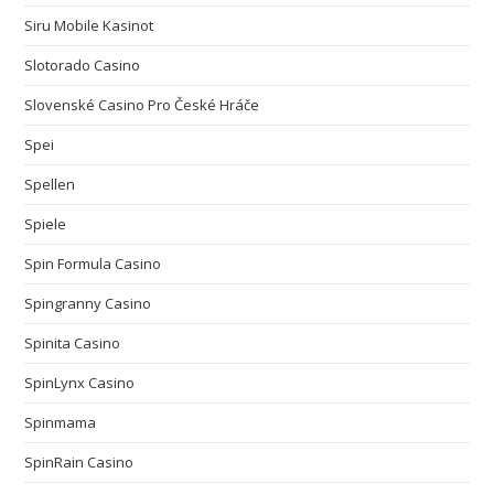
Siru Mobile Kasinot
Slotorado Casino
Slovenské Casino Pro České Hráče
Spei
Spellen
Spiele
Spin Formula Casino
Spingranny Casino
Spinita Casino
SpinLynx Casino
Spinmama
SpinRain Casino