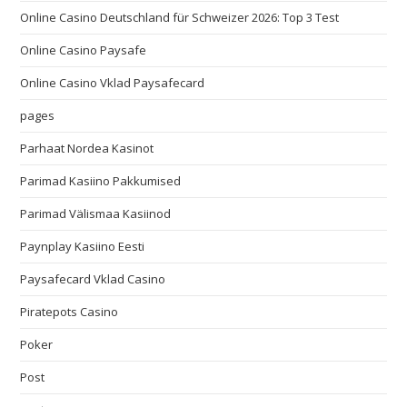
Online Casino Deutschland für Schweizer 2026: Top 3 Test
Online Casino Paysafe
Online Casino Vklad Paysafecard
pages
Parhaat Nordea Kasinot
Parimad Kasiino Pakkumised
Parimad Välismaa Kasiinod
Paynplay Kasiino Eesti
Paysafecard Vklad Casino
Piratepots Casino
Poker
Post