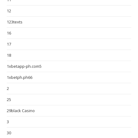
12
123texts
16
17
18
1xbetapp-ph.com5
1xbetph.ph66
2
25
29black Casino
3
30