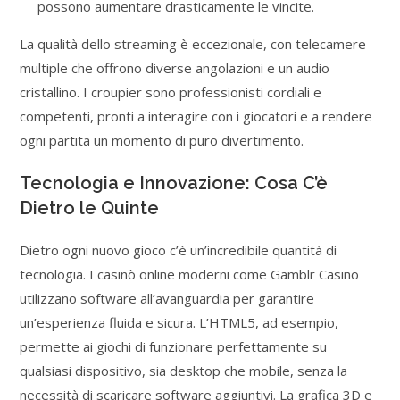
possono aumentare drasticamente le vincite.
La qualità dello streaming è eccezionale, con telecamere
multiple che offrono diverse angolazioni e un audio
cristallino. I croupier sono professionisti cordiali e
competenti, pronti a interagire con i giocatori e a rendere
ogni partita un momento di puro divertimento.
Tecnologia e Innovazione: Cosa C’è
Dietro le Quinte
Dietro ogni nuovo gioco c’è un’incredibile quantità di
tecnologia. I casinò online moderni come Gamblr Casino
utilizzano software all’avanguardia per garantire
un’esperienza fluida e sicura. L’HTML5, ad esempio,
permette ai giochi di funzionare perfettamente su
qualsiasi dispositivo, sia desktop che mobile, senza la
necessità di scaricare software aggiuntivi. La grafica 3D e