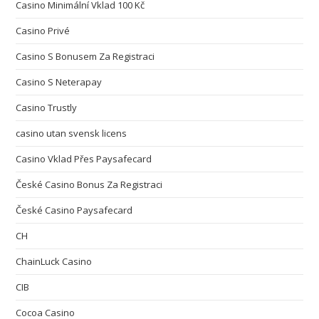
Casino Minimální Vklad 100 Kč
Casino Privé
Casino S Bonusem Za Registraci
Casino S Neterapay
Casino Trustly
casino utan svensk licens
Casino Vklad Přes Paysafecard
České Casino Bonus Za Registraci
České Casino Paysafecard
CH
ChainLuck Casino
CIB
Cocoa Casino