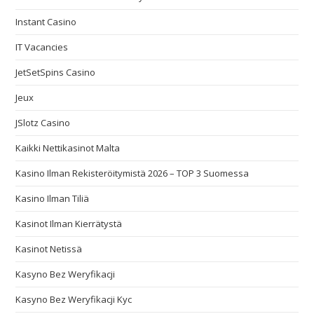
Instant Casino
IT Vacancies
JetSetSpins Casino
Jeux
JSlotz Casino
Kaikki Nettikasinot Malta
Kasino Ilman Rekisteröitymistä 2026 – TOP 3 Suomessa
Kasino Ilman Tiliä
Kasinot Ilman Kierrätystä
Kasinot Netissä
Kasyno Bez Weryfikacji
Kasyno Bez Weryfikacji Kyc