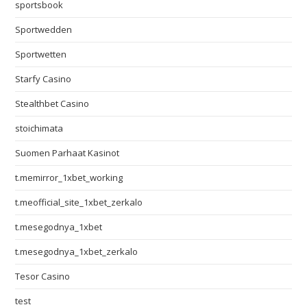
sportsbook
Sportwedden
Sportwetten
Starfy Casino
Stealthbet Casino
stoichimata
Suomen Parhaat Kasinot
t.memirror_1xbet_working
t.meofficial_site_1xbet_zerkalo
t.mesegodnya_1xbet
t.mesegodnya_1xbet_zerkalo
Tesor Casino
test