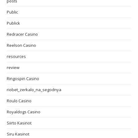
posts
Public
Publick
Redracer Casino
Reelson Casino
resources
review
Ringospin Casino
riobet_zerkalo_na_segodnya
Roulo Casino
Royaldogs Casino
Siirto Kasinot
Siru Kasinot