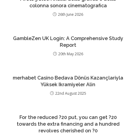
colonna sonora cinematografica
26th June 2026
GambleZen UK Login: A Comprehensive Study
Report
20th May 2026
merhabet Casino Bedava Dönüs Kazançlariyla
Yüksek Ikramiyeler Alin
22nd August 2025
For the reduced ?20 put, you can get ?20
towards the extra financing and a hundred
revolves cherished on ?0