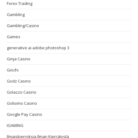
Forex Trading
Gambling
Gambling/Casino
Games
generative ai adobe photoshop 3
Ginja Casino
Giochi
Godz Casino
Golazzo Casino
Golisimo Casino
Google Pay Casino
IGAMING
Ilmaiskierroksia Ilman Kierrätystä