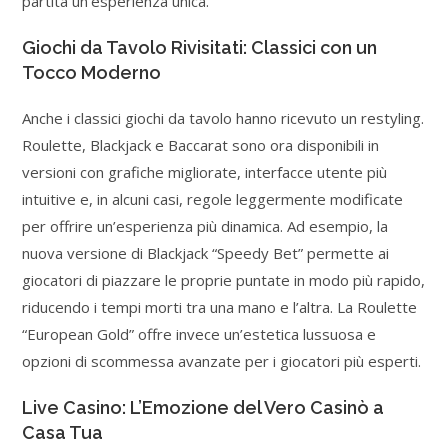
partita un’esperienza unica.
Giochi da Tavolo Rivisitati: Classici con un
Tocco Moderno
Anche i classici giochi da tavolo hanno ricevuto un restyling.
Roulette, Blackjack e Baccarat sono ora disponibili in
versioni con grafiche migliorate, interfacce utente più
intuitive e, in alcuni casi, regole leggermente modificate
per offrire un’esperienza più dinamica. Ad esempio, la
nuova versione di Blackjack “Speedy Bet” permette ai
giocatori di piazzare le proprie puntate in modo più rapido,
riducendo i tempi morti tra una mano e l’altra. La Roulette
“European Gold” offre invece un’estetica lussuosa e
opzioni di scommessa avanzate per i giocatori più esperti.
Live Casino: L’Emozione del Vero Casinò a
Casa Tua