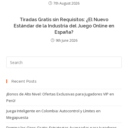
7th August 2026
Tiradas Gratis sin Requisitos: ¿El Nuevo
Estándar de la Industria del Juego Online en
España?
9th June 2026
Recent Posts
¡Bonos de Alto Nivel: Ofertas Exclusivas para Jugadores VIP en
Perú!
Juega Inteligente en Colombia: Autocontrol y Límites en
Megapuesta
Domina los Giros Gratis: Estrategias Avanzadas para Jugadores