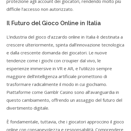
protezione agli account dei giocatori, rendendo molto più
difficile l’accesso non autorizzato.
Il Futuro del Gioco Online in Italia
L’industria del gioco d’azzardo online in Italia è destinata a
crescere ulteriormente, spinta dall’innovazione tecnologica
e dalla crescente domanda dei giocatori. Le nuove
tendenze come i giochi con croupier dal vivo, le
esperienze immersive in VR e AR, e l’utilizzo sempre
maggiore dell’intelligenza artificiale promettono di
trasformare radicalmente il modo in cui giochiamo.
Piattaforme come Gamblr Casino sono all’avanguardia in
questo cambiamento, offrendo un assaggio del futuro del
divertimento digitale.
È fondamentale, tuttavia, che i giocatori approccino il gioco
online con consapevolezza e responsabilità. Comprendere