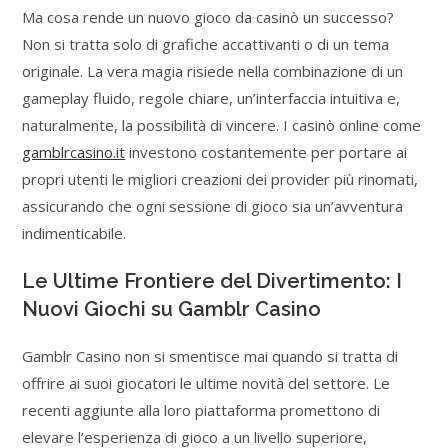
Ma cosa rende un nuovo gioco da casinò un successo?
Non si tratta solo di grafiche accattivanti o di un tema
originale. La vera magia risiede nella combinazione di un
gameplay fluido, regole chiare, un’interfaccia intuitiva e,
naturalmente, la possibilità di vincere. I casinò online come
gamblrcasino.it
investono costantemente per portare ai
propri utenti le migliori creazioni dei provider più rinomati,
assicurando che ogni sessione di gioco sia un’avventura
indimenticabile.
Le Ultime Frontiere del Divertimento: I
Nuovi Giochi su Gamblr Casino
Gamblr Casino non si smentisce mai quando si tratta di
offrire ai suoi giocatori le ultime novità del settore. Le
recenti aggiunte alla loro piattaforma promettono di
elevare l’esperienza di gioco a un livello superiore,