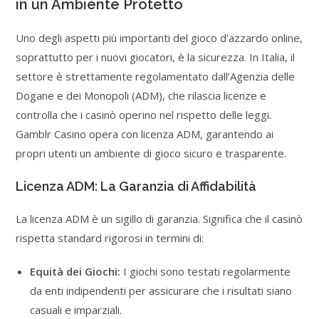
in un Ambiente Protetto
Uno degli aspetti più importanti del gioco d’azzardo online,
soprattutto per i nuovi giocatori, è la sicurezza. In Italia, il
settore è strettamente regolamentato dall’Agenzia delle
Dogane e dei Monopoli (ADM), che rilascia licenze e
controlla che i casinò operino nel rispetto delle leggi.
Gamblr Casino opera con licenza ADM, garantendo ai
propri utenti un ambiente di gioco sicuro e trasparente.
Licenza ADM: La Garanzia di Affidabilità
La licenza ADM è un sigillo di garanzia. Significa che il casinò
rispetta standard rigorosi in termini di:
Equità dei Giochi:
I giochi sono testati regolarmente
da enti indipendenti per assicurare che i risultati siano
casuali e imparziali.