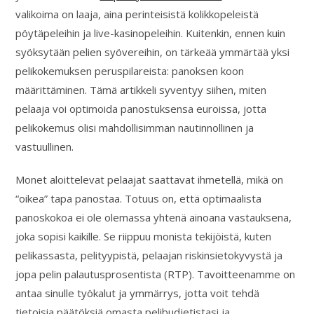
valikoima on laaja, aina perinteisistä kolikkopeleistä
pöytäpeleihin ja live-kasinopeleihin. Kuitenkin, ennen kuin
syöksytään pelien syövereihin, on tärkeää ymmärtää yksi
pelikokemuksen peruspilareista: panoksen koon
määrittäminen. Tämä artikkeli syventyy siihen, miten
pelaaja voi optimoida panostuksensa euroissa, jotta
pelikokemus olisi mahdollisimman nautinnollinen ja
vastuullinen.
Monet aloittelevat pelaajat saattavat ihmetellä, mikä on
“oikea” tapa panostaa. Totuus on, että optimaalista
panoskokoa ei ole olemassa yhtenä ainoana vastauksena,
joka sopisi kaikille. Se riippuu monista tekijöistä, kuten
pelikassasta, pelityypistä, pelaajan riskinsietokyvystä ja
jopa pelin palautusprosentista (RTP). Tavoitteenamme on
antaa sinulle työkalut ja ymmärrys, jotta voit tehdä
tietoisia päätöksiä omasta pelibudjetistasi ja