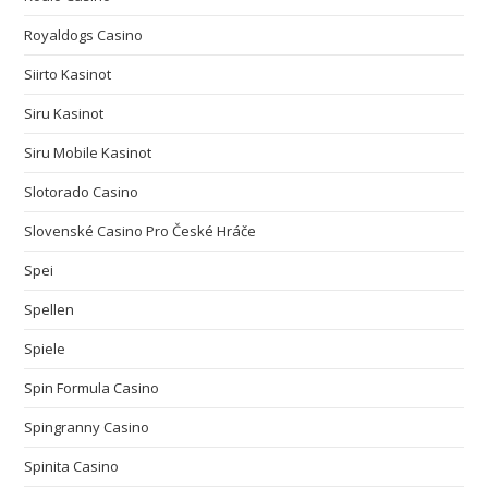
Royaldogs Casino
Siirto Kasinot
Siru Kasinot
Siru Mobile Kasinot
Slotorado Casino
Slovenské Casino Pro České Hráče
Spei
Spellen
Spiele
Spin Formula Casino
Spingranny Casino
Spinita Casino