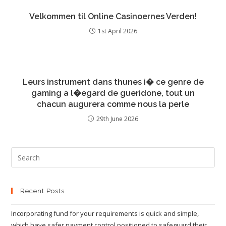
Velkommen til Online Casinoernes Verden!
1st April 2026
Leurs instrument dans thunes i� ce genre de
gaming a l�egard de gueridone, tout un
chacun augurera comme nous la perle
29th June 2026
Recent Posts
Incorporating fund for your requirements is quick and simple,
which have safer payment control positioned to safeguard their