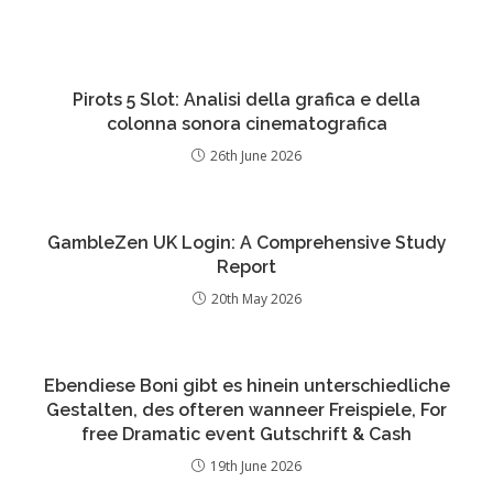
Pirots 5 Slot: Analisi della grafica e della
colonna sonora cinematografica
26th June 2026
GambleZen UK Login: A Comprehensive Study
Report
20th May 2026
Ebendiese Boni gibt es hinein unterschiedliche
Gestalten, des ofteren wanneer Freispiele, For
free Dramatic event Gutschrift & Cash
19th June 2026