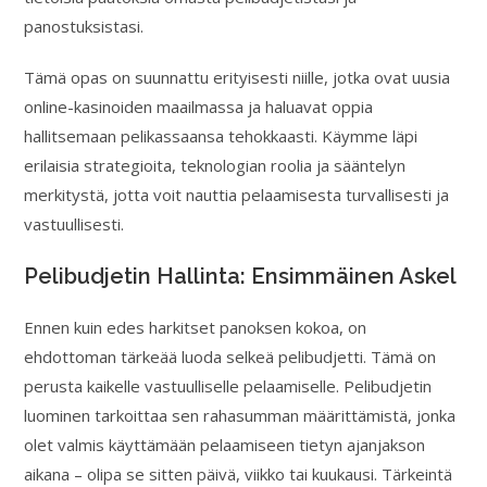
panostuksistasi.
Tämä opas on suunnattu erityisesti niille, jotka ovat uusia
online-kasinoiden maailmassa ja haluavat oppia
hallitsemaan pelikassaansa tehokkaasti. Käymme läpi
erilaisia strategioita, teknologian roolia ja sääntelyn
merkitystä, jotta voit nauttia pelaamisesta turvallisesti ja
vastuullisesti.
Pelibudjetin Hallinta: Ensimmäinen Askel
Ennen kuin edes harkitset panoksen kokoa, on
ehdottoman tärkeää luoda selkeä pelibudjetti. Tämä on
perusta kaikelle vastuulliselle pelaamiselle. Pelibudjetin
luominen tarkoittaa sen rahasumman määrittämistä, jonka
olet valmis käyttämään pelaamiseen tietyn ajanjakson
aikana – olipa se sitten päivä, viikko tai kuukausi. Tärkeintä