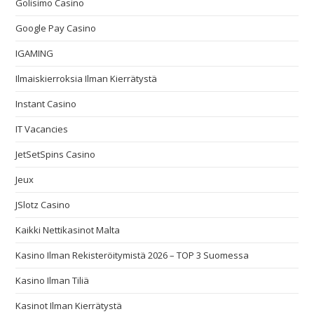
Golisimo Casino
Google Pay Casino
IGAMING
Ilmaiskierroksia Ilman Kierrätystä
Instant Casino
IT Vacancies
JetSetSpins Casino
Jeux
JSlotz Casino
Kaikki Nettikasinot Malta
Kasino Ilman Rekisteröitymistä 2026 – TOP 3 Suomessa
Kasino Ilman Tiliä
Kasinot Ilman Kierrätystä