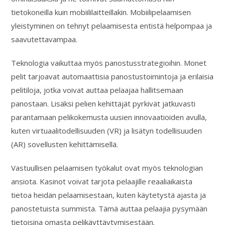
tietokoneilla kuin mobiililaitteillakin. Mobiilipelaamisen
yleistyminen on tehnyt pelaamisesta entistä helpompaa ja
saavutettavampaa.
Teknologia vaikuttaa myös panostusstrategioihin. Monet
pelit tarjoavat automaattisia panostustoimintoja ja erilaisia
pelitiloja, jotka voivat auttaa pelaajaa hallitsemaan
panostaan. Lisäksi pelien kehittäjät pyrkivät jatkuvasti
parantamaan pelikokemusta uusien innovaatioiden avulla,
kuten virtuaalitodellisuuden (VR) ja lisätyn todellisuuden
(AR) sovellusten kehittämisellä.
Vastuullisen pelaamisen työkalut ovat myös teknologian
ansiota. Kasinot voivat tarjota pelaajille reaaliaikaista
tietoa heidän pelaamisestaan, kuten käytetystä ajasta ja
panostetuista summista. Tämä auttaa pelaajia pysymään
tietoisina omasta pelikäyttäytymisestään.