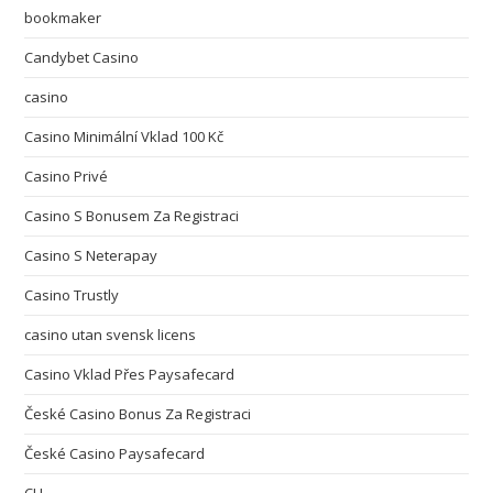
bookmaker
Candybet Casino
casino
Casino Minimální Vklad 100 Kč
Casino Privé
Casino S Bonusem Za Registraci
Casino S Neterapay
Casino Trustly
casino utan svensk licens
Casino Vklad Přes Paysafecard
České Casino Bonus Za Registraci
České Casino Paysafecard