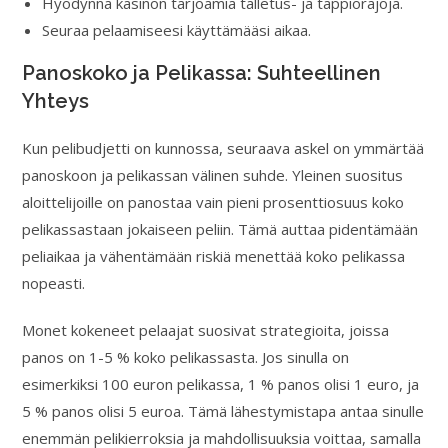
Hyödynnä kasinon tarjoamia talletus- ja tappiorajoja.
Seuraa pelaamiseesi käyttämääsi aikaa.
Panoskoko ja Pelikassa: Suhteellinen
Yhteys
Kun pelibudjetti on kunnossa, seuraava askel on ymmärtää
panoskoon ja pelikassan välinen suhde. Yleinen suositus
aloittelijoille on panostaa vain pieni prosenttiosuus koko
pelikassastaan jokaiseen peliin. Tämä auttaa pidentämään
peliaikaa ja vähentämään riskiä menettää koko pelikassa
nopeasti.
Monet kokeneet pelaajat suosivat strategioita, joissa
panos on 1-5 % koko pelikassasta. Jos sinulla on
esimerkiksi 100 euron pelikassa, 1 % panos olisi 1 euro, ja
5 % panos olisi 5 euroa. Tämä lähestymistapa antaa sinulle
enemmän pelikierroksia ja mahdollisuuksia voittaa, samalla