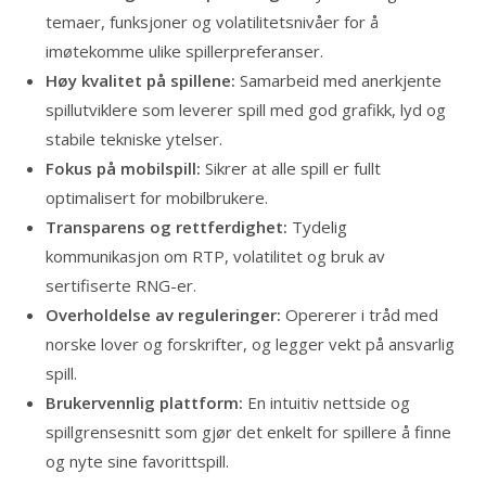
temaer, funksjoner og volatilitetsnivåer for å
imøtekomme ulike spillerpreferanser.
Høy kvalitet på spillene:
Samarbeid med anerkjente
spillutviklere som leverer spill med god grafikk, lyd og
stabile tekniske ytelser.
Fokus på mobilspill:
Sikrer at alle spill er fullt
optimalisert for mobilbrukere.
Transparens og rettferdighet:
Tydelig
kommunikasjon om RTP, volatilitet og bruk av
sertifiserte RNG-er.
Overholdelse av reguleringer:
Opererer i tråd med
norske lover og forskrifter, og legger vekt på ansvarlig
spill.
Brukervennlig plattform:
En intuitiv nettside og
spillgrensesnitt som gjør det enkelt for spillere å finne
og nyte sine favorittspill.