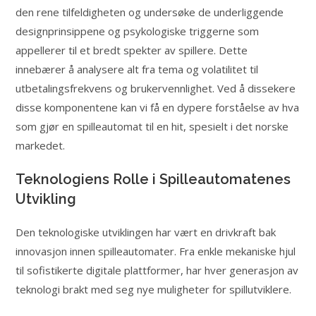
den rene tilfeldigheten og undersøke de underliggende
designprinsippene og psykologiske triggerne som
appellerer til et bredt spekter av spillere. Dette
innebærer å analysere alt fra tema og volatilitet til
utbetalingsfrekvens og brukervennlighet. Ved å dissekere
disse komponentene kan vi få en dypere forståelse av hva
som gjør en spilleautomat til en hit, spesielt i det norske
markedet.
Teknologiens Rolle i Spilleautomatenes
Utvikling
Den teknologiske utviklingen har vært en drivkraft bak
innovasjon innen spilleautomater. Fra enkle mekaniske hjul
til sofistikerte digitale plattformer, har hver generasjon av
teknologi brakt med seg nye muligheter for spillutviklere.