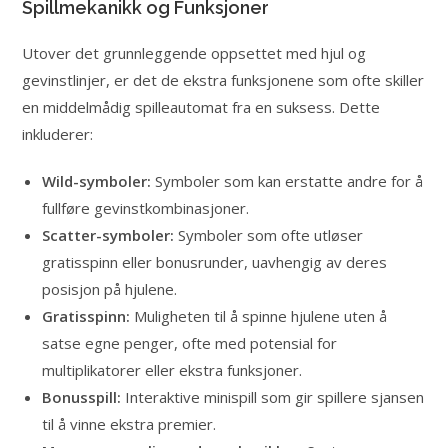
Spillmekanikk og Funksjoner
Utover det grunnleggende oppsettet med hjul og
gevinstlinjer, er det de ekstra funksjonene som ofte skiller
en middelmådig spilleautomat fra en suksess. Dette
inkluderer:
Wild-symboler:
Symboler som kan erstatte andre for å
fullføre gevinstkombinasjoner.
Scatter-symboler:
Symboler som ofte utløser
gratisspinn eller bonusrunder, uavhengig av deres
posisjon på hjulene.
Gratisspinn:
Muligheten til å spinne hjulene uten å
satse egne penger, ofte med potensial for
multiplikatorer eller ekstra funksjoner.
Bonusspill:
Interaktive minispill som gir spillere sjansen
til å vinne ekstra premier.