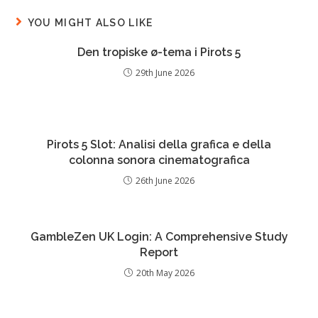
YOU MIGHT ALSO LIKE
Den tropiske ø-tema i Pirots 5
29th June 2026
Pirots 5 Slot: Analisi della grafica e della
colonna sonora cinematografica
26th June 2026
GambleZen UK Login: A Comprehensive Study
Report
20th May 2026