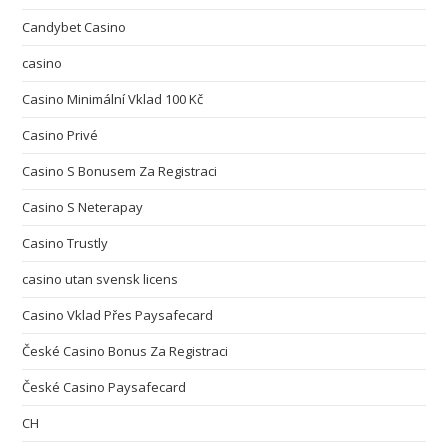
Candybet Casino
casino
Casino Minimální Vklad 100 Kč
Casino Privé
Casino S Bonusem Za Registraci
Casino S Neterapay
Casino Trustly
casino utan svensk licens
Casino Vklad Přes Paysafecard
České Casino Bonus Za Registraci
České Casino Paysafecard
CH