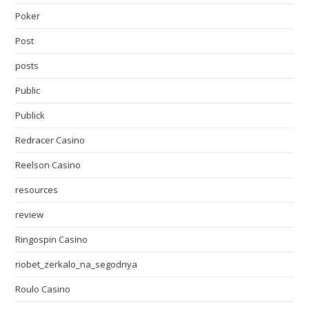
Poker
Post
posts
Public
Publick
Redracer Casino
Reelson Casino
resources
review
Ringospin Casino
riobet_zerkalo_na_segodnya
Roulo Casino