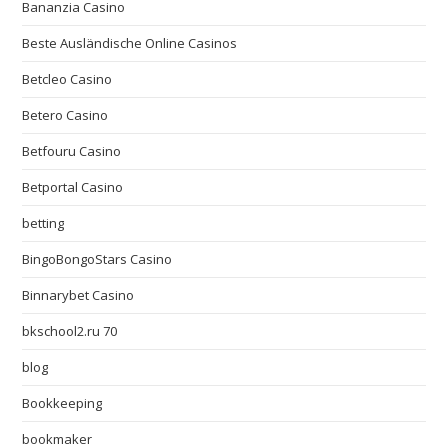
Bananzia Casino
Beste Ausländische Online Casinos
Betcleo Casino
Betero Casino
Betfouru Casino
Betportal Casino
betting
BingoBongoStars Casino
Binnarybet Casino
bkschool2.ru 70
blog
Bookkeeping
bookmaker