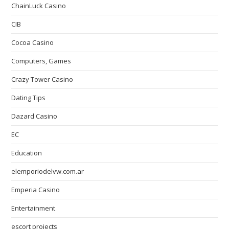
ChainLuck Casino
CIB
Cocoa Casino
Computers, Games
Crazy Tower Сasino
Dating Tips
Dazard Casino
EC
Education
elemporiodelvw.com.ar
Emperia Casino
Entertainment
escort projects