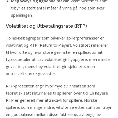
Megaways og lignende mekanikker:
Systemer som
tilbyr et stort antall måter å vinne på, noe som øker
spenningen.
Volatilitet og Utbetalingsrate (RTP)
To nøkkelbegreper som påvirker spillerpreferanser er
volatilitet og RTP (Return to Player). Volatilitet refererer
til hvor ofte og hvor store gevinster en spilleautomat
typisk betaler ut. Lav volatilitet gir hyppigere, men mindre
gevinster, mens høy volatilitet gir sjeldnere, men
potensielt større gevinster.
RTP-prosenten angir hvor mye av innsatsen som
teoretisk sett returneres til spilleren over tid. En høyere
RTP er generelt mer attraktivt for spillere. Norske
spillere, som mange andre, vil ofte se etter spill som tilbyr
en god balanse mellom disse faktorene, avhengig av