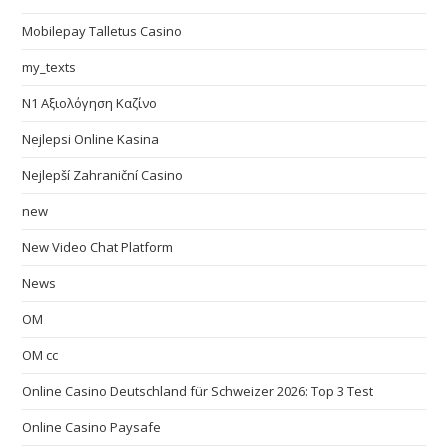
Mobilepay Talletus Casino
my_texts
N1 Αξιολόγηση Καζίνο
Nejlepsi Online Kasina
Nejlepší Zahraniční Casino
new
New Video Chat Platform
News
OM
OM cc
Online Casino Deutschland für Schweizer 2026: Top 3 Test
Online Casino Paysafe