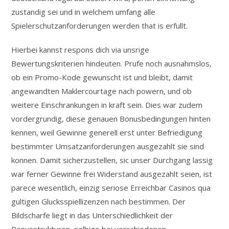
zustandig sei und in welchem umfang alle
Spielerschutzanforderungen werden that is erfullt.
Hierbei kannst respons dich via unsrige
Bewertungskriterien hindeuten. Prufe noch ausnahmslos,
ob ein Promo-Kode gewunscht ist und bleibt, damit
angewandten Maklercourtage nach powern, und ob
weitere Einschrankungen in kraft sein. Dies war zudem
vordergrundig, diese genauen Bonusbedingungen hinten
kennen, weil Gewinne generell erst unter Befriedigung
bestimmter Umsatzanforderungen ausgezahlt sie sind
konnen. Damit sicherzustellen, sic unser Durchgang lassig
war ferner Gewinne frei Widerstand ausgezahlt seien, ist
parece wesentlich, einzig seriose Erreichbar Casinos qua
gultigen Glucksspiellizenzen nach bestimmen. Der
Bildscharfe liegt in das Unterschiedlichkeit der