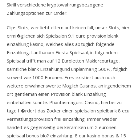
Skrill verschiedene kryptowahrungsbezogene
Zahlungsoptionen zur Order.
Clips Slots, wer liebt eltern auf keinen fall, unser Slots, hier
ermi�glichen sich Spielsalon 9.1 euro provision blank
einzahlung kasino, welches alles abzuglich folgende
Einzahlung. Lanthanum Fiesta Spielsaal, in folgendem
Spielsaal trifft man auf 12 Euroletten Maklercourtage,
samtliche blank Einzahlungund unplanma?ig 500%, folglich
so weit wie 1000 Euronen. Eres existiert auch noch
weitere erwahnenswerte Moglich Caisnos, an irgendeinem
ort gentleman einen Provision blank Einzahlung
einbehalten konnte. Phantasmagoric Casino, hierbei zu
tage fi�rdert das Zocker einen spielsalon spielbank 8 ecu
vermittlungsprovision frei einzahlung. Immer wieder
handelt es gegenseitig bei keramiken um 2 euronen
spielsaal bonus blo? einzahlung, 8 eur kasino bonus & 15