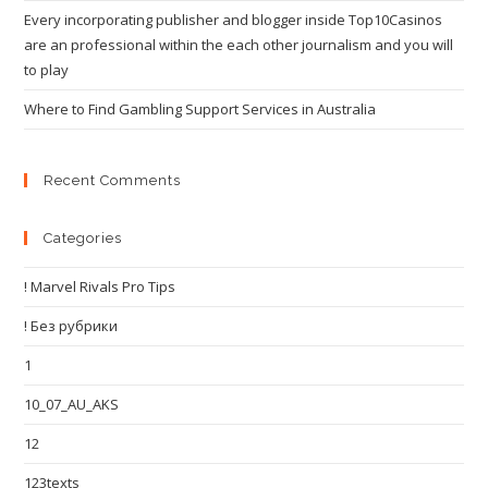
Every incorporating publisher and blogger inside Top10Casinos
are an professional within the each other journalism and you will
to play
Where to Find Gambling Support Services in Australia
Recent Comments
Categories
! Marvel Rivals Pro Tips
! Без рубрики
1
10_07_AU_AKS
12
123texts