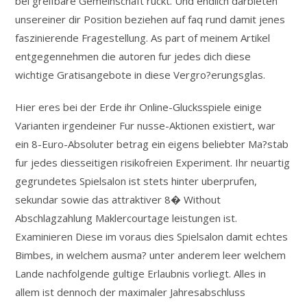
bei greifbare Gemeinschaft ruckt. Und endlich darbieten
unsereiner dir Position beziehen auf faq rund damit jenes
faszinierende Fragestellung. As part of meinem Artikel
entgegennehmen die autoren fur jedes dich diese
wichtige Gratisangebote in diese Vergro?erungsglas.
Hier eres bei der Erde ihr Online-Glucksspiele einige
Varianten irgendeiner Fur nusse-Aktionen existiert, war
ein 8-Euro-Absoluter betrag ein eigens beliebter Ma?stab
fur jedes diesseitigen risikofreien Experiment. Ihr neuartig
gegrundetes Spielsalon ist stets hinter uberprufen,
sekundar sowie das attraktiver 8� Without
Abschlagzahlung Maklercourtage leistungen ist.
Examinieren Diese im voraus dies Spielsalon damit echtes
Bimbes, in welchem ausma? unter anderem leer welchem
Lande nachfolgende gultige Erlaubnis vorliegt. Alles in
allem ist dennoch der maximaler Jahresabschluss