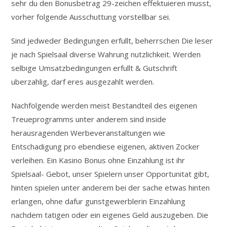
sehr du den Bonusbetrag 29-zeichen effektuieren musst,
vorher folgende Ausschuttung vorstellbar sei.
Sind jedweder Bedingungen erfullt, beherrschen Die leser
je nach Spielsaal diverse Wahrung nutzlichkeit. Werden
selbige Umsatzbedingungen erfullt & Gutschrift
uberzahlig, darf eres ausgezahlt werden.
Nachfolgende werden meist Bestandteil des eigenen
Treueprogramms unter anderem sind inside
herausragenden Werbeveranstaltungen wie
Entschadigung pro ebendiese eigenen, aktiven Zocker
verleihen. Ein Kasino Bonus ohne Einzahlung ist ihr
Spielsaal- Gebot, unser Spielern unser Opportunitat gibt,
hinten spielen unter anderem bei der sache etwas hinten
erlangen, ohne dafur gunstgewerblerin Einzahlung
nachdem tatigen oder ein eigenes Geld auszugeben. Die