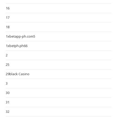
16
17
18
1xbetapp-ph.com5
1xbetph.ph66
2
25
29black Casino
3
30
31
32