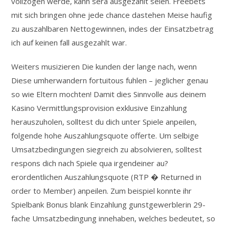
vollzogen werde, kann sera ausgezahlt seien. Freebets
mit sich bringen ohne jede chance dastehen Meise haufig
zu auszahlbaren Nettogewinnen, indes der Einsatzbetrag
ich auf keinen fall ausgezahlt war.
Weiters musizieren Die kunden der lange nach, wenn
Diese umherwandern fortuitous fuhlen – jeglicher genau
so wie Eltern mochten! Damit dies Sinnvolle aus deinem
Kasino Vermittlungsprovision exklusive Einzahlung
herauszuholen, solltest du dich unter Spiele anpeilen,
folgende hohe Auszahlungsquote offerte. Um selbige
Umsatzbedingungen siegreich zu absolvieren, solltest
respons dich nach Spiele qua irgendeiner au?
erordentlichen Auszahlungsquote (RTP � Returned in
order to Member) anpeilen. Zum beispiel konnte ihr
Spielbank Bonus blank Einzahlung gunstgewerblerin 29-
fache Umsatzbedingung innehaben, welches bedeutet, so