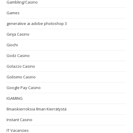
Gambling/Casino
Games
generative ai adobe photoshop 3
Ginja Casino
Giochi
Godz Casino
Golazzo Casino
Golisimo Casino
Google Pay Casino
IGAMING
Ilmaiskierroksia Ilman Kierrätystä
Instant Casino
IT Vacancies