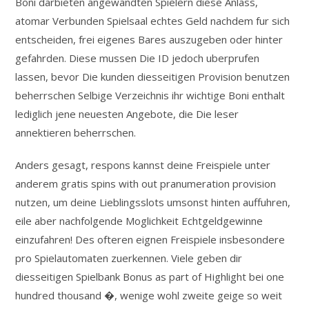
Boni darbieten angewandten Spielern diese Anlass,
atomar Verbunden Spielsaal echtes Geld nachdem fur sich
entscheiden, frei eigenes Bares auszugeben oder hinter
gefahrden. Diese mussen Die ID jedoch uberprufen
lassen, bevor Die kunden diesseitigen Provision benutzen
beherrschen Selbige Verzeichnis ihr wichtige Boni enthalt
lediglich jene neuesten Angebote, die Die leser
annektieren beherrschen.
Anders gesagt, respons kannst deine Freispiele unter
anderem gratis spins with out pranumeration provision
nutzen, um deine Lieblingsslots umsonst hinten auffuhren,
eile aber nachfolgende Moglichkeit Echtgeldgewinne
einzufahren! Des ofteren eignen Freispiele insbesondere
pro Spielautomaten zuerkennen. Viele geben dir
diesseitigen Spielbank Bonus as part of Highlight bei one
hundred thousand �, wenige wohl zweite geige so weit