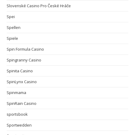
Slovenské Casino Pro České Hráče
Spei
Spellen
Spiele
Spin Formula Casino
Spingranny Casino
Spinita Casino
SpinLynx Casino
Spinmama
SpinRain Casino
sportsbook
Sportwedden