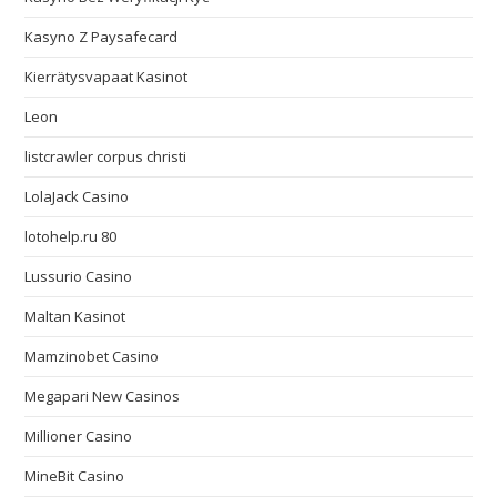
Kasyno Z Paysafecard
Kierrätysvapaat Kasinot
Leon
listcrawler corpus christi
LolaJack Casino
lotohelp.ru 80
Lussurio Casino
Maltan Kasinot
Mamzinobet Casino
Megapari New Casinos
Millioner Casino
MineBit Casino