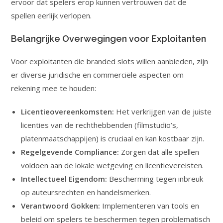
ervoor dat spelers erop kunnen vertrouwen dat de
spellen eerlijk verlopen.
Belangrijke Overwegingen voor Exploitanten
Voor exploitanten die branded slots willen aanbieden, zijn
er diverse juridische en commerciële aspecten om
rekening mee te houden:
Licentieovereenkomsten:
Het verkrijgen van de juiste
licenties van de rechthebbenden (filmstudio’s,
platenmaatschappijen) is cruciaal en kan kostbaar zijn.
Regelgevende Compliance:
Zorgen dat alle spellen
voldoen aan de lokale wetgeving en licentievereisten.
Intellectueel Eigendom:
Bescherming tegen inbreuk
op auteursrechten en handelsmerken.
Verantwoord Gokken:
Implementeren van tools en
beleid om spelers te beschermen tegen problematisch