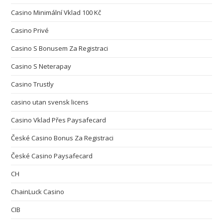
Casino Minimální Vklad 100 Kč
Casino Privé
Casino S Bonusem Za Registraci
Casino S Neterapay
Casino Trustly
casino utan svensk licens
Casino Vklad Přes Paysafecard
České Casino Bonus Za Registraci
České Casino Paysafecard
CH
ChainLuck Casino
CIB