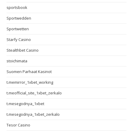
sportsbook
Sportwedden
Sportwetten
Starfy Casino
Stealthbet Casino
stoichimata
Suomen Parhaat Kasinot
t.memirror_1xbet_working
t.meofficial_site_1xbet_zerkalo
t.mesegodnya_1xbet
t.mesegodnya_1xbet_zerkalo
Tesor Casino