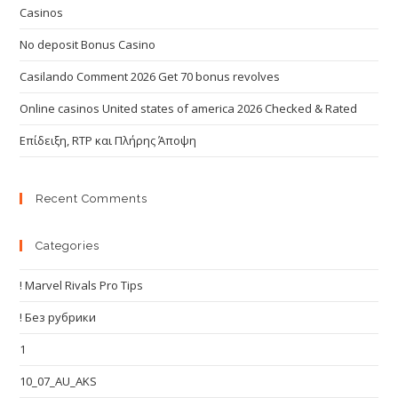
Casinos
No deposit Bonus Casino
Casilando Comment 2026 Get 70 bonus revolves
Online casinos United states of america 2026 Checked & Rated
Επίδειξη, RTP και Πλήρης Άποψη
Recent Comments
Categories
! Marvel Rivals Pro Tips
! Без рубрики
1
10_07_AU_AKS