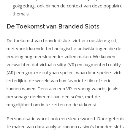
gokgedrag, ook binnen de context van deze populaire
thema’s.
De Toekomst van Branded Slots
De toekomst van branded slots ziet er rooskleurig uit,
met voortdurende technologische ontwikkelingen die de
ervaring nog meeslepender zullen maken. We kunnen
verwachten dat virtual reality (VR) en augmented reality
(AR) een grotere rol gaan spelen, waardoor spelers zich
letterlijk in de wereld van hun favoriete film of serie
kunnen wanen. Denk aan een VR-ervaring waarbij je als
personage deelneemt aan een scène, met de
mogelijkheid om in te zetten op de uitkomst.
Personalisatie wordt ook een sleutelwoord. Door gebruik
te maken van data-analyse kunnen casino’s branded slots