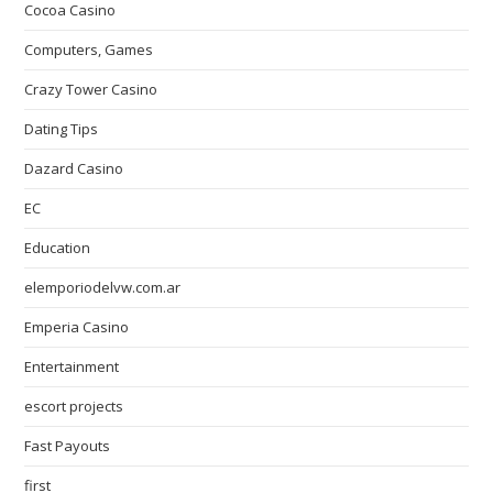
Cocoa Casino
Computers, Games
Crazy Tower Сasino
Dating Tips
Dazard Casino
EC
Education
elemporiodelvw.com.ar
Emperia Casino
Entertainment
escort projects
Fast Payouts
first