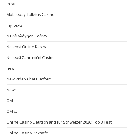
misc
Mobilepay Talletus Casino
my_texts
N1 Αξιολόγηση Καζίνο
Nejlepsi Online Kasina
Nejlepší Zahraniční Casino
new
New Video Chat Platform
News
OM
OM cc
Online Casino Deutschland für Schweizer 2026: Top 3 Test
Online Casino Paysafe