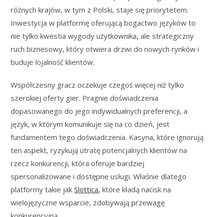
różnych krajów, w tym z Polski, staje się priorytetem.
Inwestycja w platformę oferującą bogactwo języków to
nie tylko kwestia wygody użytkownika, ale strategiczny
ruch biznesowy, który otwiera drzwi do nowych rynków i
buduje lojalność klientów.
Współczesny gracz oczekuje czegoś więcej niż tylko
szerokiej oferty gier. Pragnie doświadczenia
dopasowanego do jego indywidualnych preferencji, a
język, w którym komunikuje się na co dzień, jest
fundamentem tego doświadczenia. Kasyna, które ignorują
ten aspekt, ryzykują utratę potencjalnych klientów na
rzecz konkurencji, która oferuje bardziej
spersonalizowane i dostępne usługi. Właśnie dlatego
platformy takie jak
Slottica
, które kładą nacisk na
wielojęzyczne wsparcie, zdobywają przewagę
konkurencyjną.