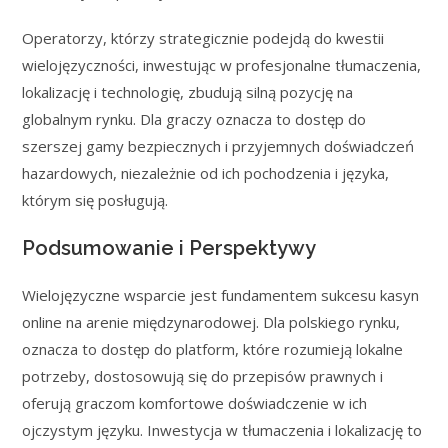
Operatorzy, którzy strategicznie podejdą do kwestii
wielojęzyczności, inwestując w profesjonalne tłumaczenia,
lokalizację i technologię, zbudują silną pozycję na
globalnym rynku. Dla graczy oznacza to dostęp do
szerszej gamy bezpiecznych i przyjemnych doświadczeń
hazardowych, niezależnie od ich pochodzenia i języka,
którym się posługują.
Podsumowanie i Perspektywy
Wielojęzyczne wsparcie jest fundamentem sukcesu kasyn
online na arenie międzynarodowej. Dla polskiego rynku,
oznacza to dostęp do platform, które rozumieją lokalne
potrzeby, dostosowują się do przepisów prawnych i
oferują graczom komfortowe doświadczenie w ich
ojczystym języku. Inwestycja w tłumaczenia i lokalizację to