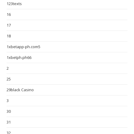
123texts
16
17
18
1xbetapp-ph.com5
1xbetph.ph66
2
25
29black Casino
3
30
31
32