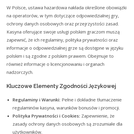
W Polsce, ustawa hazardowa nakłada określone obowiązki
na operatorów, w tym dotyczące odpowiedzialnej gry,
ochrony danych osobowych oraz przejrzystości zasad.
Kasyna oferujące swoje usługi polskim graczom muszą
zapewnić, że ich regulaminy, polityka prywatności oraz
informacje o odpowiedzialnej grze są dostępne w języku
polskim i są zgodne z polskim prawem. Obejmuje to
również informacje o licencjonowaniu i organach
nadzorczych.
Kluczowe Elementy Zgodności Językowej
Regulaminy i Warunki:
Pełne i dokładne tłumaczenie
regulaminów kasyna, warunków bonusów i promocji.
Polityka Prywatności i Cookies:
Zapewnienie, że
zasady ochrony danych osobowych są zrozumiałe dla
użytkowników.