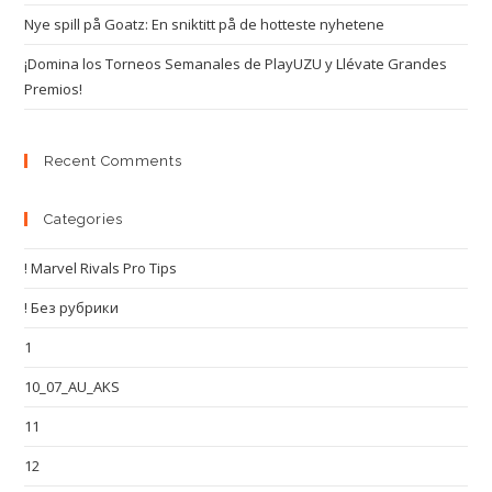
Nye spill på Goatz: En sniktitt på de hotteste nyhetene
¡Domina los Torneos Semanales de PlayUZU y Llévate Grandes
Premios!
Recent Comments
Categories
! Marvel Rivals Pro Tips
! Без рубрики
1
10_07_AU_AKS
11
12