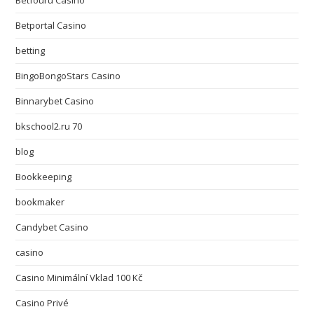
Betfouru Casino
Betportal Casino
betting
BingoBongoStars Casino
Binnarybet Casino
bkschool2.ru 70
blog
Bookkeeping
bookmaker
Candybet Casino
casino
Casino Minimální Vklad 100 Kč
Casino Privé