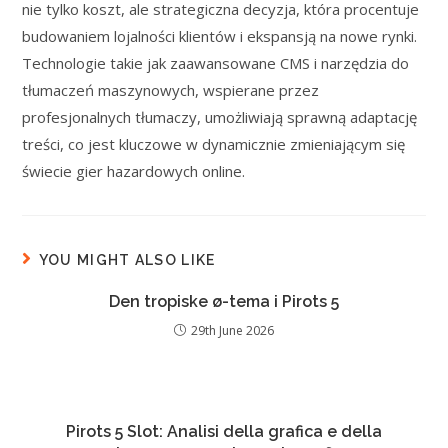
nie tylko koszt, ale strategiczna decyzja, która procentuje
budowaniem lojalności klientów i ekspansją na nowe rynki.
Technologie takie jak zaawansowane CMS i narzędzia do
tłumaczeń maszynowych, wspierane przez
profesjonalnych tłumaczy, umożliwiają sprawną adaptację
treści, co jest kluczowe w dynamicznie zmieniającym się
świecie gier hazardowych online.
YOU MIGHT ALSO LIKE
Den tropiske ø-tema i Pirots 5
29th June 2026
Pirots 5 Slot: Analisi della grafica e della