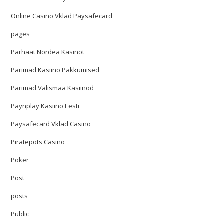
Online Casino Vklad Paysafecard
pages
Parhaat Nordea Kasinot
Parimad Kasiino Pakkumised
Parimad Välismaa Kasiinod
Paynplay Kasiino Eesti
Paysafecard Vklad Casino
Piratepots Casino
Poker
Post
posts
Public