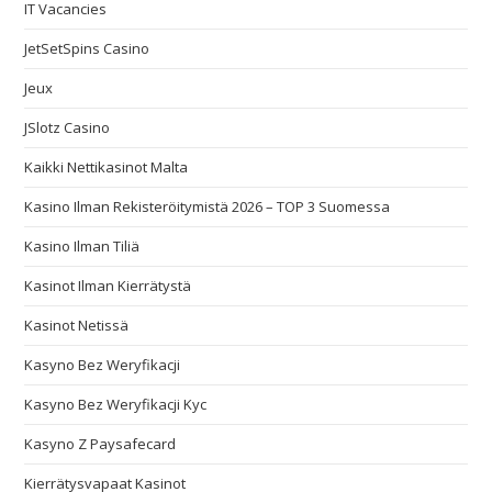
IT Vacancies
JetSetSpins Casino
Jeux
JSlotz Casino
Kaikki Nettikasinot Malta
Kasino Ilman Rekisteröitymistä 2026 – TOP 3 Suomessa
Kasino Ilman Tiliä
Kasinot Ilman Kierrätystä
Kasinot Netissä
Kasyno Bez Weryfikacji
Kasyno Bez Weryfikacji Kyc
Kasyno Z Paysafecard
Kierrätysvapaat Kasinot