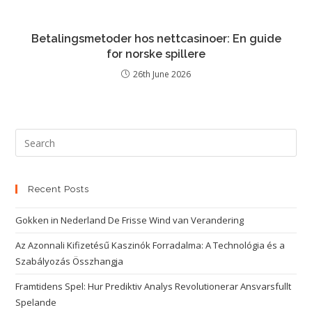
Betalingsmetoder hos nettcasinoer: En guide
for norske spillere
26th June 2026
Recent Posts
Gokken in Nederland De Frisse Wind van Verandering
Az Azonnali Kifizetésű Kaszinók Forradalma: A Technológia és a
Szabályozás Összhangja
Framtidens Spel: Hur Prediktiv Analys Revolutionerar Ansvarsfullt
Spelande