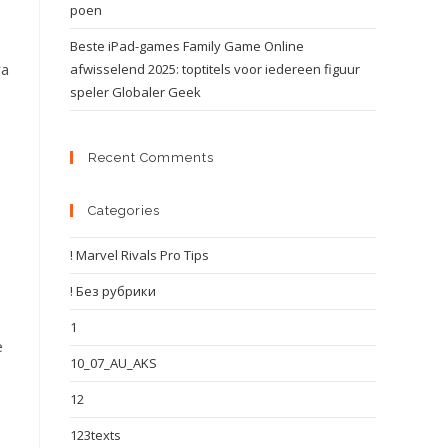
poen
Beste iPad-games Family Game Online
ra
afwisselend 2025: toptitels voor iedereen figuur
speler Globaler Geek
Recent Comments
Categories
! Marvel Rivals Pro Tips
! Без рубрики
1
e
10_07_AU_AKS
12
123texts