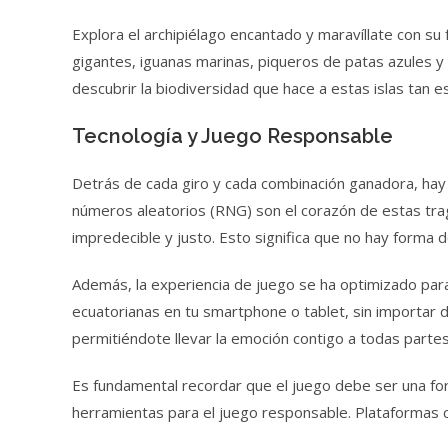
Explora el archipiélago encantado y maravíllate con s
gigantes, iguanas marinas, piqueros de patas azules y
descubrir la biodiversidad que hace a estas islas tan e
Tecnología y Juego Responsable
Detrás de cada giro y cada combinación ganadora, hay
números aleatorios (RNG) son el corazón de estas t
impredecible y justo. Esto significa que no hay forma de
Además, la experiencia de juego se ha optimizado par
ecuatorianas en tu smartphone o tablet, sin importar d
permitiéndote llevar la emoción contigo a todas partes
Es fundamental recordar que el juego debe ser una fo
herramientas para el juego responsable. Plataformas c