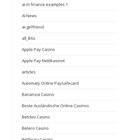
ai in finance examples 1
AI News
ai-girlfriend
all_BAz
Apple Pay Casino
Apple Pay Nettikasinot
articles
Automaty Online Paysafecard
Bananzia Casino
Beste Ausländische Online Casinos
Betcleo Casino
Betero Casino
Betfouru Casino