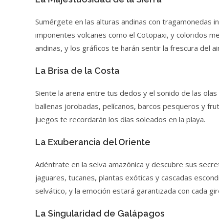
Sumérgete en las alturas andinas con tragamonedas in
imponentes volcanes como el Cotopaxi, y coloridos me
andinas, y los gráficos te harán sentir la frescura del a
La Brisa de la Costa
Siente la arena entre tus dedos y el sonido de las ola
ballenas jorobadas, pelícanos, barcos pesqueros y frut
juegos te recordarán los días soleados en la playa.
La Exuberancia del Oriente
Adéntrate en la selva amazónica y descubre sus secre
jaguares, tucanes, plantas exóticas y cascadas escond
selvático, y la emoción estará garantizada con cada gir
La Singularidad de Galápagos