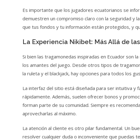
Es importante que los jugadores ecuatorianos se infor
demuestren un compromiso claro con la seguridad y la t
que tus fondos y tu información están protegidos, y qu
La Experiencia Nikibet: Más Allá de 
Si bien las tragamonedas inspiradas en Ecuador son la 
los amantes del juego. Desde otros tipos de tragamo
la ruleta y el blackjack, hay opciones para todos los gu
La interfaz del sitio está diseñada para ser intuitiva y
rápidamente. Además, suelen ofrecer bonos y promoci
forman parte de su comunidad. Siempre es recomendabl
aprovecharlas al máximo.
La atención al cliente es otro pilar fundamental. Un bu
resolver cualquier duda o inconveniente que puedas ten