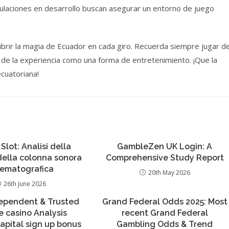
gulaciones en desarrollo buscan asegurar un entorno de juego
ubrir la magia de Ecuador en cada giro. Recuerda siempre jugar d
r de la experiencia como una forma de entretenimiento. ¡Que la
ecuatoriana!
 Slot: Analisi della
GambleZen UK Login: A
 della colonna sonora
Comprehensive Study Report
nematografica
20th May 2026
26th June 2026
ependent & Trusted
Grand Federal Odds 2025: Most
e casino Analysis
recent Grand Federal
apital sign up bonus
Gambling Odds & Trend