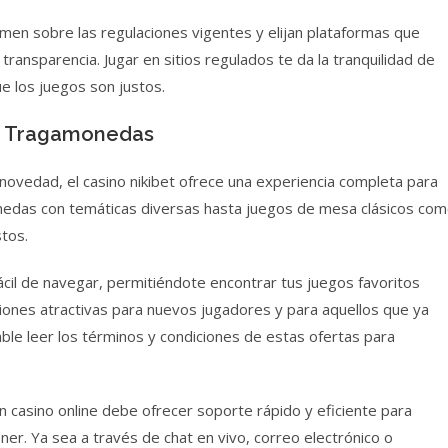
men sobre las regulaciones vigentes y elijan plataformas que
ransparencia. Jugar en sitios regulados te da la tranquilidad de
e los juegos son justos.
las Tragamonedas
novedad, el casino nikibet ofrece una experiencia completa para
nedas con temáticas diversas hasta juegos de mesa clásicos co
stos.
 fácil de navegar, permitiéndote encontrar tus juegos favoritos
ones atractivas para nuevos jugadores y para aquellos que ya
e leer los términos y condiciones de estas ofertas para
en casino online debe ofrecer soporte rápido y eficiente para
er. Ya sea a través de chat en vivo, correo electrónico o