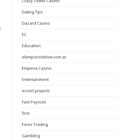
Crazy Tower Сasino
Dating Tips
Dazard Casino
e
EC
Education
elemporiodelvw.com.ar
Emperia Casino
Entertainment
escort projects
Fast Payouts
first
Forex Trading
Gambling