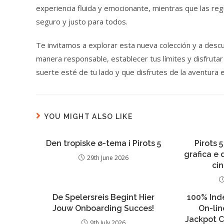
experiencia fluida y emocionante, mientras que las re
seguro y justo para todos.
Te invitamos a explorar esta nueva colección y a desc
manera responsable, establecer tus límites y disfruta
suerte esté de tu lado y que disfrutes de la aventura 
YOU MIGHT ALSO LIKE
Den tropiske ø-tema i Pirots 5
Pirots 5
grafica e
29th June 2026
ci
De Spelersreis Begint Hier
100% Ind
Jouw Onboarding Succes!
On-lin
Jackpot C
9th July 2026