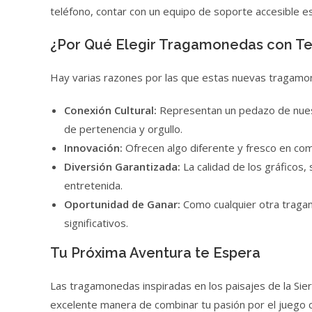
teléfono, contar con un equipo de soporte accesible e
¿Por Qué Elegir Tragamonedas con Te
Hay varias razones por las que estas nuevas tragamon
Conexión Cultural:
Representan un pedazo de nuest
de pertenencia y orgullo.
Innovación:
Ofrecen algo diferente y fresco en com
Diversión Garantizada:
La calidad de los gráficos
entretenida.
Oportunidad de Ganar:
Como cualquier otra tragam
significativos.
Tu Próxima Aventura te Espera
Las tragamonedas inspiradas en los paisajes de la Sier
excelente manera de combinar tu pasión por el juego c