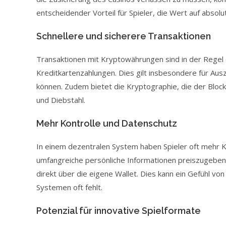
entscheidender Vorteil für Spieler, die Wert auf absolu
Schnellere und sicherere Transaktionen
Transaktionen mit Kryptowährungen sind in der Regel d
Kreditkartenzahlungen. Dies gilt insbesondere für Aus
können. Zudem bietet die Kryptographie, die der Block
und Diebstahl.
Mehr Kontrolle und Datenschutz
In einem dezentralen System haben Spieler oft mehr K
umfangreiche persönliche Informationen preiszugeben,
direkt über die eigene Wallet. Dies kann ein Gefühl von
Systemen oft fehlt.
Potenzial für innovative Spielformate