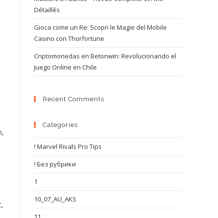
Détaillés
Gioca come un Re: Scopri le Magie del Mobile
Casino con Thorfortune
Criptomonedas en Betonwin: Revolucionando el
Juego Online en Chile
Recent Comments
Categories
n,
! Marvel Rivals Pro Tips
! Без рубрики
1
10_07_AU_AKS
,
11