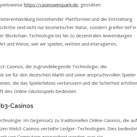
spielsweise
https://casinowinspark.de
, gestalten.
Weiterentwicklung bestehender Plattformen und die Entstehung
chritte sind nicht nur kosmetischer Natur, sondern greifen tief in
der Blockchain-Technologie bis hin zu dezentralen Anwendungen
rt und Weise, wie wir spielen, wetten und interagieren,
eb3-Casinos, die zugrundeliegende Technologie, die
ie sie für den deutschen Markt und seine anspruchsvollen Spieler
tionen, die das Spielerlebnis verbessern und die Sicherheit erhöhe
nft des Online-Glücksspiels bedeuten.
eb3-Casinos
hnologie. Im Gegensatz zu traditionellen Online-Casinos, die auf
tzen Web3-Casinos verteilte Ledger-Technologien. Dies bedeutet
werk von Computern gespeichert werden, was sie