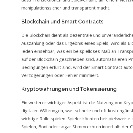
manipulationssicher und transparent macht.
Blockchain und Smart Contracts
Die Blockchain dient als dezentrale und unveränderlich
Auszahlung oder das Ergebnis eines Spiels, wird als Bl
jeden einsehbar, was ein beispielloses Maß an Transpa
auf der Blockchain geschrieben sind, automatisieren 
Bedingungen erfüllt sind, wird der Smart Contract auto
Verzögerungen oder Fehler minimiert.
Kryptowährungen und Tokenisierung
Ein weiterer wichtiger Aspekt ist die Nutzung von Kry
digitalen Währungen, was schnelle und oft kostengüns
wichtige Rolle spielen. Spieler könnten beispielsweise
Spielen, Boni oder sogar Stimmrechten innerhalb der 