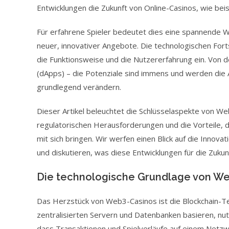
Entwicklungen die Zukunft von Online-Casinos, wie bei
Für erfahrene Spieler bedeutet dies eine spannende 
neuer, innovativer Angebote. Die technologischen Forts
die Funktionsweise und die Nutzererfahrung ein. Von 
(dApps) – die Potenziale sind immens und werden die A
grundlegend verändern.
Dieser Artikel beleuchtet die Schlüsselaspekte von W
regulatorischen Herausforderungen und die Vorteile, d
mit sich bringen. Wir werfen einen Blick auf die Innova
und diskutieren, was diese Entwicklungen für die Zuku
Die technologische Grundlage von W
Das Herzstück von Web3-Casinos ist die Blockchain-Tec
zentralisierten Servern und Datenbanken basieren, nu
dass Transaktionen und Spielverläufe auf einem Netz