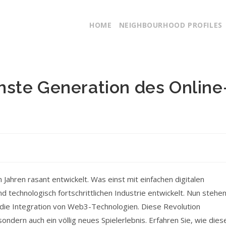
HOME
NEIGHBOURHOOD PROFILES
ste Generation des Online
n Jahren rasant entwickelt. Was einst mit einfachen digitalen
 technologisch fortschrittlichen Industrie entwickelt. Nun stehe
 die Integration von Web3-Technologien. Diese Revolution
ondern auch ein völlig neues Spielerlebnis. Erfahren Sie, wie dies