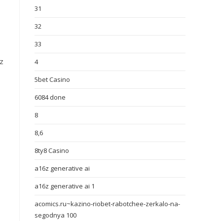
31
32
33
nz
4
5bet Casino
6084 done
8
8,6
8ty8 Casino
a16z generative ai
a16z generative ai 1
acomics.ru~kazino-riobet-rabotchee-zerkalo-na-
segodnya 100