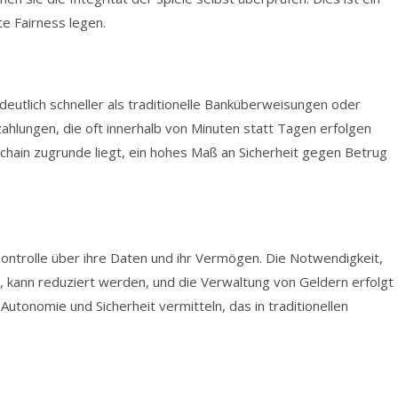
te Fairness legen.
eutlich schneller als traditionelle Banküberweisungen oder
zahlungen, die oft innerhalb von Minuten statt Tagen erfolgen
chain zugrunde liegt, ein hohes Maß an Sicherheit gegen Betrug
ontrolle über ihre Daten und ihr Vermögen. Die Notwendigkeit,
 kann reduziert werden, und die Verwaltung von Geldern erfolgt
 Autonomie und Sicherheit vermitteln, das in traditionellen