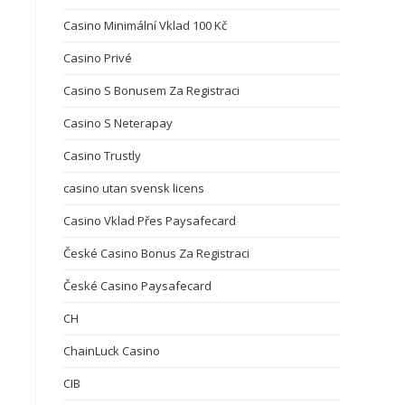
Casino Minimální Vklad 100 Kč
Casino Privé
Casino S Bonusem Za Registraci
Casino S Neterapay
Casino Trustly
casino utan svensk licens
Casino Vklad Přes Paysafecard
České Casino Bonus Za Registraci
České Casino Paysafecard
CH
ChainLuck Casino
CIB