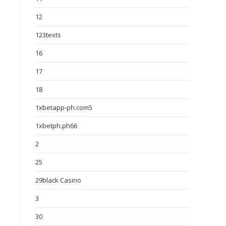
12
123texts
16
17
18
1xbetapp-ph.com5
1xbetph.ph66
2
25
29black Casino
3
30