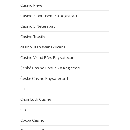
Casino Privé
Casino S Bonusem Za Registraci
Casino S Neterapay
Casino Trustly
casino utan svensk licens
Casino Vklad Přes Paysafecard
České Casino Bonus Za Registraci
České Casino Paysafecard
CH
ChainLuck Casino
CIB
Cocoa Casino