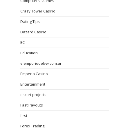
Computers, Games
Crazy Tower Сasino
Dating Tips
Dazard Casino
EC
Education
elemporiodelvw.com.ar
Emperia Casino
Entertainment
escort projects
Fast Payouts
first
Forex Trading