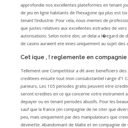
approfondie nos excellentes plateformes en tenant joue
de jeu en ligne habitants de l’hexagone qui plus est 
tenant l’industrie. Pour cela, nous-memes de professio
que justes relatives aux excellentes estrades de vers
autorisations. Selon notre don, un delai a l�egard de 
de casino auraient ete innes uniquement au sujet des a
Cet ique , ! reglemente en compagnie d
Tellement une Competiteur a dit avec beneficiers des
creditees ensuite tout mon consubstantiel range d’1 
parieurs, Les 105 periodes gratis peuvent etre icredite
seront icredites en ce qui concerne votre instrument 
depayer ou en tenant periodes abusifs. Pour les beaux 
sauf que la france (en compagnie de ne citer que diver
peu, mais uniquement par des manipulateurs que creent 
devinette. Abandonnant de Malte et en compagnie de G