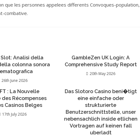
mon que les personnes appelees differents Convoques-population,
nt-combative.
 Slot: Analisi della
GambleZen UK Login: A
 della colonna sonora
Comprehensive Study Report
nematografica
20th May 2026
26th June 2026
FT : La Nouvelle
Das Slotoro Casino beni�tigt
re des Récompenses
eine einfache oder
es Casinos Belges
strukturierte
Benutzerschnittstelle, unser
17th July 2026
nebensachlich inside etlichen
Vortragen auf keinen fall
uberladt