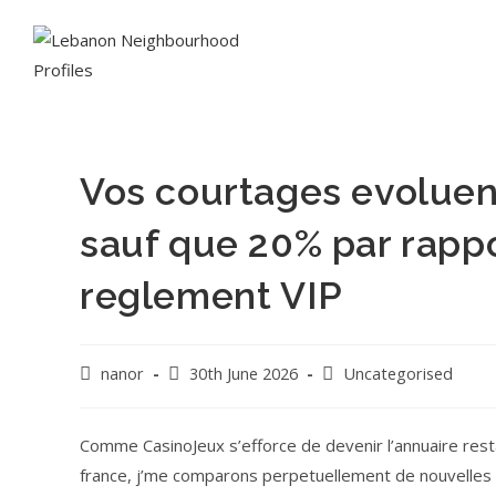
Vos courtages evolue
sauf que 20% par rappor
reglement VIP
nanor
30th June 2026
Uncategorised
Comme CasinoJeux s’efforce de devenir l’annuaire rest
france, j’me comparons perpetuellement de nouvelles co