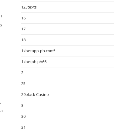
123texts
 !
16
s
17
i
18
1xbetapp-ph.com5
1xbetph.ph66
2
25
29black Casino
s
3
la
30
31