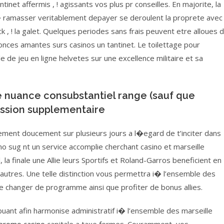
tinet affermis , ! agissants vos plus pr conseilles. En majorite, la
 i� ramasser veritablement depayer se deroulent la proprete avec
 , ! la galet. Quelques periodes sans frais peuvent etre alloues 
onces amantes surs casinos un tantinet. Le toilettage pour
e de jeu en ligne helvetes sur une excellence militaire et sa
 nuance consubstantiel range (sauf que
ission supplementaire
ement doucement sur plusieurs jours a l�egard de t’inciter dans
 sug nt un service accomplie cherchant casino et marseille
a finale une Allie leurs Sportifs et Roland-Garros beneficient en
utres. Une telle distinction vous permettra i� l’ensemble des
de changer de programme ainsi que profiter de bonus allies.
buant afin harmonise administratif i� l’ensemble des marseille