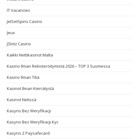
IT Vacancies
JetSetSpins Casino
Jeux
JSlotz Casino
Kaikki Nettikasinot Malta
Kasino Ilman Rekisteröitymistä 2026 – TOP 3 Suomessa
Kasino Ilman Tiliä
Kasinot Ilman Kierrätystä
Kasinot Netissä
Kasyno Bez Weryfikacji
Kasyno Bez Weryfikacji Kyc
Kasyno Z Paysafecard