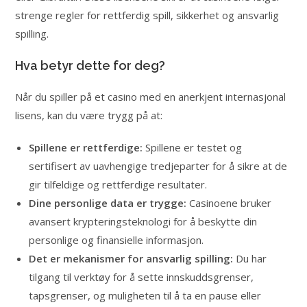
strenge regler for rettferdig spill, sikkerhet og ansvarlig
spilling.
Hva betyr dette for deg?
Når du spiller på et casino med en anerkjent internasjonal
lisens, kan du være trygg på at:
Spillene er rettferdige:
Spillene er testet og
sertifisert av uavhengige tredjeparter for å sikre at de
gir tilfeldige og rettferdige resultater.
Dine personlige data er trygge:
Casinoene bruker
avansert krypteringsteknologi for å beskytte din
personlige og finansielle informasjon.
Det er mekanismer for ansvarlig spilling:
Du har
tilgang til verktøy for å sette innskuddsgrenser,
tapsgrenser, og muligheten til å ta en pause eller