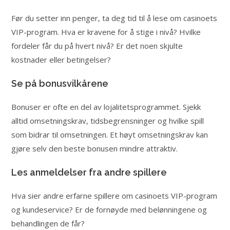
Før du setter inn penger, ta deg tid til å lese om casinoets
VIP-program. Hva er kravene for å stige i nivå? Hvilke
fordeler får du på hvert nivå? Er det noen skjulte
kostnader eller betingelser?
Se på bonusvilkårene
Bonuser er ofte en del av lojalitetsprogrammet. Sjekk
alltid omsetningskrav, tidsbegrensninger og hvilke spill
som bidrar til omsetningen. Et høyt omsetningskrav kan
gjøre selv den beste bonusen mindre attraktiv.
Les anmeldelser fra andre spillere
Hva sier andre erfarne spillere om casinoets VIP-program
og kundeservice? Er de fornøyde med belønningene og
behandlingen de får?