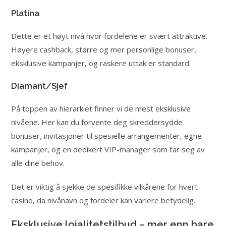
Platina
Dette er et høyt nivå hvor fordelene er svært attraktive.
Høyere cashback, større og mer personlige bonuser,
eksklusive kampanjer, og raskere uttak er standard.
Diamant/Sjef
På toppen av hierarkiet finner vi de mest eksklusive
nivåene. Her kan du forvente deg skreddersydde
bonuser, invitasjoner til spesielle arrangementer, egne
kampanjer, og en dedikert VIP-manager som tar seg av
alle dine behov.
Det er viktig å sjekke de spesifikke vilkårene for hvert
casino, da nivånavn og fordeler kan variere betydelig.
Eksklusive lojalitetstilbud – mer enn bare