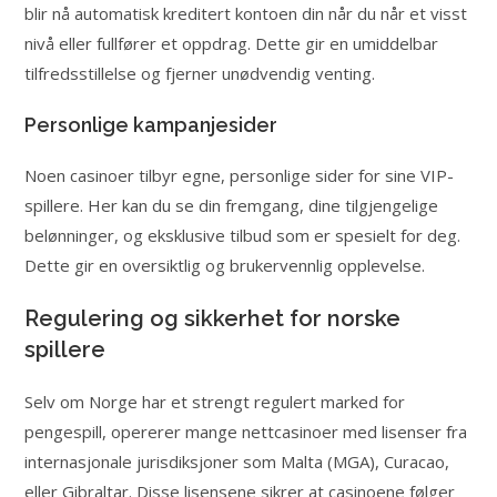
blir nå automatisk kreditert kontoen din når du når et visst
nivå eller fullfører et oppdrag. Dette gir en umiddelbar
tilfredsstillelse og fjerner unødvendig venting.
Personlige kampanjesider
Noen casinoer tilbyr egne, personlige sider for sine VIP-
spillere. Her kan du se din fremgang, dine tilgjengelige
belønninger, og eksklusive tilbud som er spesielt for deg.
Dette gir en oversiktlig og brukervennlig opplevelse.
Regulering og sikkerhet for norske
spillere
Selv om Norge har et strengt regulert marked for
pengespill, opererer mange nettcasinoer med lisenser fra
internasjonale jurisdiksjoner som Malta (MGA), Curacao,
eller Gibraltar. Disse lisensene sikrer at casinoene følger