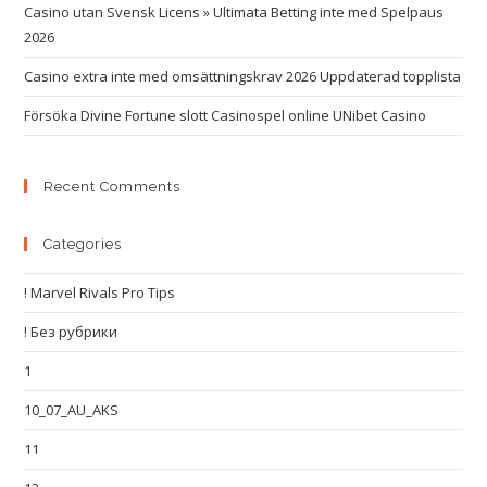
Casino utan Svensk Licens » Ultimata Betting inte med Spelpaus
2026
Casino extra inte med omsättningskrav 2026 Uppdaterad topplista
Försöka Divine Fortune slott Casinospel online UNibet Casino
Recent Comments
Categories
! Marvel Rivals Pro Tips
! Без рубрики
1
10_07_AU_AKS
11