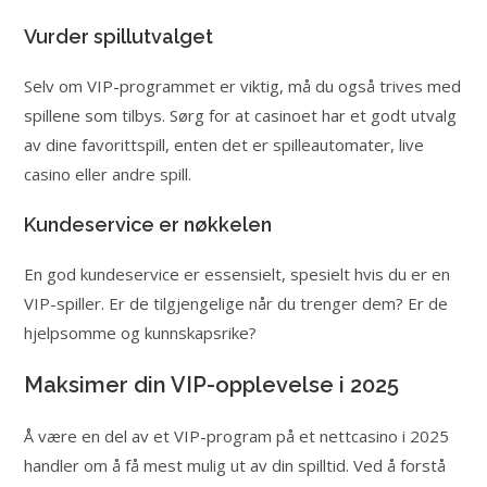
Vurder spillutvalget
Selv om VIP-programmet er viktig, må du også trives med
spillene som tilbys. Sørg for at casinoet har et godt utvalg
av dine favorittspill, enten det er spilleautomater, live
casino eller andre spill.
Kundeservice er nøkkelen
En god kundeservice er essensielt, spesielt hvis du er en
VIP-spiller. Er de tilgjengelige når du trenger dem? Er de
hjelpsomme og kunnskapsrike?
Maksimer din VIP-opplevelse i 2025
Å være en del av et VIP-program på et nettcasino i 2025
handler om å få mest mulig ut av din spilltid. Ved å forstå