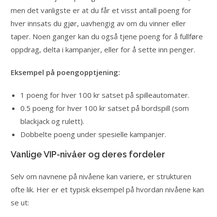
men det vanligste er at du får et visst antall poeng for
hver innsats du gjør, uavhengig av om du vinner eller
taper. Noen ganger kan du også tjene poeng for å fullføre
oppdrag, delta i kampanjer, eller for å sette inn penger.
Eksempel på poengopptjening:
1 poeng for hver 100 kr satset på spilleautomater.
0.5 poeng for hver 100 kr satset på bordspill (som
blackjack og rulett).
Dobbelte poeng under spesielle kampanjer.
Vanlige VIP-nivåer og deres fordeler
Selv om navnene på nivåene kan variere, er strukturen
ofte lik. Her er et typisk eksempel på hvordan nivåene kan
se ut: