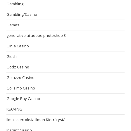
Gambling
Gambling/Casino
Games
generative ai adobe photoshop 3
Ginja Casino
Giochi
Godz Casino
Golazzo Casino
Golisimo Casino
Google Pay Casino
IGAMING
Ilmaiskierroksia Ilman Kierrätystä
Instant Casino