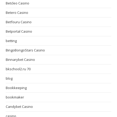
Betcleo Casino
Betero Casino
Betfouru Casino
Betportal Casino
betting
BingoBongoStars Casino
Binnarybet Casino
bkschool2.ru 70
blog
Bookkeeping
bookmaker
Candybet Casino
casino