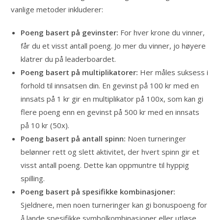
vanlige metoder inkluderer:
Poeng basert på gevinster:
For hver krone du vinner,
får du et visst antall poeng. Jo mer du vinner, jo høyere
klatrer du på leaderboardet.
Poeng basert på multiplikatorer:
Her måles suksess i
forhold til innsatsen din. En gevinst på 100 kr med en
innsats på 1 kr gir en multiplikator på 100x, som kan gi
flere poeng enn en gevinst på 500 kr med en innsats
på 10 kr (50x).
Poeng basert på antall spinn:
Noen turneringer
belønner rett og slett aktivitet, der hvert spinn gir et
visst antall poeng. Dette kan oppmuntre til hyppig
spilling.
Poeng basert på spesifikke kombinasjoner:
Sjeldnere, men noen turneringer kan gi bonuspoeng for
å lande spesifikke symbolkombinasjoner eller utløse