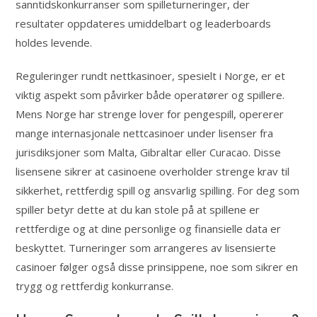
sanntidskonkurranser som spilleturneringer, der
resultater oppdateres umiddelbart og leaderboards
holdes levende.
Reguleringer rundt nettkasinoer, spesielt i Norge, er et
viktig aspekt som påvirker både operatører og spillere.
Mens Norge har strenge lover for pengespill, opererer
mange internasjonale nettcasinoer under lisenser fra
jurisdiksjoner som Malta, Gibraltar eller Curacao. Disse
lisensene sikrer at casinoene overholder strenge krav til
sikkerhet, rettferdig spill og ansvarlig spilling. For deg som
spiller betyr dette at du kan stole på at spillene er
rettferdige og at dine personlige og finansielle data er
beskyttet. Turneringer som arrangeres av lisensierte
casinoer følger også disse prinsippene, noe som sikrer en
trygg og rettferdig konkurranse.