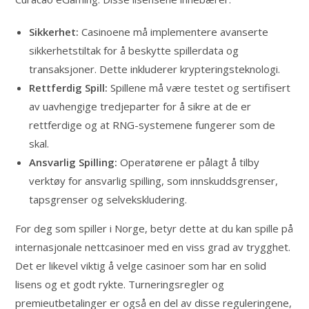
Sikkerhet:
Casinoene må implementere avanserte
sikkerhetstiltak for å beskytte spillerdata og
transaksjoner. Dette inkluderer krypteringsteknologi.
Rettferdig Spill:
Spillene må være testet og sertifisert
av uavhengige tredjeparter for å sikre at de er
rettferdige og at RNG-systemene fungerer som de
skal.
Ansvarlig Spilling:
Operatørene er pålagt å tilby
verktøy for ansvarlig spilling, som innskuddsgrenser,
tapsgrenser og selvekskludering.
For deg som spiller i Norge, betyr dette at du kan spille på
internasjonale nettcasinoer med en viss grad av trygghet.
Det er likevel viktig å velge casinoer som har en solid
lisens og et godt rykte. Turneringsregler og
premieutbetalinger er også en del av disse reguleringene,