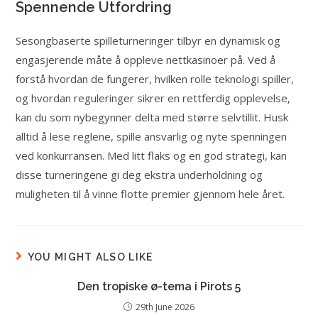
Spennende Utfordring
Sesongbaserte spilleturneringer tilbyr en dynamisk og
engasjerende måte å oppleve nettkasinoer på. Ved å
forstå hvordan de fungerer, hvilken rolle teknologi spiller,
og hvordan reguleringer sikrer en rettferdig opplevelse,
kan du som nybegynner delta med større selvtillit. Husk
alltid å lese reglene, spille ansvarlig og nyte spenningen
ved konkurransen. Med litt flaks og en god strategi, kan
disse turneringene gi deg ekstra underholdning og
muligheten til å vinne flotte premier gjennom hele året.
YOU MIGHT ALSO LIKE
Den tropiske ø-tema i Pirots 5
29th June 2026