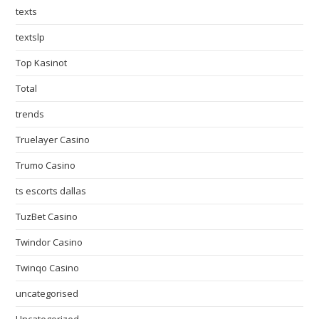
texts
textslp
Top Kasinot
Total
trends
Truelayer Casino
Trumo Casino
ts escorts dallas
TuzBet Casino
Twindor Casino
Twinqo Casino
uncategorised