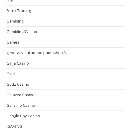
first
Forex Trading
Gambling
Gambling/Casino
Games
generative ai adobe photoshop 3
Ginja Casino
Giochi
Godz Casino
Golazzo Casino
Golisimo Casino
Google Pay Casino
IGAMING