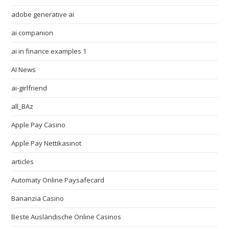
adobe generative ai
ai companion
ai in finance examples 1
AI News
ai-girlfriend
all_BAz
Apple Pay Casino
Apple Pay Nettikasinot
articles
Automaty Online Paysafecard
Bananzia Casino
Beste Ausländische Online Casinos