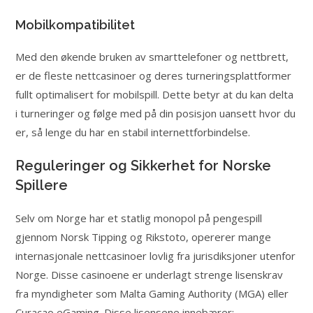
Mobilkompatibilitet
Med den økende bruken av smarttelefoner og nettbrett,
er de fleste nettcasinoer og deres turneringsplattformer
fullt optimalisert for mobilspill. Dette betyr at du kan delta
i turneringer og følge med på din posisjon uansett hvor du
er, så lenge du har en stabil internettforbindelse.
Reguleringer og Sikkerhet for Norske
Spillere
Selv om Norge har et statlig monopol på pengespill
gjennom Norsk Tipping og Rikstoto, opererer mange
internasjonale nettcasinoer lovlig fra jurisdiksjoner utenfor
Norge. Disse casinoene er underlagt strenge lisenskrav
fra myndigheter som Malta Gaming Authority (MGA) eller
Curacao eGaming. Disse lisensene innebærer: