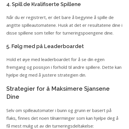
4. Spill de Kvalifiserte Spillene
Når du er registrert, er det bare å begynne å spille de
angitte spilleautomatene. Husk at det er resultatene dine i
disse spillene som teller for turneringspoengene dine.
5. Følg med på Leaderboardet
Hold et øye med leaderboardet for å se din egen
fremgang og posisjon i forhold til andre spillere. Dette kan
hjelpe deg med å justere strategien din.
Strategier for å Maksimere Sjansene
Dine
Selv om spilleautomater i bunn og grunn er basert på
flaks, finnes det noen tilnærminger som kan hjelpe deg å
få mest mulig ut av din turneringsdeltakelse: