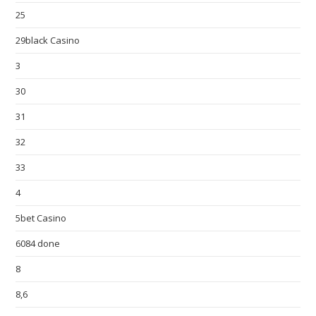
25
29black Casino
3
30
31
32
33
4
5bet Casino
6084 done
8
8,6