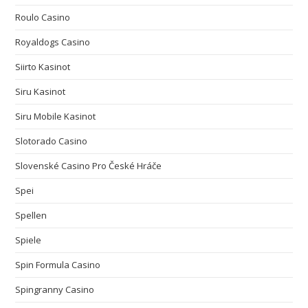
Roulo Casino
Royaldogs Casino
Siirto Kasinot
Siru Kasinot
Siru Mobile Kasinot
Slotorado Casino
Slovenské Casino Pro České Hráče
Spei
Spellen
Spiele
Spin Formula Casino
Spingranny Casino