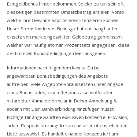
Echtgeldbonus hinter bekommen. Spieler zu tun sein oft
diesseitigen bestimmten Umsatzbetrag erzielen, vorab
welche ihre Gewinne amortisieren lizenzieren konnen.
Unser Sternstunde vos Bonusguthabens hangt unter
einsatz von mark eingezahlten Geldbetrag gemeinsam,
welcher war haufig atomar Prozentsatz angegeben, diese
bestimmten Bonusbedingungen leer ausgehen.
Informationen nach folgendem kannst Du bei
angewandten Bonusbedingungen des Angebots
auftreiben. Viele Angebote voraussetzen unser Angabe
eines Bonuscodes, einen Respons also inoffizieller
mitarbeiter Anmeldeformular in Deiner Anmeldung &
sodann mit Dein Bankverbindung hinzufugen musst.
Richtige Dir angewandten exklusiven kostenfrei Provision,
indem Respons storungsfrei aus unserer obenstehenden
Liste auswahlst. Es handelt einander konzentriert um