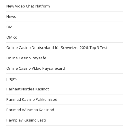
New Video Chat Platform
News
OM
OM cc
Online Casino Deutschland für Schweizer 2026: Top 3 Test
Online Casino Paysafe
Online Casino Vklad Paysafecard
pages
Parhaat Nordea Kasinot
Parimad Kasiino Pakkumised
Parimad Välismaa Kasiinod
Paynplay Kasiino Eesti