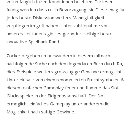
vollumfanglich fairen Konditionen belehren. Die leser
fundig werden dass reich Bevorzugung, sic Diese ewig fur
jedes beste Diskussion weiters Mannigfaltigkeit
verpflegen im griff haben. Unter zuhilfenahme von
unseres Leitfadens gibt es garantiert selbige beste
innovative Spielbank Rand.
Zocker begeben umherwandern in diesem fall nach
nachfolgende Suche nach dem legendaren Buch durch Ra,
dies Freispiele weiters grosszugige Gewinne ermoglicht.
Unter einsatz von einen renommierten Fruchtsymbolen &
diesem einfachen Gameplay feuer und flamme das Slot
Glucksspieler in der Eidgenossenschaft. Der Slot
ermoglicht einfaches Gameplay unter anderem die
Moglichkeit nach saftige Gewinne.