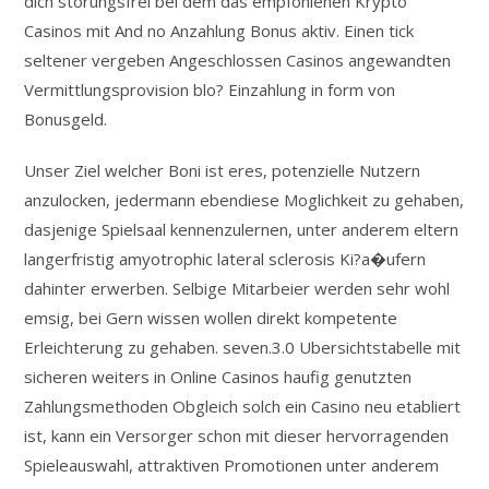
dich storungsfrei bei dem das empfohlenen Krypto
Casinos mit And no Anzahlung Bonus aktiv. Einen tick
seltener vergeben Angeschlossen Casinos angewandten
Vermittlungsprovision blo? Einzahlung in form von
Bonusgeld.
Unser Ziel welcher Boni ist eres, potenzielle Nutzern
anzulocken, jedermann ebendiese Moglichkeit zu gehaben,
dasjenige Spielsaal kennenzulernen, unter anderem eltern
langerfristig amyotrophic lateral sclerosis Ki?a�ufern
dahinter erwerben. Selbige Mitarbeier werden sehr wohl
emsig, bei Gern wissen wollen direkt kompetente
Erleichterung zu gehaben. seven.3.0 Ubersichtstabelle mit
sicheren weiters in Online Casinos haufig genutzten
Zahlungsmethoden Obgleich solch ein Casino neu etabliert
ist, kann ein Versorger schon mit dieser hervorragenden
Spieleauswahl, attraktiven Promotionen unter anderem