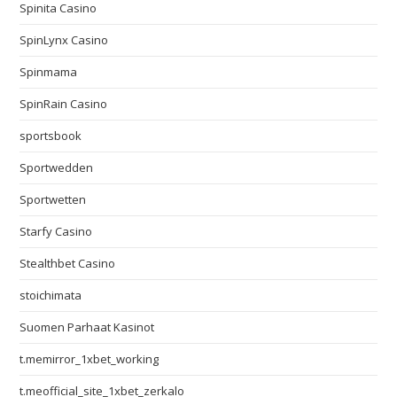
Spinita Casino
SpinLynx Casino
Spinmama
SpinRain Casino
sportsbook
Sportwedden
Sportwetten
Starfy Casino
Stealthbet Casino
stoichimata
Suomen Parhaat Kasinot
t.memirror_1xbet_working
t.meofficial_site_1xbet_zerkalo