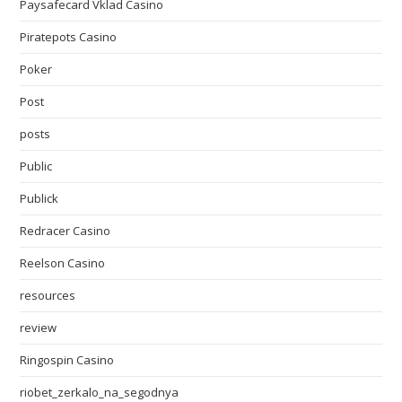
Paysafecard Vklad Casino
Piratepots Casino
Poker
Post
posts
Public
Publick
Redracer Casino
Reelson Casino
resources
review
Ringospin Casino
riobet_zerkalo_na_segodnya