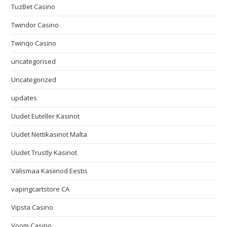
TuzBet Casino
Twindor Casino
Twinqo Casino
uncategorised
Uncategorized
updates
Uudet Euteller Kasinot
Uudet Nettikasinot Malta
Uudet Trustly Kasinot
Välismaa Kasiinod Eestis
vapingcartstore CA
Vipsta Casino
Voom Casino