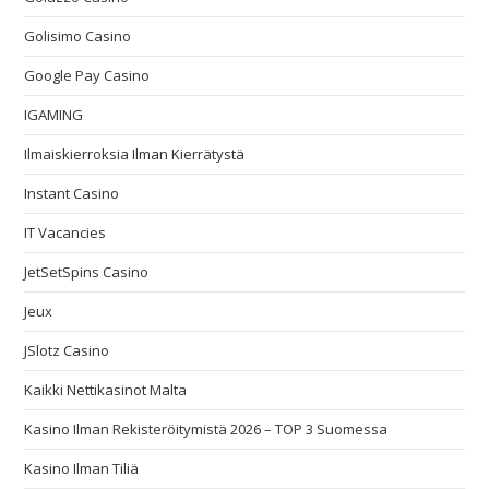
Golisimo Casino
Google Pay Casino
IGAMING
Ilmaiskierroksia Ilman Kierrätystä
Instant Casino
IT Vacancies
JetSetSpins Casino
Jeux
JSlotz Casino
Kaikki Nettikasinot Malta
Kasino Ilman Rekisteröitymistä 2026 – TOP 3 Suomessa
Kasino Ilman Tiliä