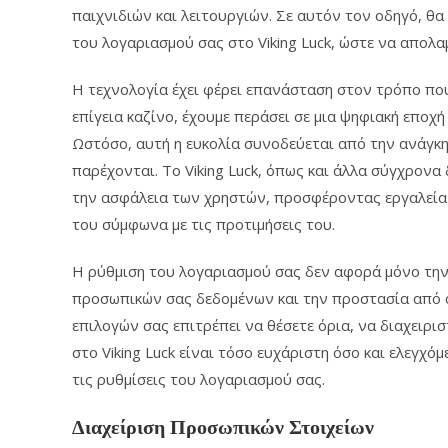
παιχνιδιών και λειτουργιών. Σε αυτόν τον οδηγό, θα
του λογαριασμού σας στο Viking Luck, ώστε να απολ
Η τεχνολογία έχει φέρει επανάσταση στον τρόπο που
επίγεια καζίνο, έχουμε περάσει σε μια ψηφιακή εποχ
Ωστόσο, αυτή η ευκολία συνοδεύεται από την ανάγκη
παρέχονται. Το Viking Luck, όπως και άλλα σύγχρονα 
την ασφάλεια των χρηστών, προσφέροντας εργαλεία 
του σύμφωνα με τις προτιμήσεις του.
Η ρύθμιση του λογαριασμού σας δεν αφορά μόνο την 
προσωπικών σας δεδομένων και την προστασία από 
επιλογών σας επιτρέπει να θέσετε όρια, να διαχειριστ
στο Viking Luck είναι τόσο ευχάριστη όσο και ελεγχό
τις ρυθμίσεις του λογαριασμού σας.
Διαχείριση Προσωπικών Στοιχείων