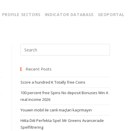
PROFILE SECTORS
INDICATOR DATABASE
GEOPORTAL
Recent Posts
Score a hundred K Totally free Coins
100 percent free Spins No deposit Bonuses Win A
real income 2026
Youwin mobil ile canlı maçları kaçırmayın
Hitta Ditt Perfekta Spel: Mr Greens Avancerade
Spelfiltrering