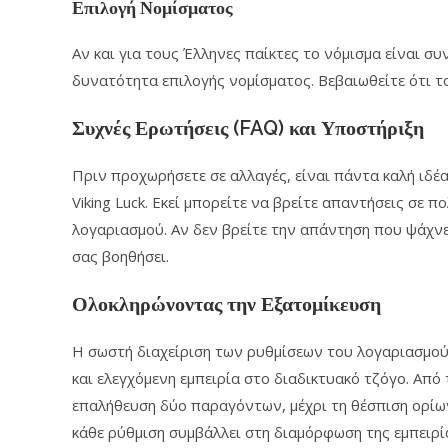
Επιλογή Νομίσματος
Αν και για τους Έλληνες παίκτες το νόμισμα είναι σ
δυνατότητα επιλογής νομίσματος. Βεβαιωθείτε ότι το
Συχνές Ερωτήσεις (FAQ) και Υποστήριξη
Πριν προχωρήσετε σε αλλαγές, είναι πάντα καλή ιδ
Viking Luck. Εκεί μπορείτε να βρείτε απαντήσεις σε π
λογαριασμού. Αν δεν βρείτε την απάντηση που ψάχνε
σας βοηθήσει.
Ολοκληρώνοντας την Εξατομίκευση
Η σωστή διαχείριση των ρυθμίσεων του λογαριασμού σα
και ελεγχόμενη εμπειρία στο διαδικτυακό τζόγο. Από
επαλήθευση δύο παραγόντων, μέχρι τη θέσπιση ορίων
κάθε ρύθμιση συμβάλλει στη διαμόρφωση της εμπειρί