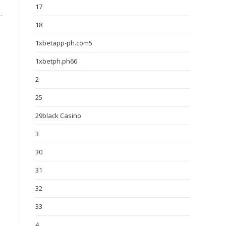
17
.
18
1xbetapp-ph.com5
1xbetph.ph66
2
25
29black Casino
3
30
31
32
33
4