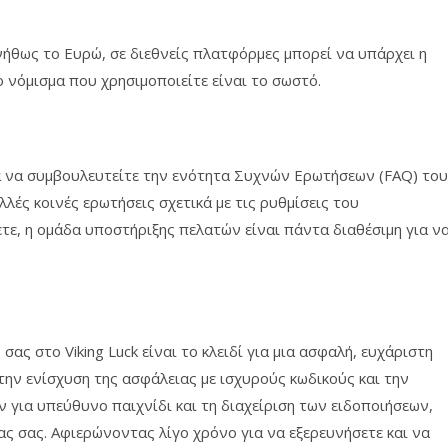
υνήθως το Ευρώ, σε διεθνείς πλατφόρμες μπορεί να υπάρχει η
 νόμισμα που χρησιμοποιείτε είναι το σωστό.
έα να συμβουλευτείτε την ενότητα Συχνών Ερωτήσεων (FAQ) του
ολλές κοινές ερωτήσεις σχετικά με τις ρυθμίσεις του
τε, η ομάδα υποστήριξης πελατών είναι πάντα διαθέσιμη για ν
ς στο Viking Luck είναι το κλειδί για μια ασφαλή, ευχάριστη
 την ενίσχυση της ασφάλειας με ισχυρούς κωδικούς και την
 για υπεύθυνο παιχνίδι και τη διαχείριση των ειδοποιήσεων,
ας σας. Αφιερώνοντας λίγο χρόνο για να εξερευνήσετε και να