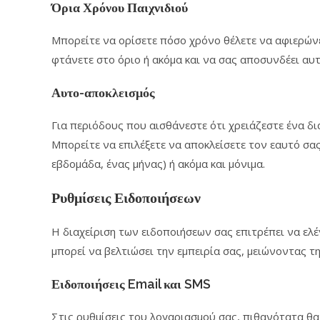
Όρια Χρόνου Παιχνιδιού
Μπορείτε να ορίσετε πόσο χρόνο θέλετε να αφιερώνε
φτάνετε στο όριο ή ακόμα και να σας αποσυνδέει αυ
Αυτο-αποκλεισμός
Για περιόδους που αισθάνεστε ότι χρειάζεστε ένα διά
Μπορείτε να επιλέξετε να αποκλείσετε τον εαυτό σας 
εβδομάδα, ένας μήνας) ή ακόμα και μόνιμα.
Ρυθμίσεις Ειδοποιήσεων
Η διαχείριση των ειδοποιήσεων σας επιτρέπει να ελέ
μπορεί να βελτιώσει την εμπειρία σας, μειώνοντας τ
Ειδοποιήσεις Email και SMS
Στις ρυθμίσεις του λογαριασμού σας, πιθανότατα θα