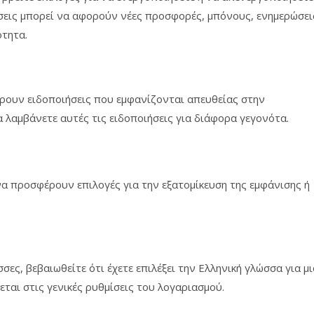
ιήσεις μπορεί να αφορούν νέες προσφορές, μπόνους, ενημερώσει
ότητα.
έρουν ειδοποιήσεις που εμφανίζονται απευθείας στην
 λαμβάνετε αυτές τις ειδοποιήσεις για διάφορα γεγονότα.
να προσφέρουν επιλογές για την εξατομίκευση της εμφάνισης ή
σες, βεβαιωθείτε ότι έχετε επιλέξει την Ελληνική γλώσσα για μι
ται στις γενικές ρυθμίσεις του λογαριασμού.