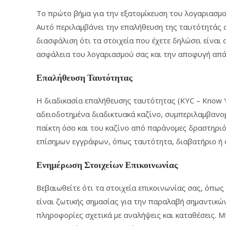
Το πρώτο βήμα για την εξατομίκευση του λογαριασμο
Αυτό περιλαμβάνει την επαλήθευση της ταυτότητάς σ
διασφάλιση ότι τα στοιχεία που έχετε δηλώσει είναι α
ασφάλεια του λογαριασμού σας και την αποφυγή απά
Επαλήθευση Ταυτότητας
Η διαδικασία επαλήθευσης ταυτότητας (KYC – Know Yo
αδειοδοτημένα διαδικτυακά καζίνο, συμπεριλαμβανομέ
παίκτη όσο και του καζίνο από παράνομες δραστηριό
επίσημων εγγράφων, όπως ταυτότητα, διαβατήριο ή ά
Ενημέρωση Στοιχείων Επικοινωνίας
Βεβαιωθείτε ότι τα στοιχεία επικοινωνίας σας, όπως
είναι ζωτικής σημασίας για την παραλαβή σημαντικ
πληροφορίες σχετικά με αναλήψεις και καταθέσεις. 