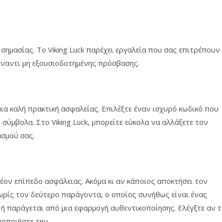
σημασίας. Το Viking Luck παρέχει εργαλεία που σας επιτρέπουν
έναντι μη εξουσιοδοτημένης πρόσβασης.
ια καλή πρακτική ασφαλείας. Επιλέξτε έναν ισχυρό κωδικό που
σύμβολα. Στο Viking Luck, μπορείτε εύκολα να αλλάξετε τον
ασμού σας.
ον επίπεδο ασφάλειας. Ακόμα κι αν κάποιος αποκτήσει τον
ωρίς τον δεύτερο παράγοντα, ο οποίος συνήθως είναι ένας
ή παράγεται από μια εφαρμογή αυθεντικοποίησης. Ελέγξτε αν 
γοποιήστε την.