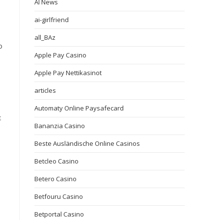
AI News
ai-girlfriend
all_BAz
ο
Apple Pay Casino
Apple Pay Nettikasinot
articles
Automaty Online Paysafecard
ε
Bananzia Casino
Beste Ausländische Online Casinos
Betcleo Casino
Betero Casino
Betfouru Casino
Betportal Casino