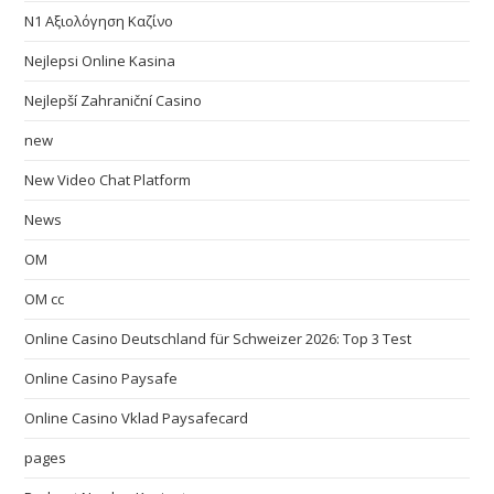
N1 Αξιολόγηση Καζίνο
Nejlepsi Online Kasina
Nejlepší Zahraniční Casino
new
New Video Chat Platform
News
OM
OM cc
Online Casino Deutschland für Schweizer 2026: Top 3 Test
Online Casino Paysafe
Online Casino Vklad Paysafecard
pages