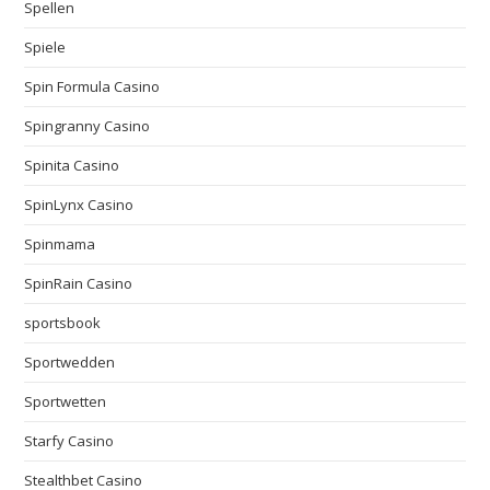
Spellen
Spiele
Spin Formula Casino
Spingranny Casino
Spinita Casino
SpinLynx Casino
Spinmama
SpinRain Casino
sportsbook
Sportwedden
Sportwetten
Starfy Casino
Stealthbet Casino