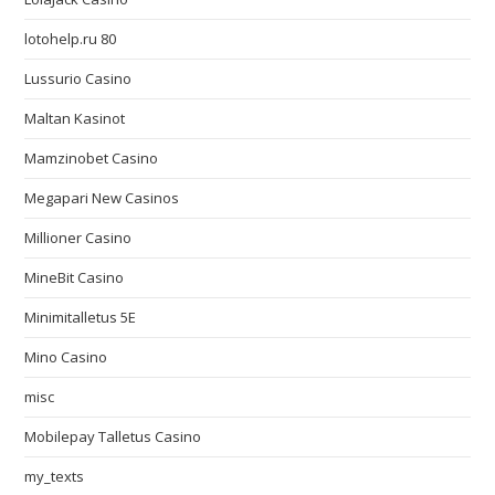
lotohelp.ru 80
Lussurio Casino
Maltan Kasinot
Mamzinobet Casino
Megapari New Casinos
Millioner Casino
MineBit Casino
Minimitalletus 5E
Mino Casino
misc
Mobilepay Talletus Casino
my_texts