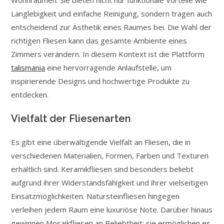
Wohnräumen. Sie bieten nicht nur funktionale Vorteile wie
Langlebigkeit und einfache Reinigung, sondern tragen auch
entscheidend zur Ästhetik eines Raumes bei. Die Wahl der
richtigen Fliesen kann das gesamte Ambiente eines
Zimmers verändern. In diesem Kontext ist die Plattform
talismania
eine hervorragende Anlaufstelle, um
inspirierende Designs und hochwertige Produkte zu
entdecken.
Vielfalt der Fliesenarten
Es gibt eine überwältigende Vielfalt an Fliesen, die in
verschiedenen Materialien, Formen, Farben und Texturen
erhältlich sind. Keramikfliesen sind besonders beliebt
aufgrund ihrer Widerstandsfähigkeit und ihrer vielseitigen
Einsatzmöglichkeiten. Natursteinfliesen hingegen
verleihen jedem Raum eine luxuriöse Note. Darüber hinaus
gewinnen Mosaikfliesen an Beliebtheit; sie ermöglichen es,