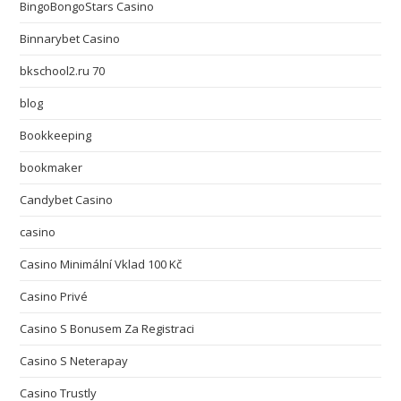
BingoBongoStars Casino
Binnarybet Casino
bkschool2.ru 70
blog
Bookkeeping
bookmaker
Candybet Casino
casino
Casino Minimální Vklad 100 Kč
Casino Privé
Casino S Bonusem Za Registraci
Casino S Neterapay
Casino Trustly