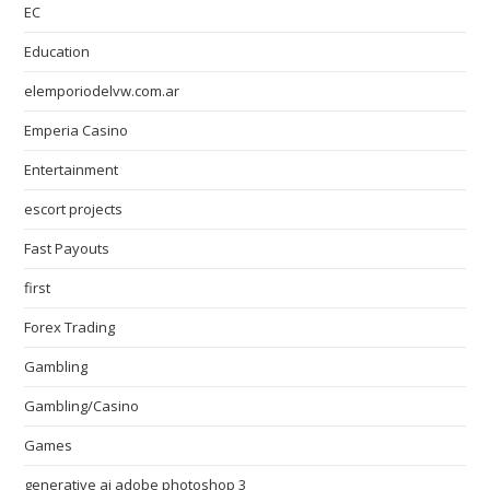
EC
Education
elemporiodelvw.com.ar
Emperia Casino
Entertainment
escort projects
Fast Payouts
first
Forex Trading
Gambling
Gambling/Casino
Games
generative ai adobe photoshop 3