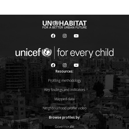
Resources:
Profiling methodology
Key findings and indicators
Mapped data
Neighbourhood profile video
Browse profiles by:
Governorate