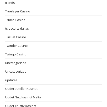
trends
Truelayer Casino
Trumo Casino
ts escorts dallas
TuzBet Casino
Twindor Casino
Twinqo Casino
uncategorised
Uncategorized
updates
Uudet Euteller Kasinot
Uudet Nettikasinot Malta
Uudet Trustly Kasinot