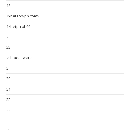
18
1xbetapp-ph.com5
1xbetph.ph66
2
25
29black Casino
3
30
31
32
33
4