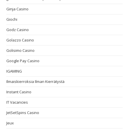
Ginja Casino
Giochi
Godz Casino
Golazzo Casino
Golisimo Casino
Google Pay Casino
IGAMING
Ilmaiskierroksia Ilman Kierrätystä
Instant Casino
IT Vacancies
JetSetSpins Casino
Jeux