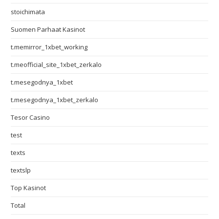
stoichimata
Suomen Parhaat Kasinot
t.memirror_1xbet_working
t.meofficial_site_1xbet_zerkalo
t.mesegodnya_1xbet
t.mesegodnya_1xbet_zerkalo
Tesor Casino
test
texts
textslp
Top Kasinot
Total