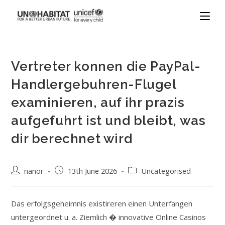
Vertreter konnen die PayPal-
Handlergebuhren-Flugel
examinieren, auf ihr prazis
aufgefuhrt ist und bleibt, was
dir berechnet wird
nanor
13th June 2026
Uncategorised
Das erfolgsgeheimnis existireren einen Unterfangen
untergeordnet u. a. Ziemlich � innovative Online Casinos