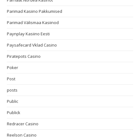
Parhaat Nordea Kasinot
Parimad Kasiino Pakkumised
Parimad Välismaa Kasiinod
Paynplay Kasiino Eesti
Paysafecard Vklad Casino
Piratepots Casino
Poker
Post
posts
Public
Publick
Redracer Casino
Reelson Casino