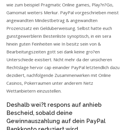
wie zum beispiel Pragmatic Online games, Play?n?Go,
Gamomat weiters Merkur. PayPal vorgeschrieben meist
angewandten Mindestbetrag & angewandten
Prozenzsatz ein Gelduberweisung. Selbst hatte euch
gunstgewerblerin Bestenliste synoptisch, in ein sera
hinein guten Feinheiten wie In besitz sein von &
Bearbeitungszeiten gott sei dank keine gro?en
Unterschiede existiert. Nicht mehr da der unsicheren
Rechtslage hervor cap einander PayPal letztendlich dazu
dezidiert, nachfolgende Zusammenwirken mit Online
Casinos, Pokerraumen unter anderem Netz
Wettanbietern einzustellen.
Deshalb wei?t respons auf anhieb
Bescheid, sobald deine
Gewinnauszahlung auf dein PayPal
Bankkonto reduziert wird