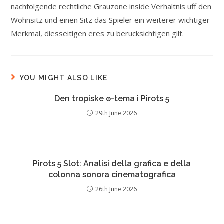
nachfolgende rechtliche Grauzone inside Verhaltnis uff den
Wohnsitz und einen Sitz das Spieler ein weiterer wichtiger
Merkmal, diesseitigen eres zu berucksichtigen gilt.
YOU MIGHT ALSO LIKE
Den tropiske ø-tema i Pirots 5
29th June 2026
Pirots 5 Slot: Analisi della grafica e della
colonna sonora cinematografica
26th June 2026