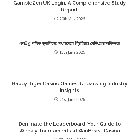
GambleZen UK Login: A Comprehensive Study
Report
20th May 2026
এল89 লাইভ ক্যাসিনো: বাংলাদেশে প্রিমিয়াম গেমিংয়ের অভিজ্ঞতা
13th June 2026
Happy Tiger Casino Games: Unpacking Industry
Insights
21st June 2026
Dominate the Leaderboard: Your Guide to
Weekly Tournaments at WinBeast Casino