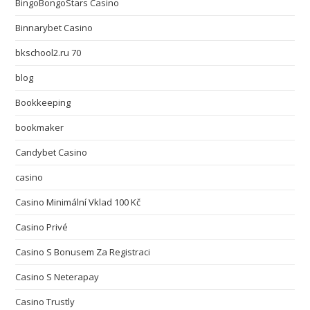
BingoBongoStars Casino
Binnarybet Casino
bkschool2.ru 70
blog
Bookkeeping
bookmaker
Candybet Casino
casino
Casino Minimální Vklad 100 Kč
Casino Privé
Casino S Bonusem Za Registraci
Casino S Neterapay
Casino Trustly