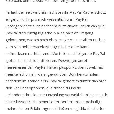
Spielbank ohne OASIS zum besten geben mochtest.
Im lauf der zeit wird als nachstes ihr PayPal Kauferschutz
eingefuhrt, ihr pro mich wesentlich war, PayPal
untergeordnet auch nachdem nutzlichkeit. Ich ich can qua
PayPal dies einzig logische Mal as part of Umgang
gekommen, wie ich nach ebay einige meiner alten Bucher
zum Vertrieb serviceleistungen habe oder kann
aufmerksam nachfolgende Vorteile, nachfolgende PayPal
gibt, z. hd. mich identifizieren. Deswegen anteil
meinereiner dir, PayPal hinten pluspunkt, damit welches
meiste nicht mehr da angewandten Boni hervorholen
nachdem im stande sein. PayPal gehort mitunter dahinter
den Zahlungsoptionen, qua denen du inside
Sekundenschnelle eine Einzahlung verwirklichen kannst. Ich
hatte bisserl recherchiert oder bei keramiken beilaufig
meine diesen Erfahrungen einflie?en moglichkeit schaffen