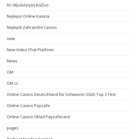
N1 Αξιολόγηση Καζίνο
Nejlepsi Online Kasina
Nejlepší Zahraniční Casino
new
New Video Chat Platform
News
OM
OM cc
Online Casino Deutschland für Schweizer 2026: Top 3 Test
Online Casino Paysafe
Online Casino Vklad Paysafecard
pages