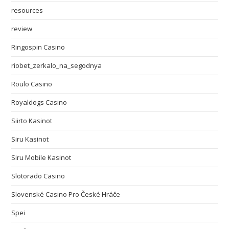
resources
review
Ringospin Casino
riobet_zerkalo_na_segodnya
Roulo Casino
Royaldogs Casino
Siirto Kasinot
Siru Kasinot
Siru Mobile Kasinot
Slotorado Casino
Slovenské Casino Pro České Hráče
Spei