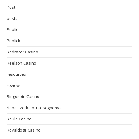
Post
posts
Public
Publick
Redracer Casino
Reelson Casino
resources
review
Ringospin Casino
riobet_zerkalo_na_segodnya
Roulo Casino
Royaldogs Casino