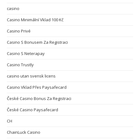
casino
Casino Minimální Vklad 100 Kč
Casino Privé
Casino S Bonusem Za Registraci
Casino S Neterapay
Casino Trustly
casino utan svensk licens
Casino Vklad Přes Paysafecard
České Casino Bonus Za Registraci
České Casino Paysafecard
CH
ChainLuck Casino