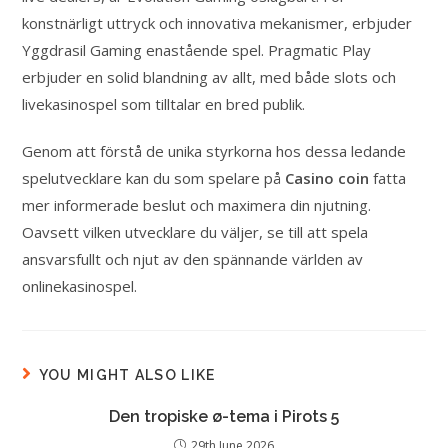
konstnärligt uttryck och innovativa mekanismer, erbjuder
Yggdrasil Gaming enastående spel. Pragmatic Play
erbjuder en solid blandning av allt, med både slots och
livekasinospel som tilltalar en bred publik.
Genom att förstå de unika styrkorna hos dessa ledande
spelutvecklare kan du som spelare på
Casino coin
fatta
mer informerade beslut och maximera din njutning.
Oavsett vilken utvecklare du väljer, se till att spela
ansvarsfullt och njut av den spännande världen av
onlinekasinospel.
YOU MIGHT ALSO LIKE
Den tropiske ø-tema i Pirots 5
29th June 2026