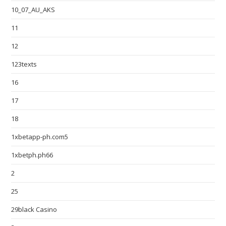
10_07_AU_AKS
11
12
123texts
16
17
18
1xbetapp-ph.com5
1xbetph.ph66
2
25
29black Casino