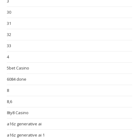
3
30
31
32
33
4
5bet Casino
6084 done
8
8,6
8ty8 Casino
a16z generative ai
a16z generative ai 1