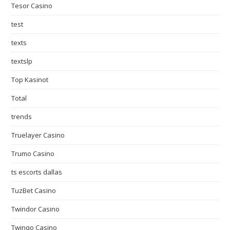
Tesor Casino
test
texts
textslp
Top Kasinot
Total
trends
Truelayer Casino
Trumo Casino
ts escorts dallas
TuzBet Casino
Twindor Casino
Twinqo Casino