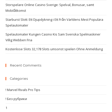
Storspelare Online Casino Sverige: Spelval, Bonusar, samt
Mobilåtkomst
Starburst Slott: Ett Djupdykning i Ett Från Världens Mest Populära
Spelautomater
Spelautomater Kungen Casino Kis Sam Svenska Spelmaskiner
Villig Webben Fria
Kostenlose Slots 32,178 Slots umsonst spielen Ohne Anmeldung
Recent Comments
Categories
! Marvel Rivals Pro Tips
! Без рубрики
1