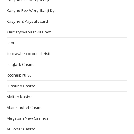
Kasyno Bez Weryfikacji Kyc
Kasyno Z Paysafecard
Kierrätysvapaat Kasinot
Leon
listcrawler corpus christi
LolaJack Casino
lotohelp.ru 80
Lussurio Casino
Maltan Kasinot
Mamzinobet Casino
Megapari New Casinos
Millioner Casino