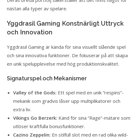
Deras breda portfölj säkerställer att det finns något för
nästan alla typer av spelare.
Yggdrasil Gaming Konstnärligt Uttryck
och Innovation
Yggdrasil Gaming är kända för sina visuellt slående spel
och sina innovativa funktioner. De fokuserar på att skapa
en unik spelupplevelse med hög produktionskvalitet.
Signaturspel och Mekanismer
Valley of the Gods:
Ett spel med en unik “respins”-
mekanik som gradvis låser upp multiplikatorer och
extra liv.
Vikings Go Berzerk:
Känd för sina “Rage”-mätare som
utlöser kraftfulla bonusfunktioner.
Cazino Zeppelin:
En stilfull slot med en rad olika wild-