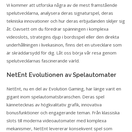
Vi kommer att utforska några av de mest framstående
spelutvecklarna, analysera deras signaturspel, deras
tekniska innovationer och hur deras erbjudanden skiljer sig
åt. Oavsett om du föredrar spänningen i komplexa
videoslots, strategins djup i bordsspel eller den direkta
underhållningen i livekasinon, finns det en utvecklare som
är skräddarsydd för dig. Låt oss börja vår resa genom
spelutvecklarnas fascinerande värld.
NetEnt Evolutionen av Spelautomater
NetEnt, nu en del av Evolution Gaming, har länge varit en
gigant inom spelautomatsbranschen. Deras spel
kännetecknas av högkvalitativ grafik, innovativa
bonusfunktioner och engagerande teman. Från klassiska
slots till moderna videoautomater med komplexa
mekanismer, NetEnt levererar konsekvent spel som