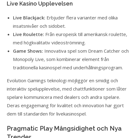
Live Kasino Upplevelsen
Live Blackjack:
Erbjuder flera varianter med olika
insatsnivåer och sidobet.
Live Roulette:
Från europeisk till amerikansk roulette,
med högkvalitativ videoströmning.
Game Shows:
Innovativa spel som Dream Catcher och
Monopoly Live, som kombinerar element från
traditionella kasinospel med underhållningsprogram.
Evolution Gamings teknologi möjliggör en smidig och
interaktiv spelupplevelse, med chattfunktioner som låter
spelare kommunicera med dealers och andra spelare.
Deras engagemang för kvalitet och innovation har gjort
dem till standarden för livekasinospel.
Pragmatic Play Mångsidighet och Nya
Trender