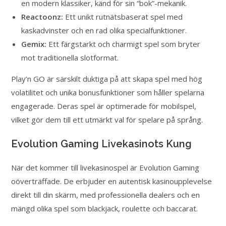
en modern klassiker, känd för sin “bok”-mekanik.
Reactoonz:
Ett unikt rutnätsbaserat spel med
kaskadvinster och en rad olika specialfunktioner.
Gemix:
Ett färgstarkt och charmigt spel som bryter
mot traditionella slotformat.
Play’n GO är särskilt duktiga på att skapa spel med hög
volatilitet och unika bonusfunktioner som håller spelarna
engagerade. Deras spel är optimerade för mobilspel,
vilket gör dem till ett utmärkt val för spelare på språng.
Evolution Gaming Livekasinots Kung
När det kommer till livekasinospel är Evolution Gaming
oöverträffade. De erbjuder en autentisk kasinoupplevelse
direkt till din skärm, med professionella dealers och en
mängd olika spel som blackjack, roulette och baccarat.