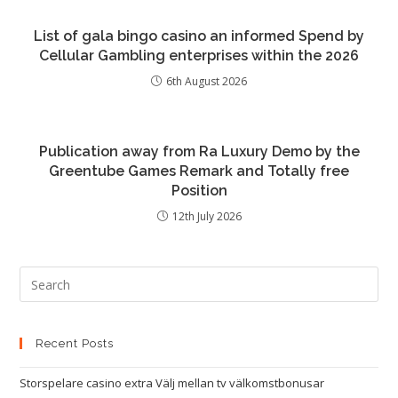
List of gala bingo casino an informed Spend by
Cellular Gambling enterprises within the 2026
6th August 2026
Publication away from Ra Luxury Demo by the
Greentube Games Remark and Totally free
Position
12th July 2026
Recent Posts
Storspelare casino extra Välj mellan tv välkomstbonusar