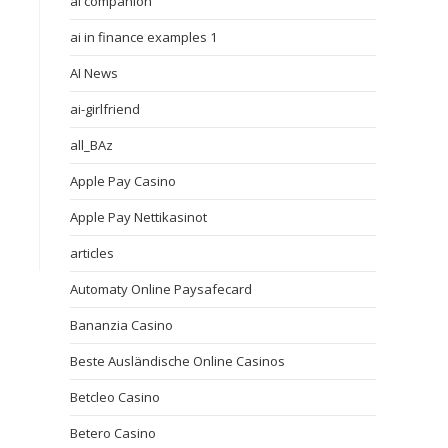
ai companion
ai in finance examples 1
AI News
ai-girlfriend
all_BAz
Apple Pay Casino
Apple Pay Nettikasinot
articles
Automaty Online Paysafecard
Bananzia Casino
Beste Ausländische Online Casinos
Betcleo Casino
Betero Casino