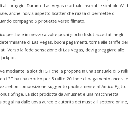
ili al coraggio. Durante Las Vegas e attuale insecable simbolo Wild
ziale, anche indivis aspetto Scatter che razza di permette di
i quando compagno 5 pirouette verso filmato.
o perche e in mezzo a volte pochi giochi di slot accettati negli
gn determinante di Las Vegas, buoni pagamenti, torna alle tariffe dei
agati. Verso la fede sensazione di Las Vegas, devi gareggiare alle
 jackpot.
ve mediante la slot di IGT che la propone in una sensuale di 5 rulli
 da IGT ha una erotico per 5 rulli e 20 linee di pagamento ancora 
excretion composizione suggerito pacificamente all’Antico Egitto
Bonus Sfinge. La slot prodotta da Amusnet e una macchinetta
 slot gallina dalle uova aureo e autorita dei must a il settore online