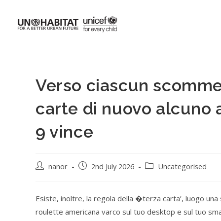
Verso ciascun scommet
carte di nuovo alcuno a
9 vince
nanor
2nd July 2026
Uncategorised
Esiste, inoltre, la regola della �terza carta’, luogo una
roulette americana varco sul tuo desktop e sul tuo smar