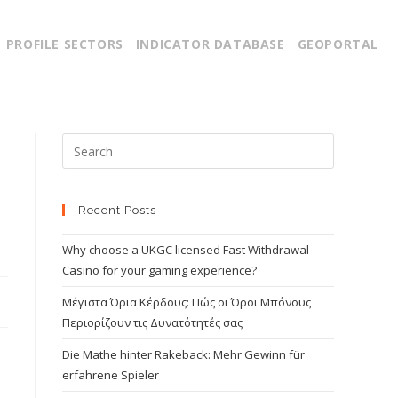
PROFILE SECTORS
INDICATOR DATABASE
GEOPORTAL
Recent Posts
Why choose a UKGC licensed Fast Withdrawal
Casino for your gaming experience?
Μέγιστα Όρια Κέρδους: Πώς οι Όροι Μπόνους
Περιορίζουν τις Δυνατότητές σας
Die Mathe hinter Rakeback: Mehr Gewinn für
erfahrene Spieler