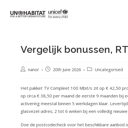
Vergelijk bonussen, RT
nanor
20th June 2026
Uncategorised
Het pakket TV Compleet 100 Mbit/s zit op € 42,50 pro
op circa € 38,50 per maand de eerste 9 maanden bij ee
activering meestal binnen 5 werkdagen klaar. Levertij
glasvezel-adres; 2 tot 6 weken bij een volledig nieuwe 
Doe de postcodecheck voor het beschikbare aanbod op