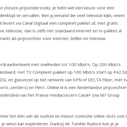
actie (Keuze-prijsonderzoek). Je hebt wel een keuze voor een
ktijd te vervallen. Ben jij iemand die veel televisie kijkt, neem
l levert via Canal Digitaal een compleet pakket af, met gratis
e televisie, dan is zelfs het standaard internet en tv-pakket al
arkt als prijsvechter voor internet, bellen en televisie.
erdraadnetwerk met snelheden tot 100 Mbit/s. Op 200 Mbit/s
tandaard. Het TV Compleet-pakket op 100 Mbit/s start op €42,5
 DSL en glasvezel op het netwerk van KPN of DELTA Fiber, met t
orts-zenders) en Film1. Online.nl is een Nederlandse prijsvechter
 onderdeel van het Franse mediaconcern Canal+ (via M7 Group
ee het één van de oudste en meest iconische online slots ooit i
r je winst kan exploderen. Dankzij de Tumble feature kun je je