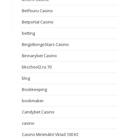
Betfouru Casino
Betportal Casino
betting
BingoBongoStars Casino
Binnarybet Casino
bkschool2.ru 70
blog
Bookkeeping
bookmaker
Candybet Casino
casino
Casino Minimální Vklad 100 Kč