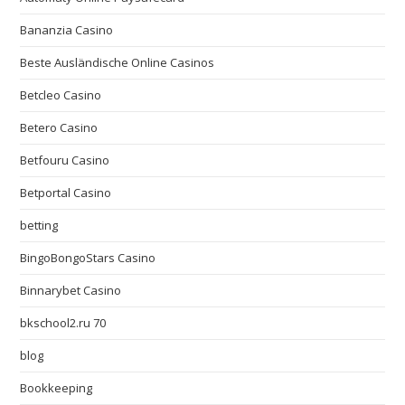
Bananzia Casino
Beste Ausländische Online Casinos
Betcleo Casino
Betero Casino
Betfouru Casino
Betportal Casino
betting
BingoBongoStars Casino
Binnarybet Casino
bkschool2.ru 70
blog
Bookkeeping