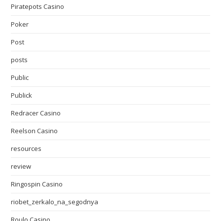
Piratepots Casino
Poker
Post
posts
Public
Publick
Redracer Casino
Reelson Casino
resources
review
Ringospin Casino
riobet_zerkalo_na_segodnya
Roulo Casino