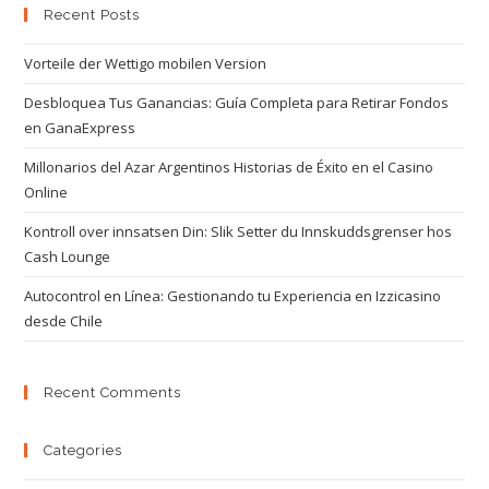
Recent Posts
Vorteile der Wettigo mobilen Version
Desbloquea Tus Ganancias: Guía Completa para Retirar Fondos
en GanaExpress
Millonarios del Azar Argentinos Historias de Éxito en el Casino
Online
Kontroll over innsatsen Din: Slik Setter du Innskuddsgrenser hos
Cash Lounge
Autocontrol en Línea: Gestionando tu Experiencia en Izzicasino
desde Chile
Recent Comments
Categories