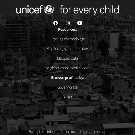
Resources:
Profiling methodology
Key findings and indicators
Mapped data
Neighbourhood profile video
Browse profiles by:
Governorate
Sector
For further information on including data,contact: