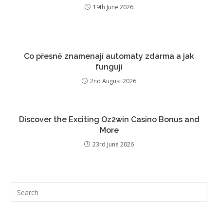
19th June 2026
Co přesně znamenají automaty zdarma a jak
fungují
2nd August 2026
Discover the Exciting Oz2win Casino Bonus and
More
23rd June 2026