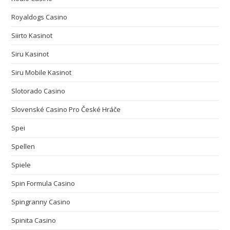
Royaldogs Casino
Siirto Kasinot
Siru Kasinot
Siru Mobile Kasinot
Slotorado Casino
Slovenské Casino Pro České Hráče
Spei
Spellen
Spiele
Spin Formula Casino
Spingranny Casino
Spinita Casino