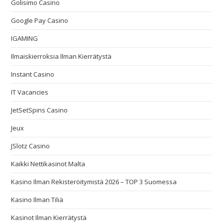
Golisimo Casino
Google Pay Casino
IGAMING
Ilmaiskierroksia Ilman Kierrätystä
Instant Casino
IT Vacancies
JetSetSpins Casino
Jeux
JSlotz Casino
Kaikki Nettikasinot Malta
Kasino Ilman Rekisteröitymistä 2026 – TOP 3 Suomessa
Kasino Ilman Tiliä
Kasinot Ilman Kierrätystä