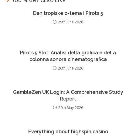
YOU MIGHT ALSO LIKE
Den tropiske ø-tema i Pirots 5
29th June 2026
Pirots 5 Slot: Analisi della grafica e della
colonna sonora cinematografica
26th June 2026
GambleZen UK Login: A Comprehensive Study
Report
20th May 2026
Everything about highspin casino