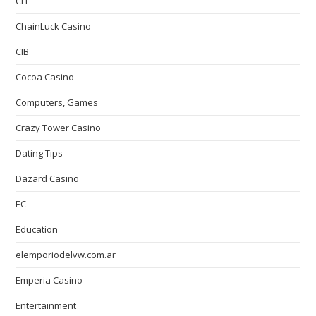
CH
ChainLuck Casino
CIB
Cocoa Casino
Computers, Games
Crazy Tower Сasino
Dating Tips
Dazard Casino
EC
Education
elemporiodelvw.com.ar
Emperia Casino
Entertainment