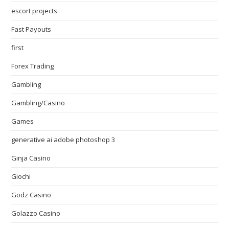
escort projects
Fast Payouts
first
Forex Trading
Gambling
Gambling/Casino
Games
generative ai adobe photoshop 3
Ginja Casino
Giochi
Godz Casino
Golazzo Casino