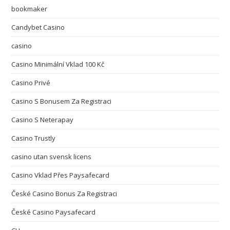
bookmaker
Candybet Casino
casino
Casino Minimální Vklad 100 Kč
Casino Privé
Casino S Bonusem Za Registraci
Casino S Neterapay
Casino Trustly
casino utan svensk licens
Casino Vklad Přes Paysafecard
České Casino Bonus Za Registraci
České Casino Paysafecard