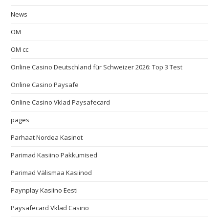
News
OM
OM cc
Online Casino Deutschland für Schweizer 2026: Top 3 Test
Online Casino Paysafe
Online Casino Vklad Paysafecard
pages
Parhaat Nordea Kasinot
Parimad Kasiino Pakkumised
Parimad Välismaa Kasiinod
Paynplay Kasiino Eesti
Paysafecard Vklad Casino