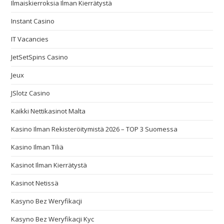
Ilmaiskierroksia Ilman Kierrätystä
Instant Casino
IT Vacancies
JetSetSpins Casino
Jeux
JSlotz Casino
Kaikki Nettikasinot Malta
Kasino Ilman Rekisteröitymistä 2026 – TOP 3 Suomessa
Kasino Ilman Tiliä
Kasinot Ilman Kierrätystä
Kasinot Netissä
Kasyno Bez Weryfikacji
Kasyno Bez Weryfikacji Kyc