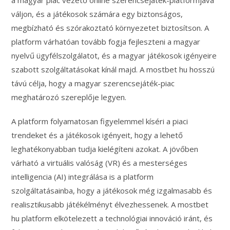
a magyar piac vezető online szerencsejáték-platformjává
váljon, és a játékosok számára egy biztonságos,
megbízható és szórakoztató környezetet biztosítson. A
platform várhatóan tovább fogja fejleszteni a magyar
nyelvű ügyfélszolgálatot, és a magyar játékosok igényeire
szabott szolgáltatásokat kínál majd. A mostbet hu hosszú
távú célja, hogy a magyar szerencsejáték-piac
meghatározó szereplője legyen.
A platform folyamatosan figyelemmel kíséri a piaci
trendeket és a játékosok igényeit, hogy a lehető
leghatékonyabban tudja kielégíteni azokat. A jövőben
várható a virtuális valóság (VR) és a mesterséges
intelligencia (AI) integrálása is a platform
szolgáltatásainba, hogy a játékosok még izgalmasabb és
realisztikusabb játékélményt élvezhessenek. A mostbet
hu platform elkötelezett a technológiai innováció iránt, és