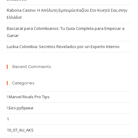
Rabona Casino: Η Απόλυτη Εμπειρία Καζίνο Στο Κινητό Σας στην
Ελλάδα!
Baccarat para Colombianos: Tu Guía Completa para Empezar a
Ganar
Luckia Colombia: Secretos Revelados por un Experto Interno
Recent Comments
Categories
! Marvel Rivals Pro Tips
! Без рубрики
1
10_07_AU_AKS