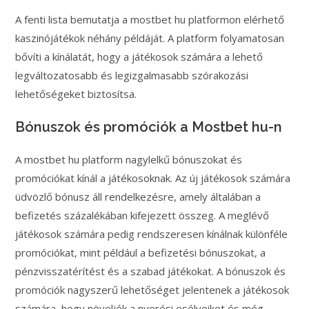
A fenti lista bemutatja a mostbet hu platformon elérhető
kaszinójátékok néhány példáját. A platform folyamatosan
bővíti a kínálatát, hogy a játékosok számára a lehető
legváltozatosabb és legizgalmasabb szórakozási
lehetőségeket biztosítsa.
Bónuszok és promóciók a Mostbet hu-n
A mostbet hu platform nagylelkű bónuszokat és
promóciókat kínál a játékosoknak. Az új játékosok számára
üdvözlő bónusz áll rendelkezésre, amely általában a
befizetés százalékában kifejezett összeg. A meglévő
játékosok számára pedig rendszeresen kínálnak különféle
promóciókat, mint például a befizetési bónuszokat, a
pénzvisszatérítést és a szabad játékokat. A bónuszok és
promóciók nagyszerű lehetőséget jelentenek a játékosok
számára, hogy növeljék a nyerési esélyeiket és még