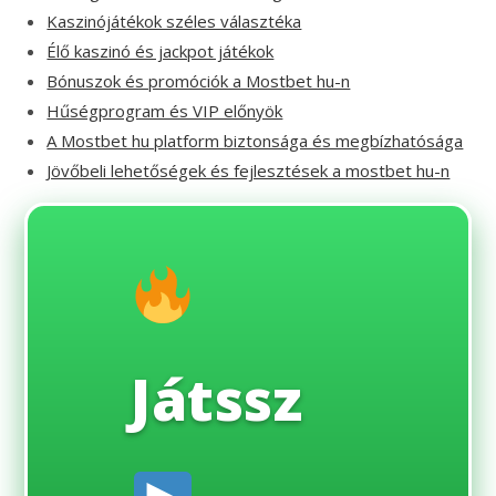
Kaszinójátékok széles választéka
Élő kaszinó és jackpot játékok
Bónuszok és promóciók a Mostbet hu-n
Hűségprogram és VIP előnyök
A Mostbet hu platform biztonsága és megbízhatósága
Jövőbeli lehetőségek és fejlesztések a mostbet hu-n
Játssz