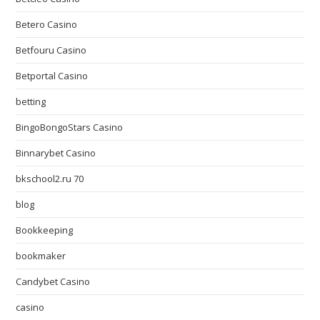
Betero Casino
Betfouru Casino
Betportal Casino
betting
BingoBongoStars Casino
Binnarybet Casino
bkschool2.ru 70
blog
Bookkeeping
bookmaker
Candybet Casino
casino