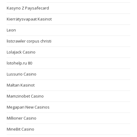
Kasyno Z Paysafecard
Kierrätysvapaat Kasinot
Leon
listcrawler corpus christi
LolaJack Casino
lotohelp.ru 80
Lussurio Casino
Maltan Kasinot
Mamzinobet Casino
Megapari New Casinos
Millioner Casino
MineBit Casino