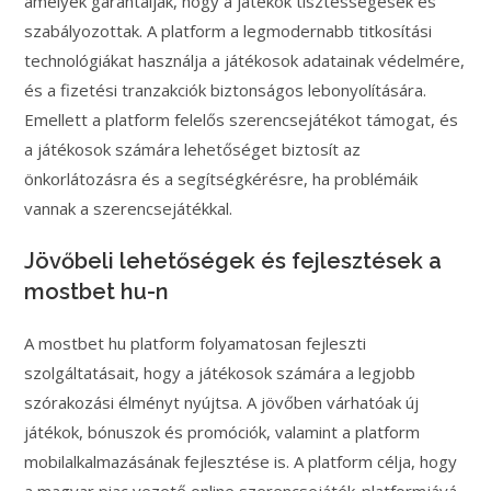
amelyek garantálják, hogy a játékok tisztességesek és
szabályozottak. A platform a legmodernabb titkosítási
technológiákat használja a játékosok adatainak védelmére,
és a fizetési tranzakciók biztonságos lebonyolítására.
Emellett a platform felelős szerencsejátékot támogat, és
a játékosok számára lehetőséget biztosít az
önkorlátozásra és a segítségkérésre, ha problémáik
vannak a szerencsejátékkal.
Jövőbeli lehetőségek és fejlesztések a
mostbet hu-n
A mostbet hu platform folyamatosan fejleszti
szolgáltatásait, hogy a játékosok számára a legjobb
szórakozási élményt nyújtsa. A jövőben várhatóak új
játékok, bónuszok és promóciók, valamint a platform
mobilalkalmazásának fejlesztése is. A platform célja, hogy