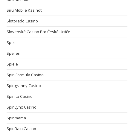
Siru Mobile Kasinot
Slotorado Casino
Slovenské Casino Pro České Hráče
Spei
Spellen
Spiele
Spin Formula Casino
Spingranny Casino
Spinita Casino
SpinLynx Casino
Spinmama
SpinRain Casino