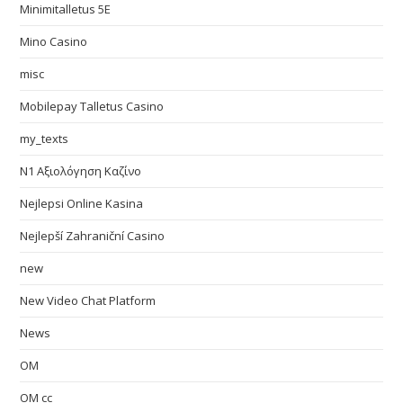
Minimitalletus 5E
Mino Casino
misc
Mobilepay Talletus Casino
my_texts
N1 Αξιολόγηση Καζίνο
Nejlepsi Online Kasina
Nejlepší Zahraniční Casino
new
New Video Chat Platform
News
OM
OM cc