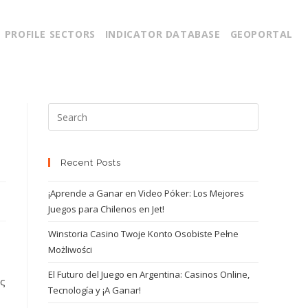
PROFILE SECTORS
INDICATOR DATABASE
GEOPORTAL
Recent Posts
¡Aprende a Ganar en Video Póker: Los Mejores
Juegos para Chilenos en Jet!
Winstoria Casino Twoje Konto Osobiste Pełne
Możliwości
El Futuro del Juego en Argentina: Casinos Online,
ης
Tecnología y ¡A Ganar!