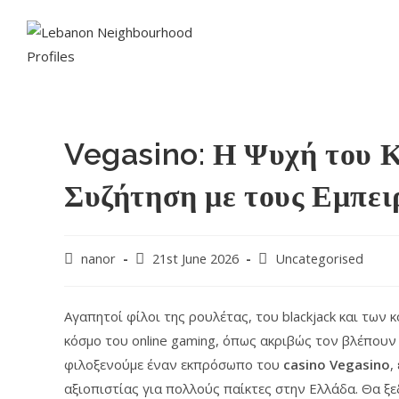
Vegasino: Η Ψυχή του Κ
Συζήτηση με τους Εμπει
nanor
21st June 2026
Uncategorised
Αγαπητοί φίλοι της ρουλέτας, του blackjack και των
κόσμο του online gaming, όπως ακριβώς τον βλέπουν 
φιλοξενούμε έναν εκπρόσωπο του
casino Vegasino
,
αξιοπιστίας για πολλούς παίκτες στην Ελλάδα. Θα ξε