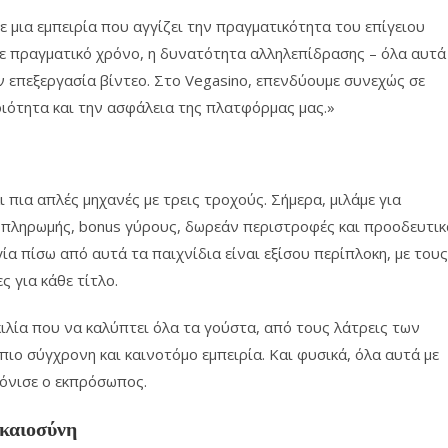
 μια εμπειρία που αγγίζει την πραγματικότητα του επίγειου
 σε πραγματικό χρόνο, η δυνατότητα αλληλεπίδρασης – όλα αυτά
ν επεξεργασία βίντεο. Στο Vegasino, επενδύουμε συνεχώς σε
οιότητα και την ασφάλεια της πλατφόρμας μας.»
ι πια απλές μηχανές με τρεις τροχούς. Σήμερα, μιλάμε για
ς πληρωμής, bonus γύρους, δωρεάν περιστροφές και προοδευτικ
α πίσω από αυτά τα παιχνίδια είναι εξίσου περίπλοκη, με τους
 για κάθε τίτλο.
ιλία που να καλύπτει όλα τα γούστα, από τους λάτρεις των
ιο σύγχρονη και καινοτόμο εμπειρία. Και φυσικά, όλα αυτά με
τόνισε ο εκπρόσωπος.
ικαιοσύνη