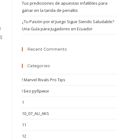
Tus predicciones de apuestas infalibles para
ganar en la tanda de penaltis
¿Tu Pasión por el Juego Sigue Siendo Saludable?
α
Una Guía para Jugadores en Ecuador
η;
Recent Comments
Categories
! Marvel Rivals Pro Tips
! Без рубрики
1
10_07_AU_AKS
11
12