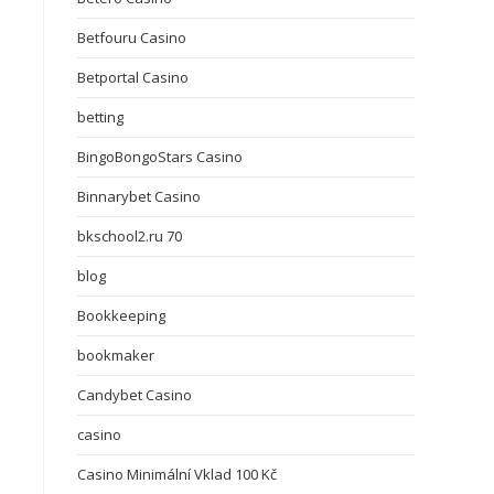
Betfouru Casino
Betportal Casino
betting
BingoBongoStars Casino
Binnarybet Casino
bkschool2.ru 70
blog
Bookkeeping
bookmaker
Candybet Casino
casino
Casino Minimální Vklad 100 Kč