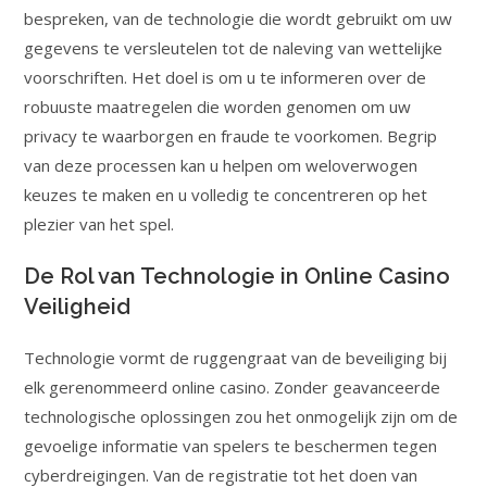
bespreken, van de technologie die wordt gebruikt om uw
gegevens te versleutelen tot de naleving van wettelijke
voorschriften. Het doel is om u te informeren over de
robuuste maatregelen die worden genomen om uw
privacy te waarborgen en fraude te voorkomen. Begrip
van deze processen kan u helpen om weloverwogen
keuzes te maken en u volledig te concentreren op het
plezier van het spel.
De Rol van Technologie in Online Casino
Veiligheid
Technologie vormt de ruggengraat van de beveiliging bij
elk gerenommeerd online casino. Zonder geavanceerde
technologische oplossingen zou het onmogelijk zijn om de
gevoelige informatie van spelers te beschermen tegen
cyberdreigingen. Van de registratie tot het doen van