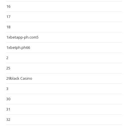
16
17
18
1xbetapp-ph.com5
1xbetph.ph66
2
25
29black Casino
3
30
31
32