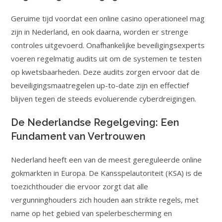
Geruime tijd voordat een online casino operationeel mag
zijn in Nederland, en ook daarna, worden er strenge
controles uitgevoerd. Onafhankelijke beveiligingsexperts
voeren regelmatig audits uit om de systemen te testen
op kwetsbaarheden. Deze audits zorgen ervoor dat de
beveiligingsmaatregelen up-to-date zijn en effectief
blijven tegen de steeds evoluerende cyberdreigingen.
De Nederlandse Regelgeving: Een
Fundament van Vertrouwen
Nederland heeft een van de meest gereguleerde online
gokmarkten in Europa. De Kansspelautoriteit (KSA) is de
toezichthouder die ervoor zorgt dat alle
vergunninghouders zich houden aan strikte regels, met
name op het gebied van spelerbescherming en