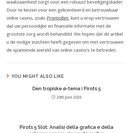
waakzaamheid zorgt voor een robuust beveiligingskader.
Door te kiezen voor een gelicentieerd en betrouwbaar
online casino, zoals
ProntoBet
, kunt u erop vertrouwen
dat uw persoonlijke en financiële informatie met de
grootste zorg wordt behandeld. We hopen dat dit artikel
u de nodige inzichten heeft gegeven om met vertrouwen
de spannende wereld van online casino’s te betreden.
YOU MIGHT ALSO LIKE
Den tropiske ø-tema i Pirots 5
29th June 2026
Pirots 5 Slot: Analisi della grafica e della