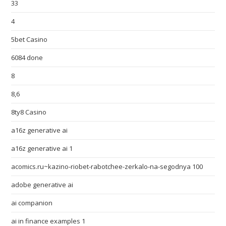
33
4
5bet Casino
6084 done
8
8,6
8ty8 Casino
a16z generative ai
a16z generative ai 1
acomics.ru~kazino-riobet-rabotchee-zerkalo-na-segodnya 100
adobe generative ai
ai companion
ai in finance examples 1