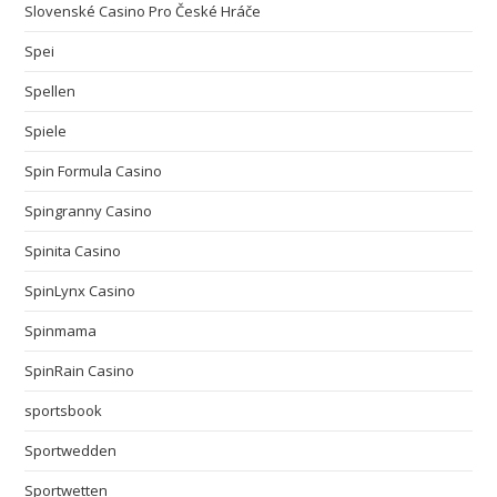
Slovenské Casino Pro České Hráče
Spei
Spellen
Spiele
Spin Formula Casino
Spingranny Casino
Spinita Casino
SpinLynx Casino
Spinmama
SpinRain Casino
sportsbook
Sportwedden
Sportwetten