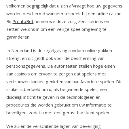
volkomen begrijpelijk dat u zich afvraagt hoe uw gegevens
worden beschermd wanneer u speelt bij een online casino.
Bij
ProntoBet
nemen we deze zorg zeer serieus en
zetten we ons in om een veilige speelomgeving te
garanderen.
In Nederland is de regelgeving rondom online gokken
streng, en dit geldt ook voor de bescherming van
persoonsgegevens. De autoriteiten stellen hoge eisen
aan casino’s om ervoor te zorgen dat spelers met
vertrouwen kunnen genieten van hun favoriete spellen. Dit
artikel is bedoeld om u, als beginnende speler, een
duidelijk inzicht te geven in de technologieën en
procedures die worden gebruikt om uw informatie te
beveiligen, zodat u met een gerust hart kunt spelen.
We zullen de verschillende lagen van beveiliging