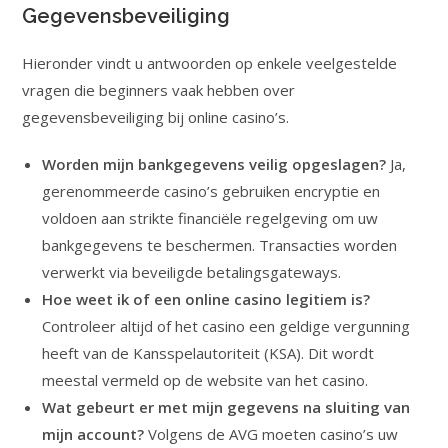
Gegevensbeveiliging
Hieronder vindt u antwoorden op enkele veelgestelde
vragen die beginners vaak hebben over
gegevensbeveiliging bij online casino’s.
Worden mijn bankgegevens veilig opgeslagen?
Ja,
gerenommeerde casino’s gebruiken encryptie en
voldoen aan strikte financiële regelgeving om uw
bankgegevens te beschermen. Transacties worden
verwerkt via beveiligde betalingsgateways.
Hoe weet ik of een online casino legitiem is?
Controleer altijd of het casino een geldige vergunning
heeft van de Kansspelautoriteit (KSA). Dit wordt
meestal vermeld op de website van het casino.
Wat gebeurt er met mijn gegevens na sluiting van
mijn account?
Volgens de AVG moeten casino’s uw