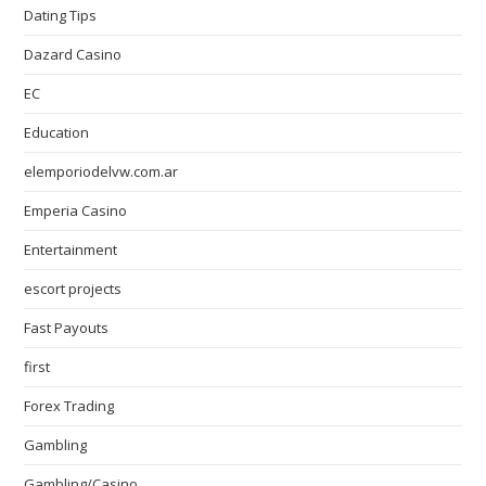
Dating Tips
Dazard Casino
EC
Education
elemporiodelvw.com.ar
Emperia Casino
Entertainment
escort projects
Fast Payouts
first
Forex Trading
Gambling
Gambling/Casino