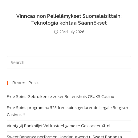
Vinncasinon Pelielämykset Suomalaisittain:
Teknologia kohtaa Säännökset
23rd July 2026
Recent Posts
Free Spins Gebruiken te zeker Buitenshuis CRUKS Casino
Free Spins programma 525 free spins gedurende Legale Belgisch
Casino’s !!
Vinnig gij Bankbiljet Vol kasteel game te GokkastenXL nl
Sweet Bonanza performen Hoedanig werkt u Sweet Bonanza