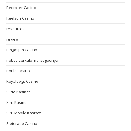
Redracer Casino
Reelson Casino
resources
review
Ringospin Casino
riobet_zerkalo_na_segodnya
Roulo Casino
Royaldogs Casino
Siirto Kasinot
Siru Kasinot
Siru Mobile Kasinot
Slotorado Casino