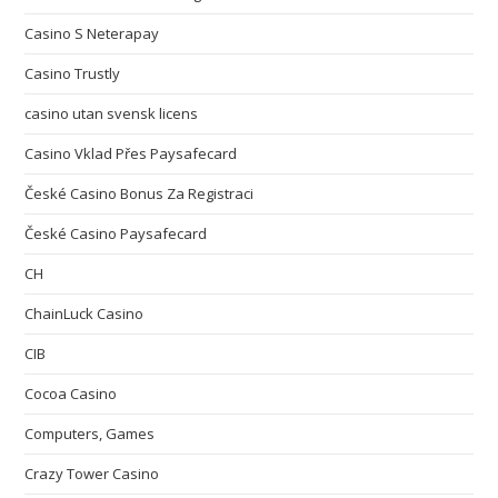
Casino S Neterapay
Casino Trustly
casino utan svensk licens
Casino Vklad Přes Paysafecard
České Casino Bonus Za Registraci
České Casino Paysafecard
CH
ChainLuck Casino
CIB
Cocoa Casino
Computers, Games
Crazy Tower Сasino