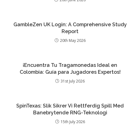
GambleZen UK Login: A Comprehensive Study
Report
20th May 2026
¡Encuentra Tu Tragamonedas Ideal en
Colombia: Guía para Jugadores Expertos!
31st July 2026
SpinTexas: Slik Sikrer Vi Rettferdig Spill Med
Banebrytende RNG-Teknologi
15th July 2026