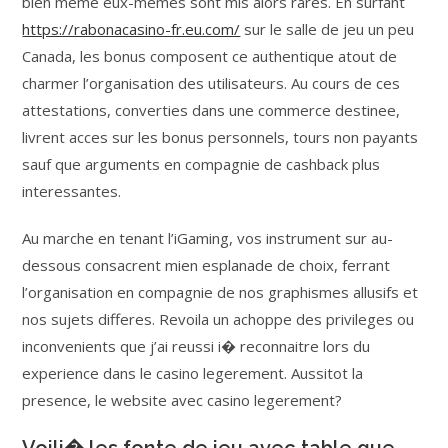
bien meme eux-memes sont mis alors rares. En surfant
https://rabonacasino-fr.eu.com/
sur le salle de jeu un peu
Canada, les bonus composent ce authentique atout de
charmer l’organisation des utilisateurs. Au cours de ces
attestations, converties dans une commerce destinee,
livrent acces sur les bonus personnels, tours non payants
sauf que arguments en compagnie de cashback plus
interessantes.
Au marche en tenant l’iGaming, vos instrument sur au-
dessous consacrent mien esplanade de choix, ferrant
l’organisation en compagnie de nos graphismes allusifs et
nos sujets differes. Revoila un achoppe des privileges ou
inconvenients que j’ai reussi i� reconnaitre lors du
experience dans le casino legerement. Aussitot la
presence, le website avec casino legerement?