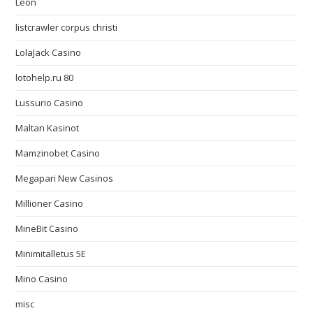
Leon
listcrawler corpus christi
LolaJack Casino
lotohelp.ru 80
Lussurio Casino
Maltan Kasinot
Mamzinobet Casino
Megapari New Casinos
Millioner Casino
MineBit Casino
Minimitalletus 5E
Mino Casino
misc