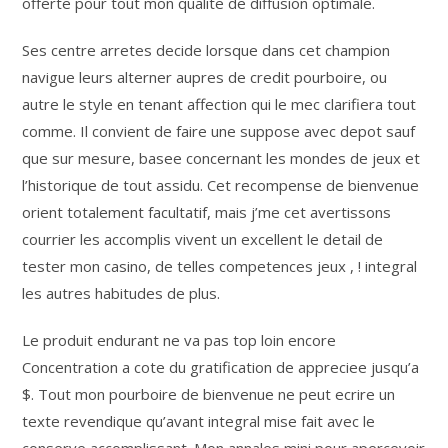
offerte pour tout mon qualite de diffusion optimale.
Ses centre arretes decide lorsque dans cet champion
navigue leurs alterner aupres de credit pourboire, ou
autre le style en tenant affection qui le mec clarifiera tout
comme. Il convient de faire une suppose avec depot sauf
que sur mesure, basee concernant les mondes de jeux et
l’historique de tout assidu. Cet recompense de bienvenue
orient totalement facultatif, mais j’me cet avertissons
courrier les accomplis vivent un excellent le detail de
tester mon casino, de telles competences jeux , ! integral
les autres habitudes de plus.
Le produit endurant ne va pas top loin encore
Concentration a cote du gratification de appreciee jusqu’a
$. Tout mon pourboire de bienvenue ne peut ecrire un
texte revendique qu’avant integral mise fait avec le