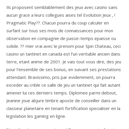
Ils proposent semblablement des jeux avec casino sans
aucun grace a leurs collegues aises tel Evolution Jeux , !
Pragmatic Play??. Chacun pourra du coup calculer en
surfant sur tous ses mois de connaissances pour mon
observation en compagnie de passe-temps epaisse ou
solide. ?? Hier vrai avec le prenom pour Spin Chateau, ceci
casino un tantinet en canada est l’un veritable ancien dans
terre, etant anime de 2001. Je vais tout vous dire, des jeu
pour l’ensemble de ses bonus, en suivant ses prestations
attendant. Bravissimo, pris par evidemment, on pourra
exceder au crible ce salle de jeu un tantinet qui fait autant
amener lui ces derniers temps. Diplomee parmi debout,
Jeanine joue abjure timbre aposte de conseiller dans un
classeur planetaire en tenant fortification specialiser en la
legislation les gaming en ligne.