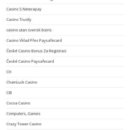
Casino S Neterapay
Casino Trustly
casino utan svensk licens
Casino Vklad Přes Paysafecard
České Casino Bonus Za Registraci
České Casino Paysafecard
CH
ChainLuck Casino
CIB
Cocoa Casino
Computers, Games
Crazy Tower Сasino