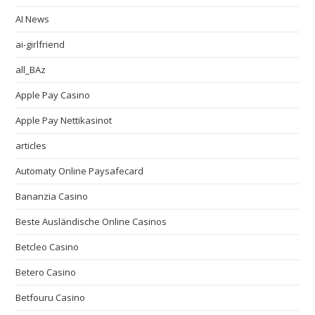
AI News
ai-girlfriend
all_BAz
Apple Pay Casino
Apple Pay Nettikasinot
articles
Automaty Online Paysafecard
Bananzia Casino
Beste Ausländische Online Casinos
Betcleo Casino
Betero Casino
Betfouru Casino