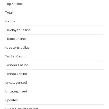
Top Kasinot
Total
trends
Truelayer Casino
Trumo Casino
ts escorts dallas
TuzBet Casino
Twindor Casino
Twinqo Casino
uncategorised
Uncategorized
updates
Uudet Euteller Kasinot