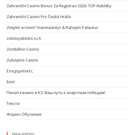
Zahraniční Casino Bonus Za Registraci 2026: TOP Nabídky
Zahraniční Casino Pro České Hráče
Zimpler ei toimi? Vianmääritys & Rahojen Palautus
zolotoyabloko.ru A
Zombillion Casino
Zuluspins Casino
Στοιχηματικές
Блог
Пинап казино в КЗ: Ваш путь к азартным победам!
Текста
Форекс Обучение
Newsletter