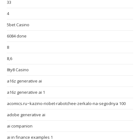
33
4
5bet Casino
6084 done
8
8,6
8ty8 Casino
a16z generative ai
a16z generative ai 1
acomics.ru~kazino-riobet-rabotchee-zerkalo-na-segodnya 100
adobe generative ai
ai companion
ai in finance examples 1