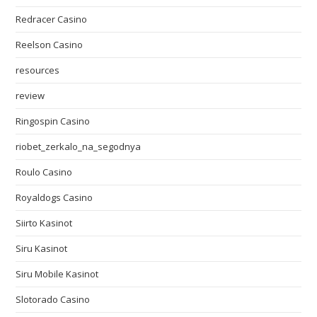
Redracer Casino
Reelson Casino
resources
review
Ringospin Casino
riobet_zerkalo_na_segodnya
Roulo Casino
Royaldogs Casino
Siirto Kasinot
Siru Kasinot
Siru Mobile Kasinot
Slotorado Casino