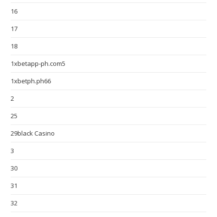
16
17
18
1xbetapp-ph.com5
1xbetph.ph66
2
25
29black Casino
3
30
31
32