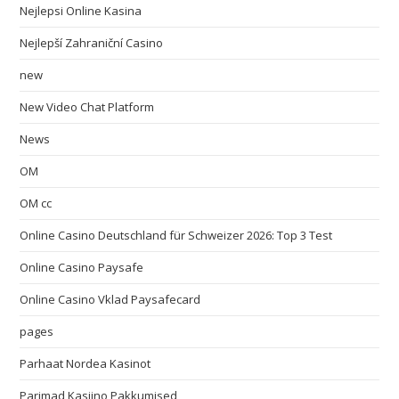
Nejlepsi Online Kasina
Nejlepší Zahraniční Casino
new
New Video Chat Platform
News
OM
OM cc
Online Casino Deutschland für Schweizer 2026: Top 3 Test
Online Casino Paysafe
Online Casino Vklad Paysafecard
pages
Parhaat Nordea Kasinot
Parimad Kasiino Pakkumised