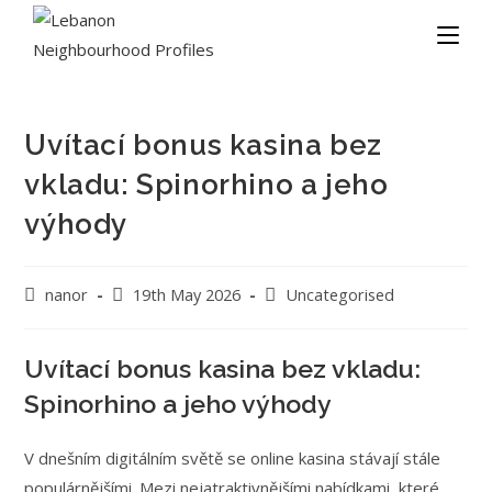
Skip
to
content
Uvítací bonus kasina bez
vkladu: Spinorhino a jeho
výhody
Post
Post
Post
nanor
19th May 2026
Uncategorised
author:
published:
category:
Uvítací bonus kasina bez vkladu:
Spinorhino a jeho výhody
V dnešním digitálním světě se online kasina stávají stále
populárnějšími. Mezi nejatraktivnějšími nabídkami, které