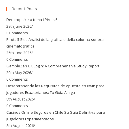
Recent Posts
Den tropiske ø-tema i Pirots 5
29th June 2026
/
0 Comments
Pirots 5 Slot: Analisi della grafica e della colonna sonora
cinematografica
26th June 2026
/
0 Comments
GambleZen UK Login: A Comprehensive Study Report
20th May 2026
/
0 Comments
Desentrañando los Requisitos de Apuesta en Bwin para
Jugadores Ecuatorianos: Tu Guía Amiga
8th August 2026
/
0 Comments
Casinos Online Seguros en Chile Su Guía Definitiva para
Jugadores Experimentados
8th August 2026
/