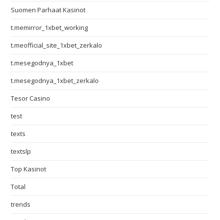
Suomen Parhaat Kasinot
t.memirror_1xbet_working
t.meofficial_site_1xbet_zerkalo
t.mesegodnya_1xbet
t.mesegodnya_1xbet_zerkalo
Tesor Casino
test
texts
textslp
Top Kasinot
Total
trends