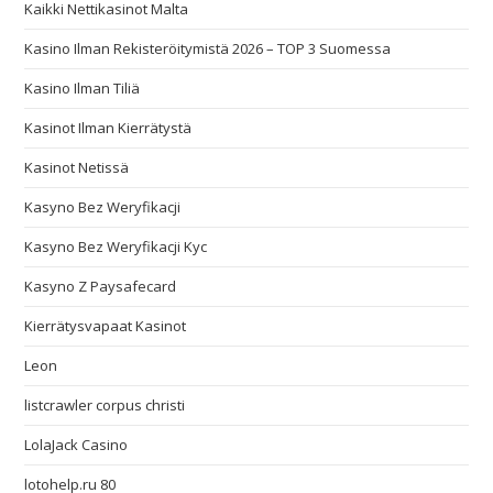
Kaikki Nettikasinot Malta
Kasino Ilman Rekisteröitymistä 2026 – TOP 3 Suomessa
Kasino Ilman Tiliä
Kasinot Ilman Kierrätystä
Kasinot Netissä
Kasyno Bez Weryfikacji
Kasyno Bez Weryfikacji Kyc
Kasyno Z Paysafecard
Kierrätysvapaat Kasinot
Leon
listcrawler corpus christi
LolaJack Casino
lotohelp.ru 80