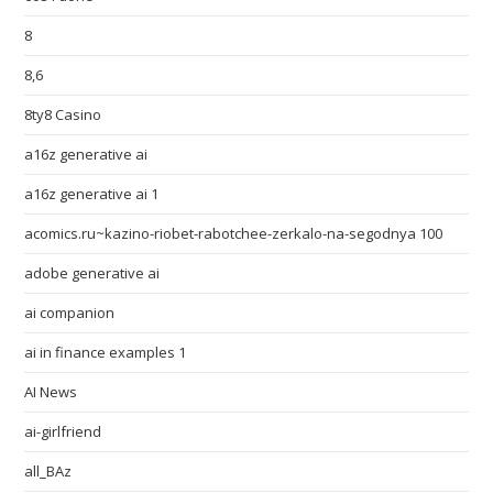
8
8,6
8ty8 Casino
a16z generative ai
a16z generative ai 1
acomics.ru~kazino-riobet-rabotchee-zerkalo-na-segodnya 100
adobe generative ai
ai companion
ai in finance examples 1
AI News
ai-girlfriend
all_BAz