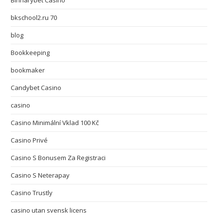
Binnarybet Casino
bkschool2.ru 70
blog
Bookkeeping
bookmaker
Candybet Casino
casino
Casino Minimální Vklad 100 Kč
Casino Privé
Casino S Bonusem Za Registraci
Casino S Neterapay
Casino Trustly
casino utan svensk licens