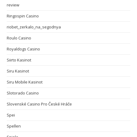
review
Ringospin Casino
riobet_zerkalo_na_segodnya
Roulo Casino
Royaldogs Casino
Siirto Kasinot
Siru Kasinot
Siru Mobile Kasinot
Slotorado Casino
Slovenské Casino Pro České Hráče
Spei
Spellen