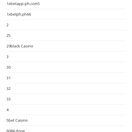
1xbetapp-ph.com5
1xbetph.ph66
2
25
29black Casino
3
30
31
32
33
4
5bet Casino
6084 done