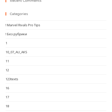
Recent Comments
Categories
! Marvel Rivals Pro Tips
! Без рубрики
1
10_07_AU_AKS
11
12
123texts
16
17
18