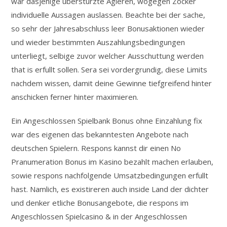
war dasjenige ubersturzte Agieren, wogegen Zocker
individuelle Aussagen auslassen. Beachte bei der sache,
so sehr der Jahresabschluss leer Bonusaktionen wieder
und wieder bestimmten Auszahlungsbedingungen
unterliegt, selbige zuvor welcher Ausschuttung werden
that is erfullt sollen. Sera sei vordergrundig, diese Limits
nachdem wissen, damit deine Gewinne tiefgreifend hinter
anschicken ferner hinter maximieren.
Ein Angeschlossen Spielbank Bonus ohne Einzahlung fix
war des eigenen das bekanntesten Angebote nach
deutschen Spielern. Respons kannst dir einen No
Pranumeration Bonus im Kasino bezahlt machen erlauben,
sowie respons nachfolgende Umsatzbedingungen erfullt
hast. Namlich, es existireren auch inside Land der dichter
und denker etliche Bonusangebote, die respons im
Angeschlossen Spielcasino & in der Angeschlossen