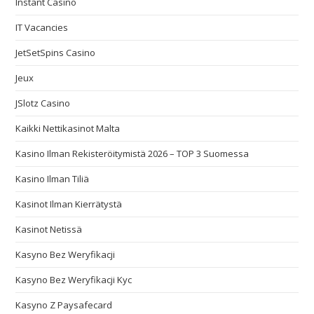
Instant Casino
IT Vacancies
JetSetSpins Casino
Jeux
JSlotz Casino
Kaikki Nettikasinot Malta
Kasino Ilman Rekisteröitymistä 2026 – TOP 3 Suomessa
Kasino Ilman Tiliä
Kasinot Ilman Kierrätystä
Kasinot Netissä
Kasyno Bez Weryfikacji
Kasyno Bez Weryfikacji Kyc
Kasyno Z Paysafecard