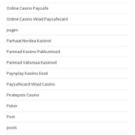
Online Casino Paysafe
Online Casino Vklad Paysafecard
pages
Parhaat Nordea Kasinot
Parimad Kasiino Pakkumised
Parimad Välismaa Kasiinod
Paynplay Kasiino Eesti
Paysafecard Vklad Casino
Piratepots Casino
Poker
Post
posts