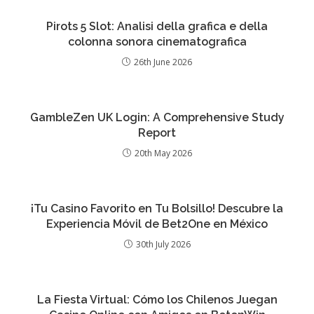
Pirots 5 Slot: Analisi della grafica e della
colonna sonora cinematografica
26th June 2026
GambleZen UK Login: A Comprehensive Study
Report
20th May 2026
¡Tu Casino Favorito en Tu Bolsillo! Descubre la
Experiencia Móvil de Bet2One en México
30th July 2026
La Fiesta Virtual: Cómo los Chilenos Juegan