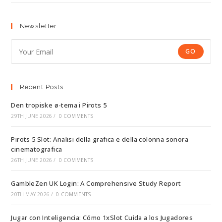
Newsletter
GO
Recent Posts
Den tropiske ø-tema i Pirots 5
29TH JUNE 2026
/
0 COMMENTS
Pirots 5 Slot: Analisi della grafica e della colonna sonora
cinematografica
26TH JUNE 2026
/
0 COMMENTS
GambleZen UK Login: A Comprehensive Study Report
20TH MAY 2026
/
0 COMMENTS
Jugar con Inteligencia: Cómo 1xSlot Cuida a los Jugadores