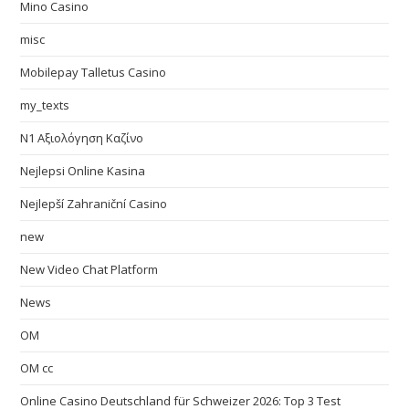
Mino Casino
misc
Mobilepay Talletus Casino
my_texts
N1 Αξιολόγηση Καζίνο
Nejlepsi Online Kasina
Nejlepší Zahraniční Casino
new
New Video Chat Platform
News
OM
OM cc
Online Casino Deutschland für Schweizer 2026: Top 3 Test