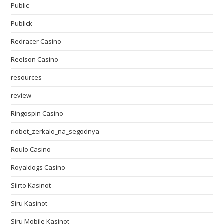
Public
Publick
Redracer Casino
Reelson Casino
resources
review
Ringospin Casino
riobet_zerkalo_na_segodnya
Roulo Casino
Royaldogs Casino
Siirto Kasinot
Siru Kasinot
Siru Mobile Kasinot