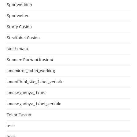
Sportwedden
Sportwetten
Starfy Casino
Stealthbet Casino
stoichimata
Suomen Parhaat Kasinot
t.memirror_1xbet_working
t.meofficial_site_1xbet_zerkalo
t.mesegodnya_1xbet
t.mesegodnya_1xbet_zerkalo
Tesor Casino
test
texts