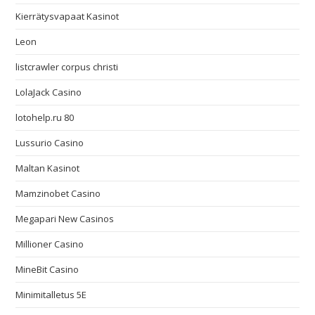
Kierrätysvapaat Kasinot
Leon
listcrawler corpus christi
LolaJack Casino
lotohelp.ru 80
Lussurio Casino
Maltan Kasinot
Mamzinobet Casino
Megapari New Casinos
Millioner Casino
MineBit Casino
Minimitalletus 5E