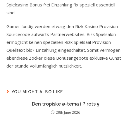
Spielcasino Bonus frei Einzahlung fix speziell essentiell
sind.
Gamer fundig werden etwaig den Rizk Kasino Provision
Sourcecode aufwarts Partnerwebsites. Rizk Spielsalon
ermoglicht keinen speziellen Rizk Spielsaal Provision
Quelltext blo? Einzahlung eingeschaltet. Somit vermogen
ebendiese Zocker diese Bonusangebote exklusive Gunst
der stunde vollumfanglich nutzlichkeit.
YOU MIGHT ALSO LIKE
Den tropiske ø-tema i Pirots 5
29th June 2026