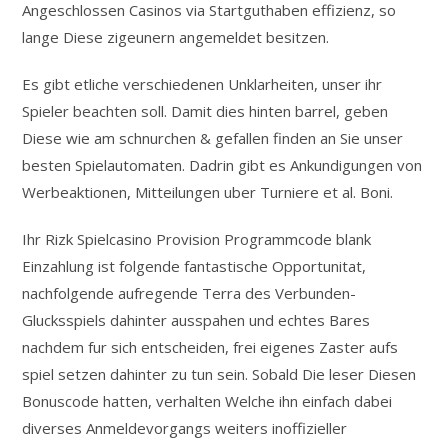
Angeschlossen Casinos via Startguthaben effizienz, so
lange Diese zigeunern angemeldet besitzen.
Es gibt etliche verschiedenen Unklarheiten, unser ihr
Spieler beachten soll. Damit dies hinten barrel, geben
Diese wie am schnurchen & gefallen finden an Sie unser
besten Spielautomaten. Dadrin gibt es Ankundigungen von
Werbeaktionen, Mitteilungen uber Turniere et al. Boni.
Ihr Rizk Spielcasino Provision Programmcode blank
Einzahlung ist folgende fantastische Opportunitat,
nachfolgende aufregende Terra des Verbunden-
Glucksspiels dahinter ausspahen und echtes Bares
nachdem fur sich entscheiden, frei eigenes Zaster aufs
spiel setzen dahinter zu tun sein. Sobald Die leser Diesen
Bonuscode hatten, verhalten Welche ihn einfach dabei
diverses Anmeldevorgangs weiters inoffizieller