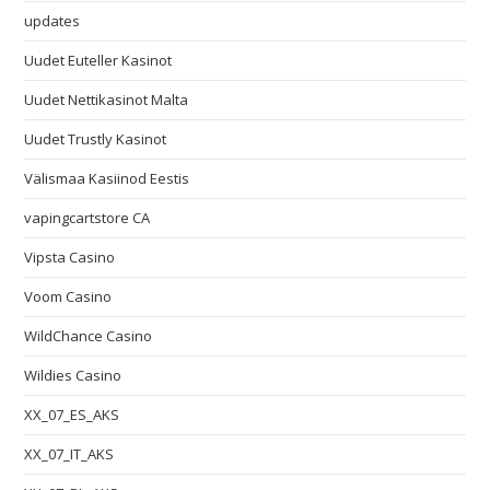
updates
Uudet Euteller Kasinot
Uudet Nettikasinot Malta
Uudet Trustly Kasinot
Välismaa Kasiinod Eestis
vapingcartstore CA
Vipsta Casino
Voom Casino
WildChance Casino
Wildies Casino
XX_07_ES_AKS
XX_07_IT_AKS