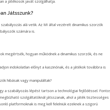
ban a játékosok javát szolgálhatja.
ban Játsszunk?
zabályozás alá vetik. Az MI által vezérelt dinamikus szorzók
abályozók számára is.
sok megértsék, hogyan működnek a dinamikus szorzók, és ne
 adjon indokolatlan előnyt a kaszinónak, és a játékok továbbra is
orzók hibásak vagy manipuláltak?
 a szabályozás lépést tartson a technológiai fejlődéssel. Fonto
megbízható szolgáltatóknál játsszanak, ahol a játék tisztességes
nló platformoknak is meg kell felelniük ezeknek a szigorú