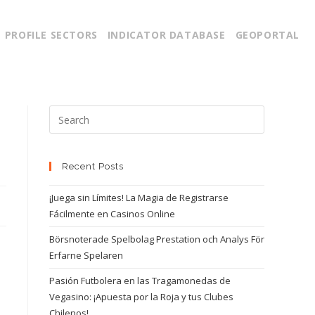
PROFILE SECTORS
INDICATOR DATABASE
GEOPORTAL
Recent Posts
¡Juega sin Límites! La Magia de Registrarse
Fácilmente en Casinos Online
Börsnoterade Spelbolag Prestation och Analys För
Erfarne Spelaren
Pasión Futbolera en las Tragamonedas de
Vegasino: ¡Apuesta por la Roja y tus Clubes
Chilenos!