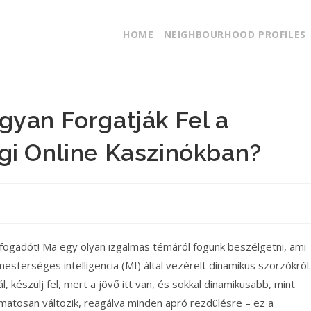
HOME
NEIGHBOURHOOD PROFILES
gyan Forgatják Fel a
gi Online Kaszinókban?
ogadót! Ma egy olyan izgalmas témáról fogunk beszélgetni, ami
sterséges intelligencia (MI) által vezérelt dinamikus szorzókról.
, készülj fel, mert a jövő itt van, és sokkal dinamikusabb, mint
matosan változik, reagálva minden apró rezdülésre – ez a