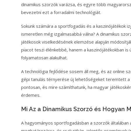
dinamikus szorzók varázsa, és egyre több magyarorszá
bevezetni ezt a forradalmi technológiát.
Sokunk számára a sportfogadás és a kaszinójátékok izg
ismeretlen még izgalmasabbá válna? A dinamikus szorzók
játékosok viselkedésének elemzése alapján módosítjá
piacot teszi élénkebbé, hanem a kaszinójátékokban is új
folyamatosan alakulhat.
A technológia fejlődése sosem áll meg, és az online sz
gépi tanulás térnyerése új lehetőségeket teremtett a 
pontosan, és mire számíthatunk, ha magyar játékosként
érdemes.
Mi Az a Dinamikus Szorzó és Hogyan M
A hagyományos sportfogadásban a szorzók általában a 
meghatározásra, és csak ritkán, jelentős események (pl