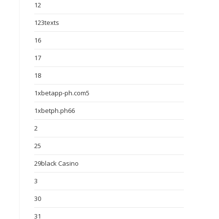
12
123texts
16
17
18
1xbetapp-ph.com5
1xbetph.ph66
2
25
29black Casino
3
30
31