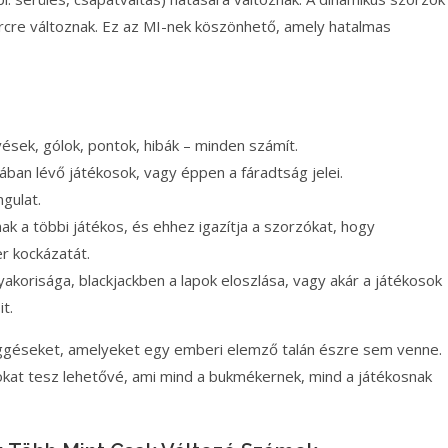
cre változnak. Ez az MI-nek köszönhető, amely hatalmas
ések, gólok, pontok, hibák – minden számít.
ában lévő játékosok, vagy éppen a fáradtság jelei.
gulat.
ak a többi játékos, és ehhez igazítja a szorzókat, hogy
r kockázatát.
korisága, blackjackben a lapok eloszlása, vagy akár a játékosok
t.
üggéseket, amelyeket egy emberi elemző talán észre sem venne.
okat tesz lehetővé, ami mind a bukmékernek, mind a játékosnak