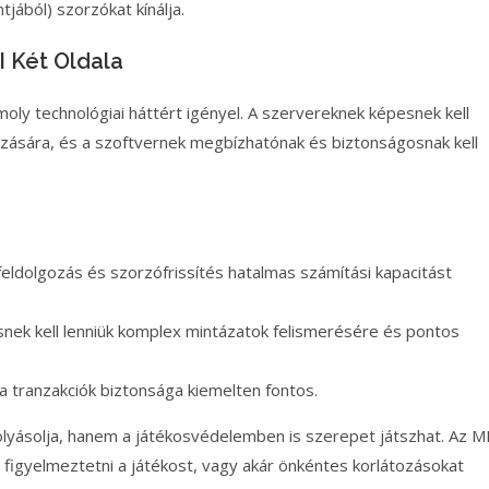
ából) szorzókat kínálja.
 Két Oldala
oly technológiai háttért igényel. A szervereknek képesnek kell
ozására, és a szoftvernek megbízhatónak és biztonságosnak kell
eldolgozás és szorzófrissítés hatalmas számítási kapacitást
nek kell lenniük komplex mintázatok felismerésére és pontos
a tranzakciók biztonsága kiemelten fontos.
lyásolja, hanem a játékosvédelemben is szerepet játszhat. Az M
s figyelmeztetni a játékost, vagy akár önkéntes korlátozásokat