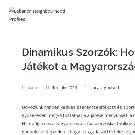
Dinamikus Szorzók: Ho
Játékot a Magyarorszá
nanor
4th July 2026
Uncategorised
Üdvözlünk minden kedves szerencsejátékost és sportf
gyökeresen megváltoztathatja a játékélményünket: a me
Ha eddig csak a hagyományos, fix szorzókkal találkoztál
gondolnád! Képzeld el, hogy a fogadásaid értéke folya