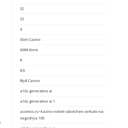
32
33
4
5bet Casino
6084 done
8
8,6
8ty8 Casino
a16z generative ai
a16z generative ai 1
acomics.ru~kazino-riobet-rabotchee-zerkalo-na-
segodnya 100
n