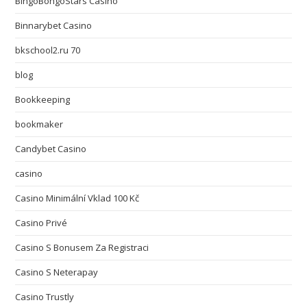
BingoBongoStars Casino
Binnarybet Casino
bkschool2.ru 70
blog
Bookkeeping
bookmaker
Candybet Casino
casino
Casino Minimální Vklad 100 Kč
Casino Privé
Casino S Bonusem Za Registraci
Casino S Neterapay
Casino Trustly