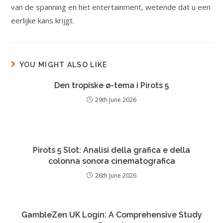
van de spanning en het entertainment, wetende dat u een
eerlijke kans krijgt.
YOU MIGHT ALSO LIKE
Den tropiske ø-tema i Pirots 5
29th June 2026
Pirots 5 Slot: Analisi della grafica e della
colonna sonora cinematografica
26th June 2026
GambleZen UK Login: A Comprehensive Study