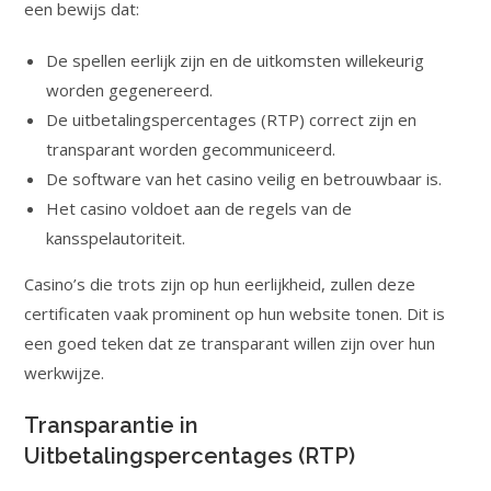
een bewijs dat:
De spellen eerlijk zijn en de uitkomsten willekeurig
worden gegenereerd.
De uitbetalingspercentages (RTP) correct zijn en
transparant worden gecommuniceerd.
De software van het casino veilig en betrouwbaar is.
Het casino voldoet aan de regels van de
kansspelautoriteit.
Casino’s die trots zijn op hun eerlijkheid, zullen deze
certificaten vaak prominent op hun website tonen. Dit is
een goed teken dat ze transparant willen zijn over hun
werkwijze.
Transparantie in
Uitbetalingspercentages (RTP)