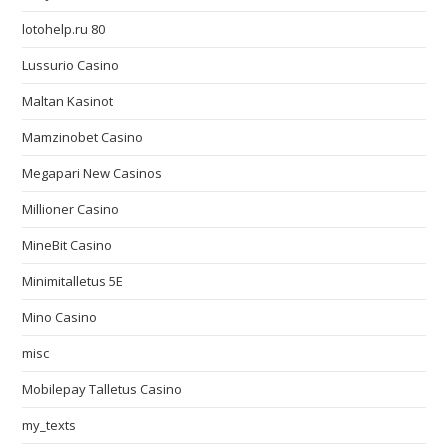
lotohelp.ru 80
Lussurio Casino
Maltan Kasinot
Mamzinobet Casino
Megapari New Casinos
Millioner Casino
MineBit Casino
Minimitalletus 5E
Mino Casino
misc
Mobilepay Talletus Casino
my_texts