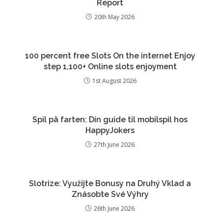
Report
20th May 2026
100 percent free Slots On the internet Enjoy
step 1,100+ Online slots enjoyment
1st August 2026
Spil på farten: Din guide til mobilspil hos
HappyJokers
27th June 2026
Slotrize: Využijte Bonusy na Druhý Vklad a
Znásobte Své Výhry
26th June 2026