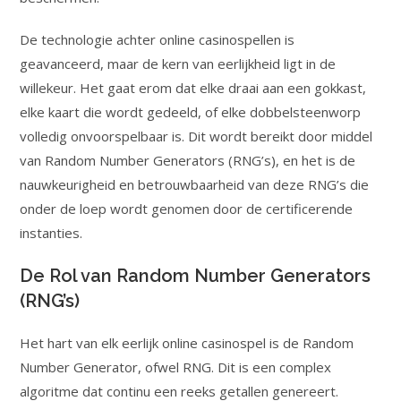
De technologie achter online casinospellen is
geavanceerd, maar de kern van eerlijkheid ligt in de
willekeur. Het gaat erom dat elke draai aan een gokkast,
elke kaart die wordt gedeeld, of elke dobbelsteenworp
volledig onvoorspelbaar is. Dit wordt bereikt door middel
van Random Number Generators (RNG’s), en het is de
nauwkeurigheid en betrouwbaarheid van deze RNG’s die
onder de loep wordt genomen door de certificerende
instanties.
De Rol van Random Number Generators
(RNG’s)
Het hart van elk eerlijk online casinospel is de Random
Number Generator, ofwel RNG. Dit is een complex
algoritme dat continu een reeks getallen genereert.