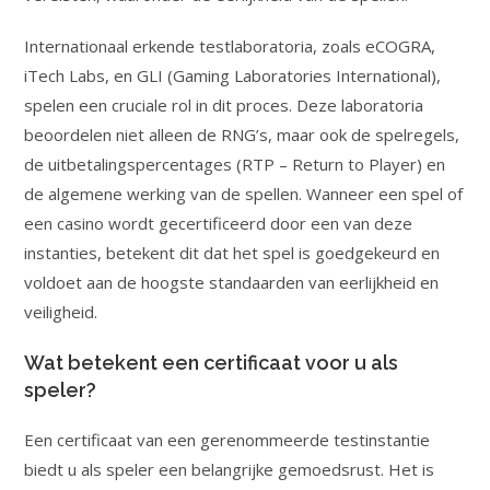
Internationaal erkende testlaboratoria, zoals eCOGRA,
iTech Labs, en GLI (Gaming Laboratories International),
spelen een cruciale rol in dit proces. Deze laboratoria
beoordelen niet alleen de RNG’s, maar ook de spelregels,
de uitbetalingspercentages (RTP – Return to Player) en
de algemene werking van de spellen. Wanneer een spel of
een casino wordt gecertificeerd door een van deze
instanties, betekent dit dat het spel is goedgekeurd en
voldoet aan de hoogste standaarden van eerlijkheid en
veiligheid.
Wat betekent een certificaat voor u als
speler?
Een certificaat van een gerenommeerde testinstantie
biedt u als speler een belangrijke gemoedsrust. Het is