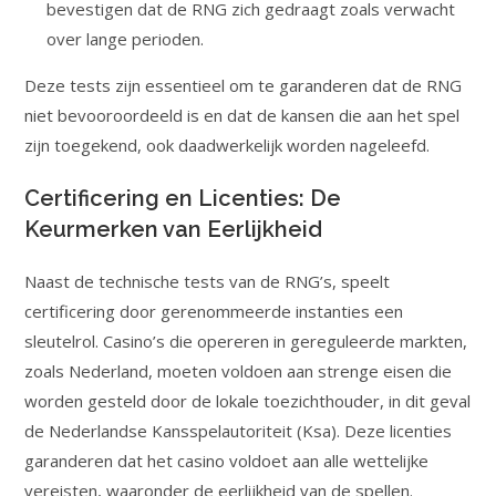
bevestigen dat de RNG zich gedraagt zoals verwacht
over lange perioden.
Deze tests zijn essentieel om te garanderen dat de RNG
niet bevooroordeeld is en dat de kansen die aan het spel
zijn toegekend, ook daadwerkelijk worden nageleefd.
Certificering en Licenties: De
Keurmerken van Eerlijkheid
Naast de technische tests van de RNG’s, speelt
certificering door gerenommeerde instanties een
sleutelrol. Casino’s die opereren in gereguleerde markten,
zoals Nederland, moeten voldoen aan strenge eisen die
worden gesteld door de lokale toezichthouder, in dit geval
de Nederlandse Kansspelautoriteit (Ksa). Deze licenties
garanderen dat het casino voldoet aan alle wettelijke
vereisten, waaronder de eerlijkheid van de spellen.