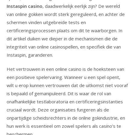
Instaspin casino
, daadwerkelijk eerlijk zijn? De wereld
van online gokken wordt sterk gereguleerd, en achter de
schermen vinden uitgebreide tests en
certificeringsprocessen plaats om dit te waarborgen. In
dit artikel duiken we dieper in de mechanismen die de
integriteit van online casinospellen, en specifiek die van
Instaspin, garanderen.
Het vertrouwen in een online casino is de hoeksteen van
een positieve spelervaring. Wanneer u een spel opent,
wilt u erop kunnen vertrouwen dat de uitkomst niet vooraf
is bepaald of gemanipuleerd. Dit is waar de rol van
onafhankelijke testlaboratoria en certificeringsinstanties
cruciaal wordt. Deze organisaties fungeren als de
onpartijdige scheidsrechters in de online gokindustrie, en
hun werk is essentieel om zowel spelers als casino’s te
beschermen.