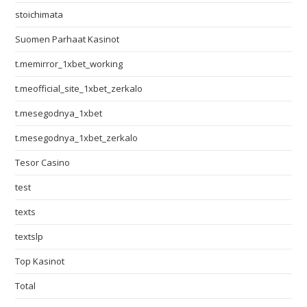
stoichimata
Suomen Parhaat Kasinot
t.memirror_1xbet_working
t.meofficial_site_1xbet_zerkalo
t.mesegodnya_1xbet
t.mesegodnya_1xbet_zerkalo
Tesor Casino
test
texts
textslp
Top Kasinot
Total