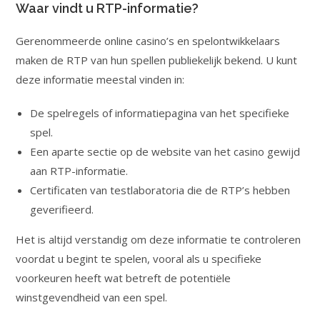
Waar vindt u RTP-informatie?
Gerenommeerde online casino’s en spelontwikkelaars
maken de RTP van hun spellen publiekelijk bekend. U kunt
deze informatie meestal vinden in:
De spelregels of informatiepagina van het specifieke
spel.
Een aparte sectie op de website van het casino gewijd
aan RTP-informatie.
Certificaten van testlaboratoria die de RTP’s hebben
geverifieerd.
Het is altijd verstandig om deze informatie te controleren
voordat u begint te spelen, vooral als u specifieke
voorkeuren heeft wat betreft de potentiële
winstgevendheid van een spel.