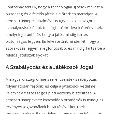
Fontosnak tartjuk, hogy a technológiai újítások mellett a
biztonság és a felelős játék is előtérben maradjon. A
nemzeti ünnepek alkalmával is ugyanazok a szigorú
szabályozások és biztonsági intézkedések érvényesek,
amelyek garantálják, hogy a játék mindig fair és
biztonságos legyen. Emlékeztetünk mindenkit, hogy a
szórakozás legyen a legfontosabb, és mindig tartsa be a
felelős játékszabályokat.
A Szabályozás és a Játékosok Jogai
A magyarországi online szerencsejáték szabályozás
folyamatosan fejlődik, és célja a játékosok védelme,
valamint a tisztességes piaci verseny biztosítása. A
nemzeti ünnepekhez kapcsolódó promóciók is mindig az
érvényes jogszabályok betartásával kerülnek
megrendezésre. Ez azt jelenti, hogy minden bónusz és