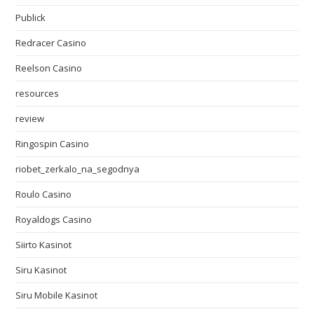
Publick
Redracer Casino
Reelson Casino
resources
review
Ringospin Casino
riobet_zerkalo_na_segodnya
Roulo Casino
Royaldogs Casino
Siirto Kasinot
Siru Kasinot
Siru Mobile Kasinot