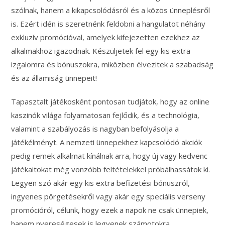
szólnak, hanem a kikapcsolódásról és a közös ünneplésről
is. Ezért idén is szeretnénk feldobni a hangulatot néhány
exkluzív promócióval, amelyek kifejezetten ezekhez az
alkalmakhoz igazodnak. Készüljetek fel egy kis extra
izgalomra és bónuszokra, miközben élvezitek a szabadság
és az államiság ünnepeit!
Tapasztalt játékosként pontosan tudjátok, hogy az online
kaszinók világa folyamatosan fejlődik, és a technológia,
valamint a szabályozás is nagyban befolyásolja a
játékélményt. A nemzeti ünnepekhez kapcsolódó akciók
pedig remek alkalmat kínálnak arra, hogy új vagy kedvenc
játékaitokat még vonzóbb feltételekkel próbálhassátok ki.
Legyen szó akár egy kis extra befizetési bónuszról,
ingyenes pörgetésekről vagy akár egy speciális verseny
promócióról, célunk, hogy ezek a napok ne csak ünnepiek,
hanem nyereségesek is legyenek számotokra.