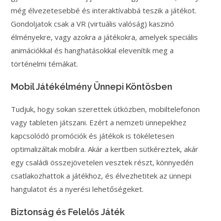
még élvezetesebbé és interaktívabbá teszik a játékot.
Gondoljatok csak a VR (virtuális valóság) kaszinó
élményekre, vagy azokra a játékokra, amelyek speciális
animációkkal és hanghatásokkal elevenítik meg a
történelmi témákat.
Mobil Játékélmény Ünnepi Köntösben
Tudjuk, hogy sokan szerettek útközben, mobiltelefonon
vagy tableten játszani. Ezért a nemzeti ünnepekhez
kapcsolódó promóciók és játékok is tökéletesen
optimalizáltak mobilra. Akár a kertben sütkéreztek, akár
egy családi összejövetelen vesztek részt, könnyedén
csatlakozhattok a játékhoz, és élvezhetitek az ünnepi
hangulatot és a nyerési lehetőségeket.
Biztonság és Felelős Játék