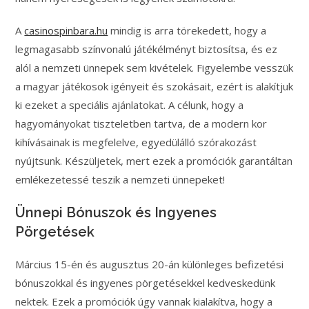
A
casinospinbara.hu
mindig is arra törekedett, hogy a
legmagasabb színvonalú játékélményt biztosítsa, és ez
alól a nemzeti ünnepek sem kivételek. Figyelembe vesszük
a magyar játékosok igényeit és szokásait, ezért is alakítjuk
ki ezeket a speciális ajánlatokat. A célunk, hogy a
hagyományokat tiszteletben tartva, de a modern kor
kihívásainak is megfelelve, egyedülálló szórakozást
nyújtsunk. Készüljetek, mert ezek a promóciók garantáltan
emlékezetessé teszik a nemzeti ünnepeket!
Ünnepi Bónuszok és Ingyenes
Pörgetések
Március 15-én és augusztus 20-án különleges befizetési
bónuszokkal és ingyenes pörgetésekkel kedveskedünk
nektek. Ezek a promóciók úgy vannak kialakítva, hogy a