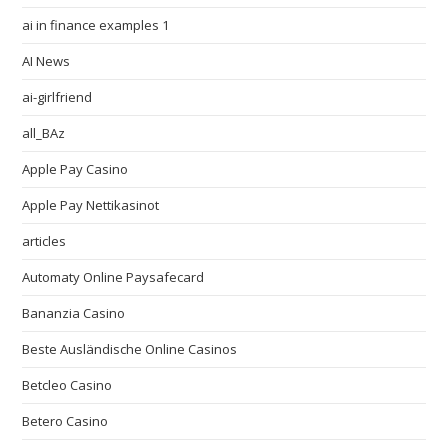
ai in finance examples 1
AI News
ai-girlfriend
all_BAz
Apple Pay Casino
Apple Pay Nettikasinot
articles
Automaty Online Paysafecard
Bananzia Casino
Beste Ausländische Online Casinos
Betcleo Casino
Betero Casino