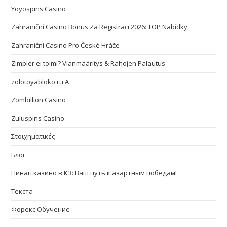
Yoyospins Casino
Zahraniční Casino Bonus Za Registraci 2026: TOP Nabídky
Zahraniční Casino Pro České Hráče
Zimpler ei toimi? Vianmääritys & Rahojen Palautus
zolotoyabloko.ru A
Zombillion Casino
Zuluspins Casino
Στοιχηματικές
Блог
Пинап казино в КЗ: Ваш путь к азартным победам!
Текста
Форекс Обучение