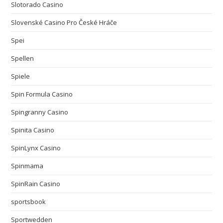
Slotorado Casino
Slovenské Casino Pro České Hráče
Spei
Spellen
Spiele
Spin Formula Casino
Spingranny Casino
Spinita Casino
SpinLynx Casino
Spinmama
SpinRain Casino
sportsbook
Sportwedden