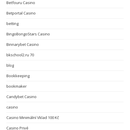
Betfouru Casino
Betportal Casino
betting
BingoBongoStars Casino
Binnarybet Casino
bkschool2.ru 70
blog
Bookkeeping
bookmaker
Candybet Casino
casino
Casino Minimální Vklad 100 Kč
Casino Privé