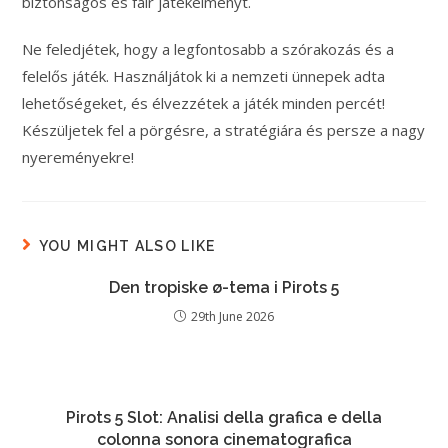
biztonságos és fair játékélményt.
Ne feledjétek, hogy a legfontosabb a szórakozás és a
felelős játék. Használjátok ki a nemzeti ünnepek adta
lehetőségeket, és élvezzétek a játék minden percét!
Készüljetek fel a pörgésre, a stratégiára és persze a nagy
nyereményekre!
YOU MIGHT ALSO LIKE
Den tropiske ø-tema i Pirots 5
29th June 2026
Pirots 5 Slot: Analisi della grafica e della
colonna sonora cinematografica