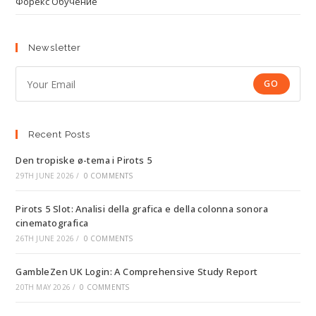
Форекс Обучение
Newsletter
GO
Recent Posts
Den tropiske ø-tema i Pirots 5
29TH JUNE 2026
/
0 COMMENTS
Pirots 5 Slot: Analisi della grafica e della colonna sonora
cinematografica
26TH JUNE 2026
/
0 COMMENTS
GambleZen UK Login: A Comprehensive Study Report
20TH MAY 2026
/
0 COMMENTS