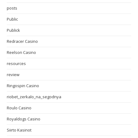
posts
Public
Publick
Redracer Casino
Reelson Casino
resources
review
Ringospin Casino
riobet_zerkalo_na_segodnya
Roulo Casino
Royaldogs Casino
Siirto Kasinot