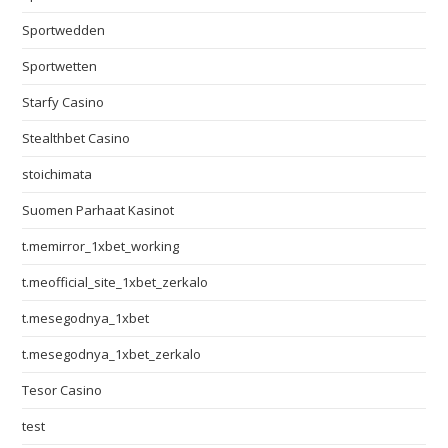
Sportwedden
Sportwetten
Starfy Casino
Stealthbet Casino
stoichimata
Suomen Parhaat Kasinot
t.memirror_1xbet_working
t.meofficial_site_1xbet_zerkalo
t.mesegodnya_1xbet
t.mesegodnya_1xbet_zerkalo
Tesor Casino
test