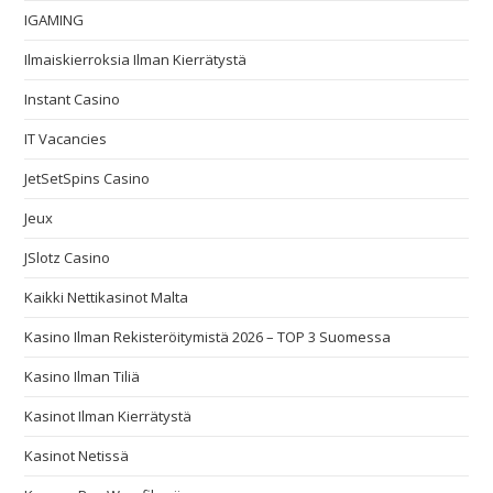
IGAMING
Ilmaiskierroksia Ilman Kierrätystä
Instant Casino
IT Vacancies
JetSetSpins Casino
Jeux
JSlotz Casino
Kaikki Nettikasinot Malta
Kasino Ilman Rekisteröitymistä 2026 – TOP 3 Suomessa
Kasino Ilman Tiliä
Kasinot Ilman Kierrätystä
Kasinot Netissä