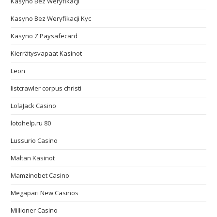
Kasyno Bez Weryfikacji
Kasyno Bez Weryfikacji Kyc
Kasyno Z Paysafecard
Kierrätysvapaat Kasinot
Leon
listcrawler corpus christi
LolaJack Casino
lotohelp.ru 80
Lussurio Casino
Maltan Kasinot
Mamzinobet Casino
Megapari New Casinos
Millioner Casino