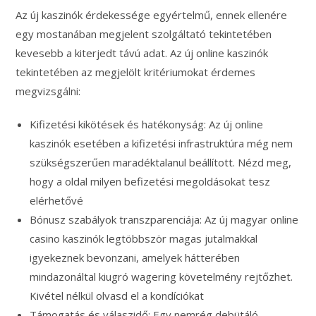
Az új kaszinók érdekessége egyértelmű, ennek ellenére
egy mostanában megjelent szolgáltató tekintetében
kevesebb a kiterjedt távú adat. Az új online kaszinók
tekintetében az megjelölt kritériumokat érdemes
megvizsgálni:
Kifizetési kikötések és hatékonyság: Az új online
kaszinók esetében a kifizetési infrastruktúra még nem
szükségszerűen maradéktalanul beállított. Nézd meg,
hogy a oldal milyen befizetési megoldásokat tesz
elérhetővé
Bónusz szabályok transzparenciája: Az új magyar online
casino kaszinók legtöbbször magas jutalmakkal
igyekeznek bevonzani, amelyek hátterében
mindazonáltal kiugró wagering követelmény rejtőzhet.
Kivétel nélkül olvasd el a kondíciókat
Támogatás és válaszidő: Egy nemrég debütáló