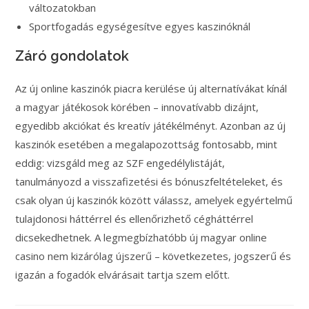
változatokban
Sportfogadás egységesítve egyes kaszinóknál
Záró gondolatok
Az új online kaszinók piacra kerülése új alternatívákat kínál
a magyar játékosok körében – innovatívabb dizájnt,
egyedibb akciókat és kreatív játékélményt. Azonban az új
kaszinók esetében a megalapozottság fontosabb, mint
eddig: vizsgáld meg az SZF engedélylistáját,
tanulmányozd a visszafizetési és bónuszfeltételeket, és
csak olyan új kaszinók között válassz, amelyek egyértelmű
tulajdonosi háttérrel és ellenőrizhető cégháttérrel
dicsekedhetnek. A legmegbízhatóbb új magyar online
casino nem kizárólag újszerű – következetes, jogszerű és
igazán a fogadók elvárásait tartja szem előtt.