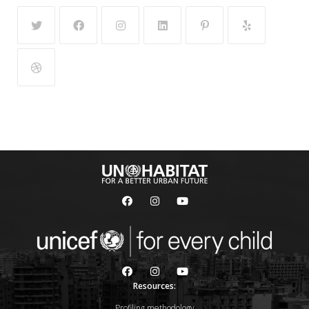
Resources:
Profiling methodology