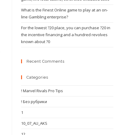
What is the Finest Online game to play at an on-
line Gambling enterprise?
For the lowest ?20 place, you can purchase ?20 in
the incentive financing and a hundred revolves
known about ?0
a
Recent Comments
Categories
! Marvel Rivals Pro Tips
! Без рубрики
1
10_07_AU_AKS
12