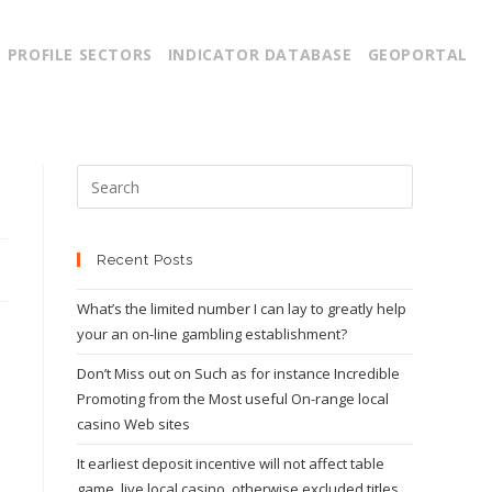
PROFILE SECTORS
INDICATOR DATABASE
GEOPORTAL
Recent Posts
What’s the limited number I can lay to greatly help
your an on-line gambling establishment?
Don’t Miss out on Such as for instance Incredible
Promoting from the Most useful On-range local
casino Web sites
It earliest deposit incentive will not affect table
game, live local casino, otherwise excluded titles