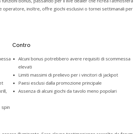
 funzioni bonus, passando per il live dealer che ricrea l’atmosfera
 operatore, inoltre, offre giochi esclusivi o tornei settimanali per
Contro
messa
Alcuni bonus potrebbero avere requisiti di scommessa
elevati
Limiti massimi di prelievo per i vincitori di jackpot
et
Paesi esclusi dalla promozione principale
ill,
Assenza di alcuni giochi da tavolo meno popolari
 spin