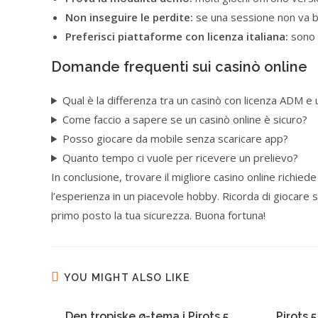
Non inseguire le perdite:
se una sessione non va be
Preferisci piattaforme con licenza italiana:
sono s
Domande frequenti sui casinò online
Qual è la differenza tra un casinò con licenza ADM e 
Come faccio a sapere se un casinò online è sicuro?
Posso giocare da mobile senza scaricare app?
Quanto tempo ci vuole per ricevere un prelievo?
In conclusione, trovare il migliore casino online richied
l’esperienza in un piacevole hobby. Ricorda di giocare 
primo posto la tua sicurezza. Buona fortuna!
YOU MIGHT ALSO LIKE
Den tropiske ø-tema i Pirots 5
Pirots 5