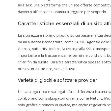
lolajack
, una piattaforma che unisce offerte competit
davvero affidabile? Continua a leggere per scoprirlo.
Caratteristiche essenziali di un sito aff
La sicurezza è il primo pilastro su cui basare la tua d
da un’autorità riconosciuta, come l’ADM (Agenzia delle D
Gaming Authority. Inoltre, la crittografia SSL è indispe
importante è la trasparenza nei termini e condizioni: b
chiari fin da subito. Un’altra caratteristica spesso sotto
prelievi in 24-48 ore, senza scuse.
Varietà di giochi e software provider
Un catalogo ricco e variegato fa la differenza tra una s
collaborano con sviluppatori di fama come NetEnt, Mi
solo grafica e sonoro di qualità, ma anche regolarità nei r