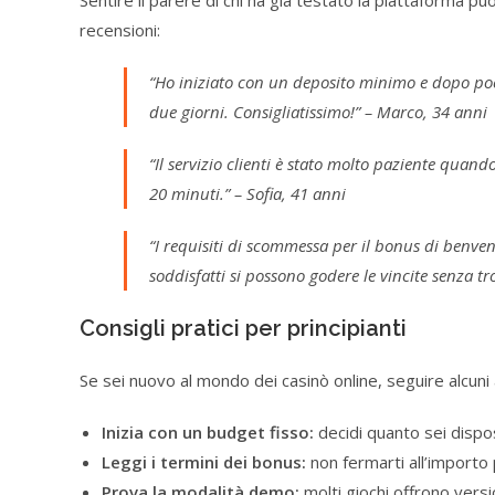
Sentire il parere di chi ha già testato la piattaforma 
recensioni:
“Ho iniziato con un deposito minimo e dopo pochi
due giorni. Consigliatissimo!” – Marco, 34 anni
“Il servizio clienti è stato molto paziente quand
20 minuti.” – Sofia, 41 anni
“I requisiti di scommessa per il bonus di benvenu
soddisfatti si possono godere le vincite senza tr
Consigli pratici per principianti
Se sei nuovo al mondo dei casinò online, seguire alcuni
Inizia con un budget fisso:
decidi quanto sei dispos
Leggi i termini dei bonus:
non fermarti all’importo
Prova la modalità demo:
molti giochi offrono versio