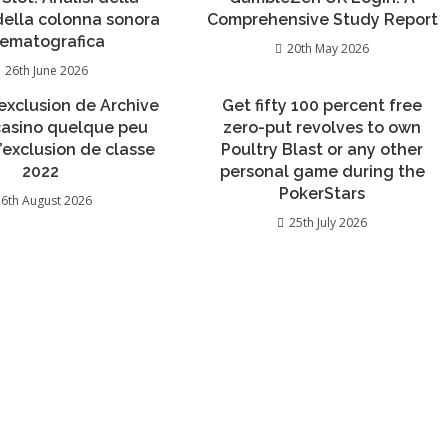
 della colonna sonora
Comprehensive Study Report
nematografica
20th May 2026
26th June 2026
’exclusion de Archive
Get fifty 100 percent free
casino quelque peu
zero-put revolves to own
’exclusion de classe
Poultry Blast or any other
2022
personal game during the
PokerStars
6th August 2026
25th July 2026