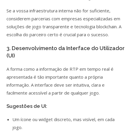
Se a vossa infraestrutura interna não for suficiente,
considerem parcerias com empresas especializadas em
soluções de jogo transparente e tecnologia blockchain. A
escolha do parceiro certo é crucial para o sucesso.
3. Desenvolvimento da Interface do Utilizador
(UI)
A forma como a informação de RTP em tempo real é
apresentada é tão importante quanto a própria
informação. A interface deve ser intuitiva, clara e
facilmente acessível a partir de qualquer jogo.
Sugestões de UI:
Um ícone ou widget discreto, mas visível, em cada
jogo.