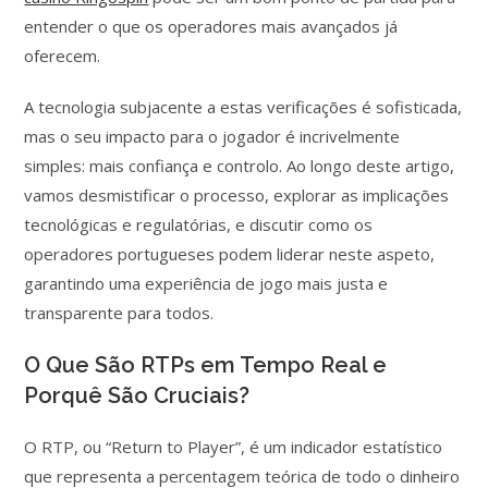
entender o que os operadores mais avançados já
oferecem.
A tecnologia subjacente a estas verificações é sofisticada,
mas o seu impacto para o jogador é incrivelmente
simples: mais confiança e controlo. Ao longo deste artigo,
vamos desmistificar o processo, explorar as implicações
tecnológicas e regulatórias, e discutir como os
operadores portugueses podem liderar neste aspeto,
garantindo uma experiência de jogo mais justa e
transparente para todos.
O Que São RTPs em Tempo Real e
Porquê São Cruciais?
O RTP, ou “Return to Player”, é um indicador estatístico
que representa a percentagem teórica de todo o dinheiro