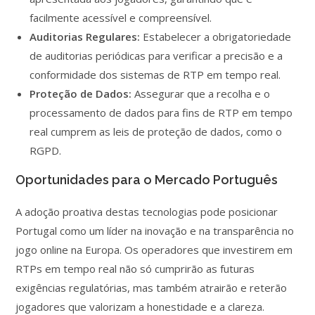
facilmente acessível e compreensível.
Auditorias Regulares:
Estabelecer a obrigatoriedade
de auditorias periódicas para verificar a precisão e a
conformidade dos sistemas de RTP em tempo real.
Proteção de Dados:
Assegurar que a recolha e o
processamento de dados para fins de RTP em tempo
real cumprem as leis de proteção de dados, como o
RGPD.
Oportunidades para o Mercado Português
A adoção proativa destas tecnologias pode posicionar
Portugal como um líder na inovação e na transparência no
jogo online na Europa. Os operadores que investirem em
RTPs em tempo real não só cumprirão as futuras
exigências regulatórias, mas também atrairão e reterão
jogadores que valorizam a honestidade e a clareza.