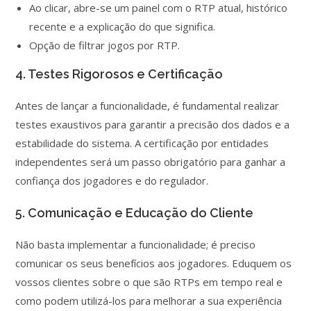
Ao clicar, abre-se um painel com o RTP atual, histórico
recente e a explicação do que significa.
Opção de filtrar jogos por RTP.
4. Testes Rigorosos e Certificação
Antes de lançar a funcionalidade, é fundamental realizar
testes exaustivos para garantir a precisão dos dados e a
estabilidade do sistema. A certificação por entidades
independentes será um passo obrigatório para ganhar a
confiança dos jogadores e do regulador.
5. Comunicação e Educação do Cliente
Não basta implementar a funcionalidade; é preciso
comunicar os seus benefícios aos jogadores. Eduquem os
vossos clientes sobre o que são RTPs em tempo real e
como podem utilizá-los para melhorar a sua experiência