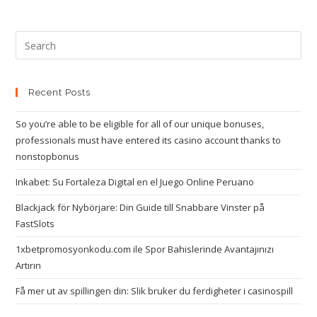
Recent Posts
So you’re able to be eligible for all of our unique bonuses,
professionals must have entered its casino account thanks to
nonstopbonus
Inkabet: Su Fortaleza Digital en el Juego Online Peruano
Blackjack för Nybörjare: Din Guide till Snabbare Vinster på
FastSlots
1xbetpromosyonkodu.com ile Spor Bahislerinde Avantajınızı
Artırın
Få mer ut av spillingen din: Slik bruker du ferdigheter i casinospill