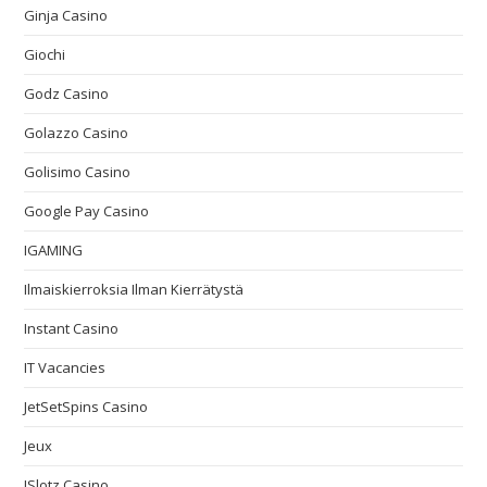
Ginja Casino
Giochi
Godz Casino
Golazzo Casino
Golisimo Casino
Google Pay Casino
IGAMING
Ilmaiskierroksia Ilman Kierrätystä
Instant Casino
IT Vacancies
JetSetSpins Casino
Jeux
JSlotz Casino