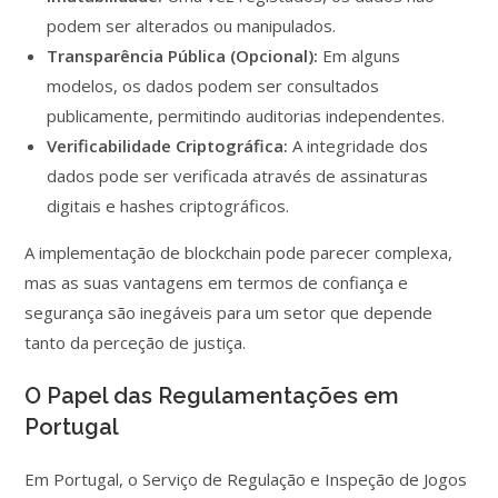
podem ser alterados ou manipulados.
Transparência Pública (Opcional):
Em alguns
modelos, os dados podem ser consultados
publicamente, permitindo auditorias independentes.
Verificabilidade Criptográfica:
A integridade dos
dados pode ser verificada através de assinaturas
digitais e hashes criptográficos.
A implementação de blockchain pode parecer complexa,
mas as suas vantagens em termos de confiança e
segurança são inegáveis para um setor que depende
tanto da perceção de justiça.
O Papel das Regulamentações em
Portugal
Em Portugal, o Serviço de Regulação e Inspeção de Jogos