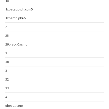
18
1xbetapp-ph.com5
1xbetph.ph66
2
25
29black Casino
3
30
31
32
33
4
5bet Casino