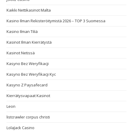
Kaikki Nettikasinot Malta
Kasino Ilman Rekisteröitymistä 2026 – TOP 3 Suomessa
Kasino Ilman Tiliä
Kasinot Ilman Kierrätystä
Kasinot Netissä
Kasyno Bez Weryfikacji
Kasyno Bez Weryfikacji Kyc
Kasyno Z Paysafecard
Kierrätysvapaat Kasinot
Leon
listcrawler corpus christi
LolaJack Casino