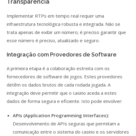
Transparência
Implementar RTPs em tempo real requer uma
infraestrutura tecnológica robusta e integrada. Não se
trata apenas de exibir um número; é preciso garantir que
esse número é preciso, atualizado e seguro.
Integração com Provedores de Software
A primeira etapa é a colaboração estreita com os
fornecedores de software de jogos. Estes provedores
detêm os dados brutos de cada rodada jogada. A
integração deve permitir que o casino aceda a estes
dados de forma segura e eficiente. Isto pode envolver:
APIs (Application Programming Interfaces):
Desenvolvimento de APIs seguras que permitam a
comunicação entre o sistema do casino e os servidores