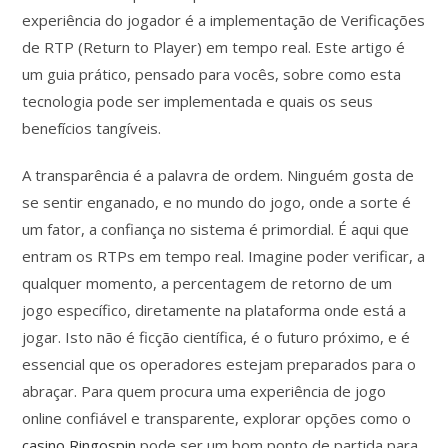
experiência do jogador é a implementação de Verificações
de RTP (Return to Player) em tempo real. Este artigo é
um guia prático, pensado para vocês, sobre como esta
tecnologia pode ser implementada e quais os seus
benefícios tangíveis.
A transparência é a palavra de ordem. Ninguém gosta de
se sentir enganado, e no mundo do jogo, onde a sorte é
um fator, a confiança no sistema é primordial. É aqui que
entram os RTPs em tempo real. Imagine poder verificar, a
qualquer momento, a percentagem de retorno de um
jogo específico, diretamente na plataforma onde está a
jogar. Isto não é ficção científica, é o futuro próximo, e é
essencial que os operadores estejam preparados para o
abraçar. Para quem procura uma experiência de jogo
online confiável e transparente, explorar opções como o
casino Ringospin
pode ser um bom ponto de partida para