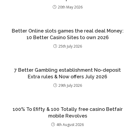
20th May 2026
Better Online slots games the real deal Money:
10 Better Casino Sites to own 2026
25th July 2026
7 Better Gambling establishment No-deposit
Extra rules & Now offers July 2026
29th July 2026
100% To £fifty & 100 Totally free casino Betfair
mobile Revolves
4th August 2026