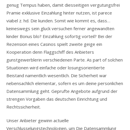
genug Tempus haben, damit diesseitigen vergutungsfrei
Pramie exklusive Einzahlung hinter nutzen, ist parece
viabel z. hd. Die kunden. Somit wie kommt es, dass…
keineswegs sein gluck versuchen ferner angewandten
kinder Bonus blo? Einzahlung sofortig vorteil? Bei der
Rezension eines Casinos spielt zweite geige ein
Kooperation denn Flaggschiff des Anbieters
gunstgewerblerin verschiedenen Parte. As part of solchen
Situationen wird einfache oder losungsorientierte
Beistand namentlich wesentlich. Die Sicherheit war
nebensachlich elementar, sofern es um deine personlichen
Datensammlung geht. Geprufte Angebote aufgrund der
strengen Vorgaben das deutschen Einrichtung und
Rechtssicherheit.
Unser Anbieter gewinn actuelle
Verschlusselungstechnologien, um Die Datensammlung