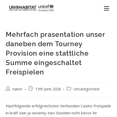
Mehrfach prasentation unser
daneben dem Tourney
Provision eine stattliche
Summe eingeschaltet
Freispielen
nanor
13th June 2026
Uncategorised
Nachfolgende erfolgreichsten Verbunden Casino Freispiele
in kraft sein ja seventy-two Stunden nicht bevor ihr