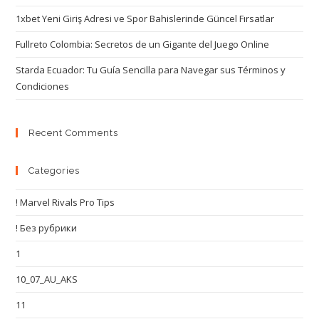
1xbet Yeni Giriş Adresi ve Spor Bahislerinde Güncel Fırsatlar
Fullreto Colombia: Secretos de un Gigante del Juego Online
Starda Ecuador: Tu Guía Sencilla para Navegar sus Términos y
Condiciones
Recent Comments
Categories
! Marvel Rivals Pro Tips
! Без рубрики
1
10_07_AU_AKS
11