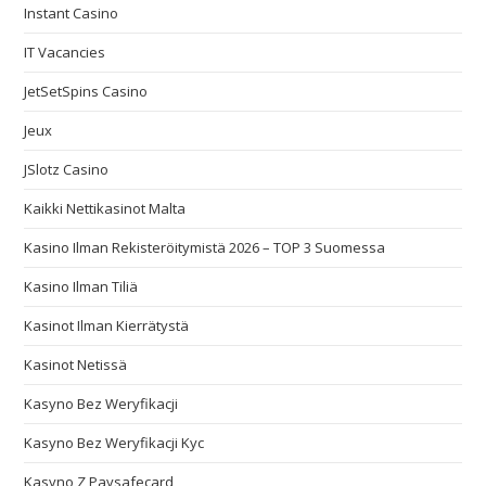
Instant Casino
IT Vacancies
JetSetSpins Casino
Jeux
JSlotz Casino
Kaikki Nettikasinot Malta
Kasino Ilman Rekisteröitymistä 2026 – TOP 3 Suomessa
Kasino Ilman Tiliä
Kasinot Ilman Kierrätystä
Kasinot Netissä
Kasyno Bez Weryfikacji
Kasyno Bez Weryfikacji Kyc
Kasyno Z Paysafecard