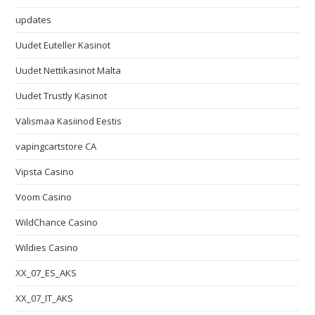
updates
Uudet Euteller Kasinot
Uudet Nettikasinot Malta
Uudet Trustly Kasinot
Välismaa Kasiinod Eestis
vapingcartstore CA
Vipsta Casino
Voom Casino
WildChance Casino
Wildies Casino
XX_07_ES_AKS
XX_07_IT_AKS