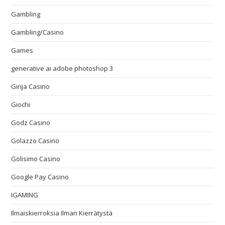
Gambling
Gambling/Casino
Games
generative ai adobe photoshop 3
Ginja Casino
Giochi
Godz Casino
Golazzo Casino
Golisimo Casino
Google Pay Casino
IGAMING
Ilmaiskierroksia Ilman Kierrätystä