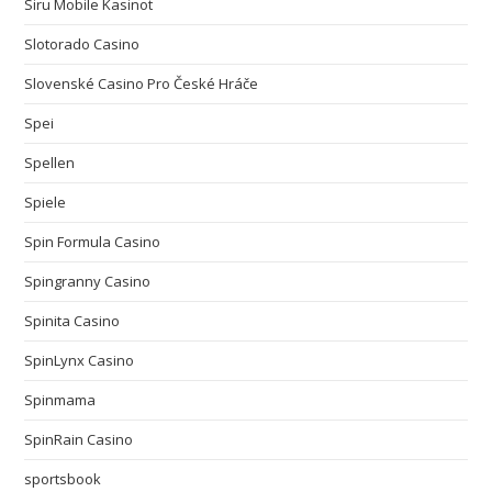
Siru Mobile Kasinot
Slotorado Casino
Slovenské Casino Pro České Hráče
Spei
Spellen
Spiele
Spin Formula Casino
Spingranny Casino
Spinita Casino
SpinLynx Casino
Spinmama
SpinRain Casino
sportsbook