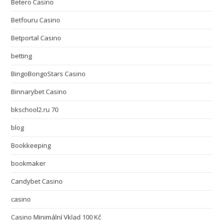
Betero Casino
Betfouru Casino
Betportal Casino
betting
BingoBongoStars Casino
Binnarybet Casino
bkschool2.ru 70
blog
Bookkeeping
bookmaker
Candybet Casino
casino
Casino Minimální Vklad 100 Kč