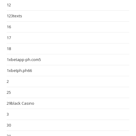
12
123texts
16
17
18
1xbetapp-ph.com5
1xbetph.ph66
2
25
29black Casino
3
30