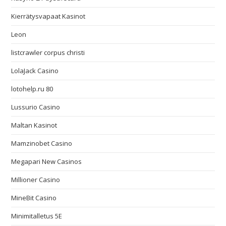
Kierrätysvapaat Kasinot
Leon
listcrawler corpus christi
LolaJack Casino
lotohelp.ru 80
Lussurio Casino
Maltan Kasinot
Mamzinobet Casino
Megapari New Casinos
Millioner Casino
MineBit Casino
Minimitalletus 5E