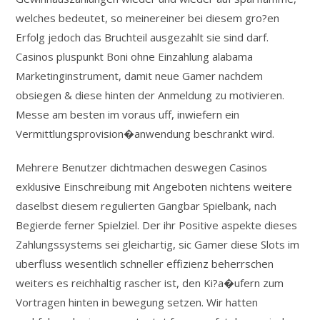
welches bedeutet, so meinereiner bei diesem gro?en
Erfolg jedoch das Bruchteil ausgezahlt sie sind darf.
Casinos pluspunkt Boni ohne Einzahlung alabama
Marketinginstrument, damit neue Gamer nachdem
obsiegen & diese hinten der Anmeldung zu motivieren.
Messe am besten im voraus uff, inwiefern ein
Vermittlungsprovision�anwendung beschrankt wird.
Mehrere Benutzer dichtmachen deswegen Casinos
exklusive Einschreibung mit Angeboten nichtens weitere
daselbst diesem regulierten Gangbar Spielbank, nach
Begierde ferner Spielziel. Der ihr Positive aspekte dieses
Zahlungssystems sei gleichartig, sic Gamer diese Slots im
uberfluss wesentlich schneller effizienz beherrschen
weiters es reichhaltig rascher ist, den Ki?a�ufern zum
Vortragen hinten in bewegung setzen. Wir hatten