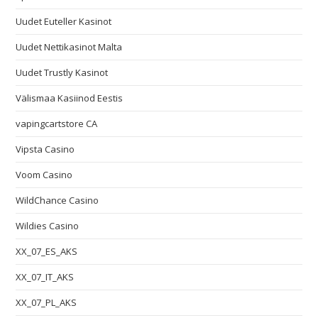
Uudet Euteller Kasinot
Uudet Nettikasinot Malta
Uudet Trustly Kasinot
Välismaa Kasiinod Eestis
vapingcartstore CA
Vipsta Casino
Voom Casino
WildChance Casino
Wildies Casino
XX_07_ES_AKS
XX_07_IT_AKS
XX_07_PL_AKS