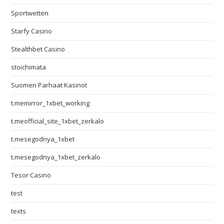
Sportwetten
Starfy Casino
Stealthbet Casino
stoichimata
Suomen Parhaat Kasinot
t.memirror_1xbet_working
t.meofficial_site_1xbet_zerkalo
t.mesegodnya_1xbet
t.mesegodnya_1xbet_zerkalo
Tesor Casino
test
texts