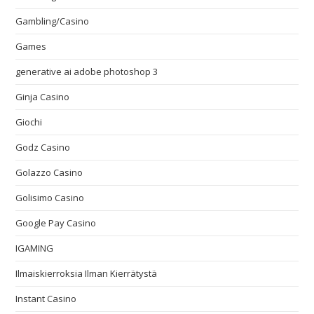
Gambling/Casino
Games
generative ai adobe photoshop 3
Ginja Casino
Giochi
Godz Casino
Golazzo Casino
Golisimo Casino
Google Pay Casino
IGAMING
Ilmaiskierroksia Ilman Kierrätystä
Instant Casino