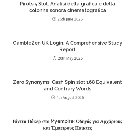
Pirots 5 Slot: Analisi della grafica e della
colonna sonora cinematografica
26th June 2026
GambleZen UK Login: A Comprehensive Study
Report
20th May 2026
Zero Synonyms: Cash Spin slot 168 Equivalent
and Contrary Words
4th August 2026
Βίντεο Πόκερ στο Myempire: Οδηγός για Αρχάριους
και Έμπειρους Παίκτες