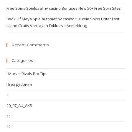
Free Spins Spielsaal nv casino Bonuses New 50+ Free Spin Sites
Book Of Maya Spielautomat nv casino 50 Freie Spins Unter Lost
Island Gratis Vortragen Exklusive Anmeldung
Recent Comments
Categories
! Marvel Rivals Pro Tips
! Без рубрики
1
10_07_AU_AKS
11
12