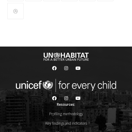
Resources:
Profiling methodology
Key findings and indicators