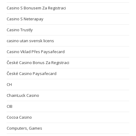
Casino S Bonusem Za Registraci
Casino S Neterapay
Casino Trustly
casino utan svensk licens
Casino Vklad Přes Paysafecard
České Casino Bonus Za Registraci
České Casino Paysafecard
CH
ChainLuck Casino
CIB
Cocoa Casino
Computers, Games