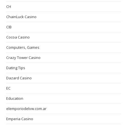
CH
ChainLuck Casino
CIB
Cocoa Casino
Computers, Games
Crazy Tower Сasino
Dating Tips
Dazard Casino
EC
Education
elemporiodelvw.com.ar
Emperia Casino