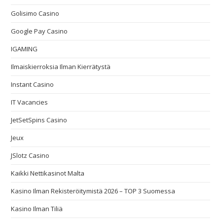
Golisimo Casino
Google Pay Casino
IGAMING
Ilmaiskierroksia Ilman Kierrätystä
Instant Casino
IT Vacancies
JetSetSpins Casino
Jeux
JSlotz Casino
Kaikki Nettikasinot Malta
Kasino Ilman Rekisteröitymistä 2026 – TOP 3 Suomessa
Kasino Ilman Tiliä