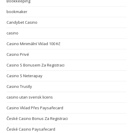
Bookkeeping
bookmaker
Candybet Casino
casino
Casino Minimální Vklad 100 Kč
Casino Privé
Casino S Bonusem Za Registraci
Casino S Neterapay
Casino Trustly
casino utan svensk licens
Casino Vklad Přes Paysafecard
České Casino Bonus Za Registraci
České Casino Paysafecard