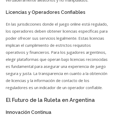
verdaderamente aleatorios y no manipulados.
Licencias y Operadores Confiables
En las jurisdicciones donde el juego online está regulado,
los operadores deben obtener licencias específicas para
poder ofrecer sus servicios legalmente. Estas licencias
implican el cumplimiento de estrictos requisitos
operativos y financieros. Para los jugadores argentinos,
elegir plataformas que operan bajo licencias reconocidas
es fundamental para asegurar una experiencia de juego
segura y justa. La transparencia en cuanto a la obtención
de licencias y la información de contacto de los
reguladores es un indicador de un operador confiable.
El Futuro de la Ruleta en Argentina
Innovación Continua