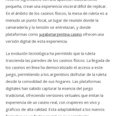
pequeña, crean una experiencia visceral difícil de replicar.
En el ámbito de los casinos físicos, la mesa de ruleta es a
menudo un punto focal, un lugar de reunión donde la
camaradería y la tensión se entrelazan, y donde
plataformas como
jugabetargentina casino
ofrecen una
versión digital de esta experiencia.
La evolución tecnológica ha permitido que la ruleta
trascienda las paredes de los casinos físicos. La llegada de
los casinos en línea ha democratizado el acceso a este
juego, permitiendo a los argentinos disfrutar de la ruleta
desde la comodidad de sus hogares. Las plataformas
digitales han sabido capturar la esencia del juego
tradicional, ofreciendo versiones virtuales que imitan la
experiencia de un casino real, con crupieres en vivo y
gráficos de alta calidad. Esta adaptabilidad a los nuevos