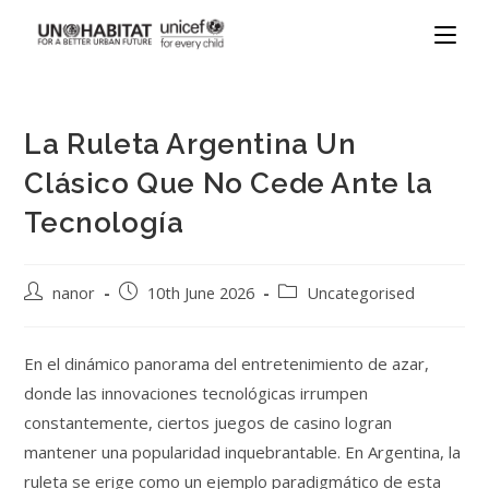
La Ruleta Argentina Un
Clásico Que No Cede Ante la
Tecnología
nanor
10th June 2026
Uncategorised
En el dinámico panorama del entretenimiento de azar,
donde las innovaciones tecnológicas irrumpen
constantemente, ciertos juegos de casino logran
mantener una popularidad inquebrantable. En Argentina, la
ruleta se erige como un ejemplo paradigmático de esta