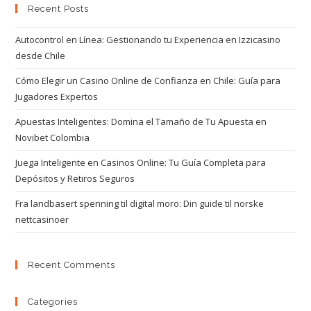
Recent Posts
Autocontrol en Línea: Gestionando tu Experiencia en Izzicasino
desde Chile
Cómo Elegir un Casino Online de Confianza en Chile: Guía para
Jugadores Expertos
Apuestas Inteligentes: Domina el Tamaño de Tu Apuesta en
Novibet Colombia
Juega Inteligente en Casinos Online: Tu Guía Completa para
Depósitos y Retiros Seguros
Fra landbasert spenning til digital moro: Din guide til norske
nettcasinoer
Recent Comments
Categories