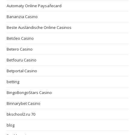
Automaty Online Paysafecard
Bananzia Casino
Beste Ausländische Online Casinos
Betcleo Casino
Betero Casino
Betfouru Casino
Betportal Casino
betting
BingoBongoStars Casino
Binnarybet Casino
bkschool2.ru 70
blog