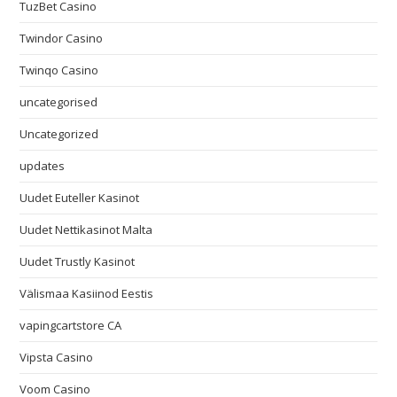
TuzBet Casino
Twindor Casino
Twinqo Casino
uncategorised
Uncategorized
updates
Uudet Euteller Kasinot
Uudet Nettikasinot Malta
Uudet Trustly Kasinot
Välismaa Kasiinod Eestis
vapingcartstore CA
Vipsta Casino
Voom Casino