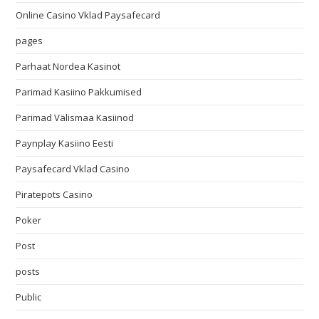
Online Casino Vklad Paysafecard
pages
Parhaat Nordea Kasinot
Parimad Kasiino Pakkumised
Parimad Välismaa Kasiinod
Paynplay Kasiino Eesti
Paysafecard Vklad Casino
Piratepots Casino
Poker
Post
posts
Public