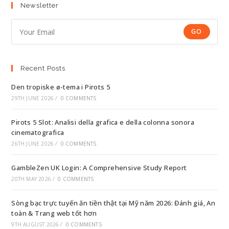
Newsletter
GO
Recent Posts
Den tropiske ø-tema i Pirots 5
29TH JUNE 2026
/
0 COMMENTS
Pirots 5 Slot: Analisi della grafica e della colonna sonora
cinematografica
26TH JUNE 2026
/
0 COMMENTS
GambleZen UK Login: A Comprehensive Study Report
20TH MAY 2026
/
0 COMMENTS
Sòng bạc trực tuyến ăn tiền thật tại Mỹ năm 2026: Đánh giá, An
toàn & Trang web tốt hơn
9TH AUGUST 2026
/
0 COMMENTS