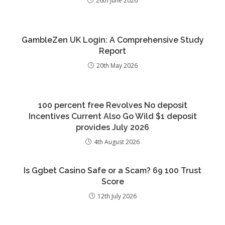
26th June 2026
GambleZen UK Login: A Comprehensive Study
Report
20th May 2026
100 percent free Revolves No deposit
Incentives Current Also Go Wild $1 deposit
provides July 2026
4th August 2026
Is Ggbet Casino Safe or a Scam? 69 100 Trust
Score
12th July 2026