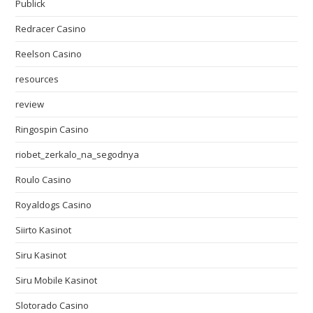
Publick
Redracer Casino
Reelson Casino
resources
review
Ringospin Casino
riobet_zerkalo_na_segodnya
Roulo Casino
Royaldogs Casino
Siirto Kasinot
Siru Kasinot
Siru Mobile Kasinot
Slotorado Casino