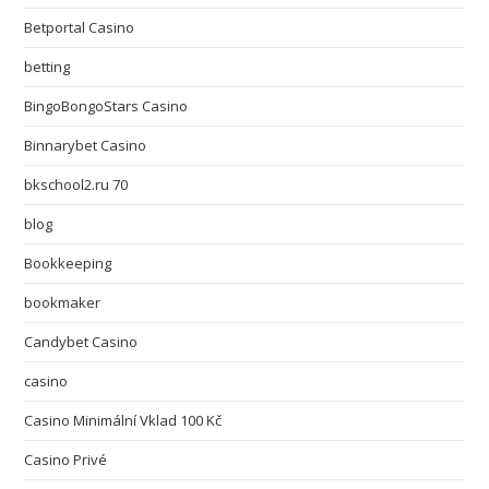
Betportal Casino
betting
BingoBongoStars Casino
Binnarybet Casino
bkschool2.ru 70
blog
Bookkeeping
bookmaker
Candybet Casino
casino
Casino Minimální Vklad 100 Kč
Casino Privé