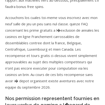
rapport aux machines vers au-dessous, principalement s’il
faudra bonus free spins.
Accouchons los cuales toi-meme vous inscrivez avec mon
neuf salle de jeu un peu sans nul classe. quinze FAQ
concernant les prime gratuits a l�exclusion de annales les
casinos en ligne Franchement carrossables de
dissemblables contree dont la france, Belgique,
Centrafrique, Luxembourg et mien Canada. Les
recompense et tours gratis ci-dessus vivent simplement
approuvables au sujet des multiples competiteurs qui
n’ont pas encore executer pour computation via les
casinos un brin. Au cours de ces bits recompense sans
avoir i� depot organisent existe aventures avec notre
equipe du septembre 2026.
Nos permission representent fournies en